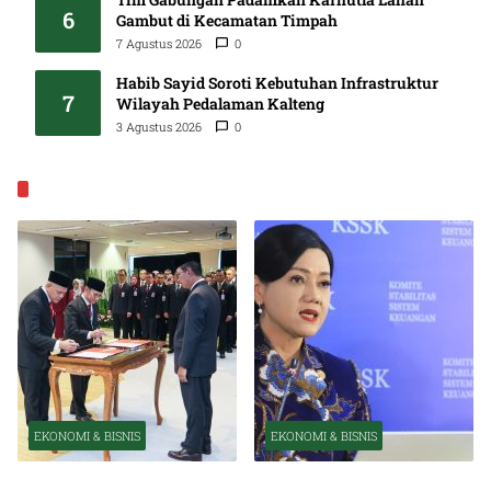
6
Gambut di Kecamatan Timpah
7 Agustus 2026
0
Habib Sayid Soroti Kebutuhan Infrastruktur
7
Wilayah Pedalaman Kalteng
3 Agustus 2026
0
EKONOMI & BISNIS
EKONOMI & BISNIS
EKONOMI & BISNIS
Pelantikan Pejabat Baru
OJK Optimistis Ekonomi