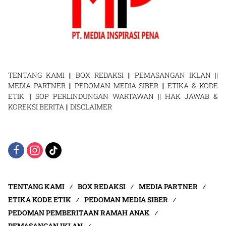
TENTANG KAMI
||
BOX REDAKSI
||
PEMASANGAN IKLAN
||
MEDIA PARTNER
||
PEDOMAN MEDIA SIBER
||
ETIKA & KODE
ETIK
||
SOP PERLINDUNGAN WARTAWAN
||
HAK JAWAB &
KOREKSI BERITA
||
DISCLAIMER
TENTANG KAMI
BOX REDAKSI
MEDIA PARTNER
ETIKA KODE ETIK
PEDOMAN MEDIA SIBER
PEDOMAN PEMBERITAAN RAMAH ANAK
PEMASANGAN IKLAN