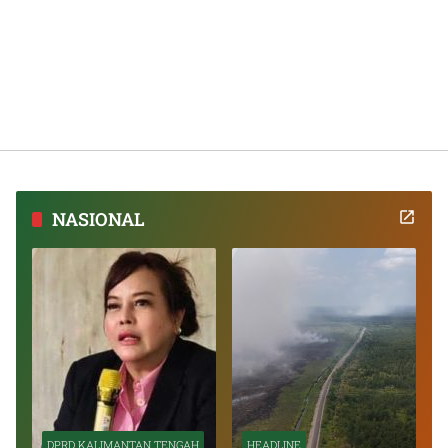
NASIONAL
DPRD KALIMANTAN TENGAH
HEADLINE