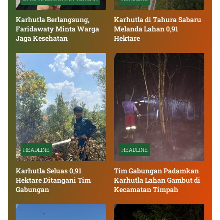
Karhutla Berlangsung,
Karhutla di Tahura Sabaru
Faridawaty Minta Warga
Melanda Lahan 0,91
Jaga Kesehatan
Hektare
HEADLINE
HEADLINE
Karhutla Seluas 0,91
Tim Gabungan Padamkan
Hektare Ditangani Tim
Karhutla Lahan Gambut di
Gabungan
Kecamatan Timpah