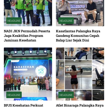
HEADLINE
HEADLINE
NADI JKN Permudah Peserta
Kasatlantas Palangka Raya
Jaga Keaktifan Program
Gandeng Komunitas Cegah
Jaminan Kesehatan
Balap Liar Sejak Dini
HEADLINE
HEADLINE
BPJS Kesehatan Perkuat
Atlet Binaraga Palangka Raya