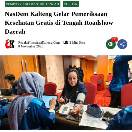
PEMPROV KALIMANTAN TENGAH
POLITIK
NasDem Kalteng Gelar Pemeriksaan
Kesehatan Gratis di Tengah Roadshow
Daerah
553
Redaksi^InspirasiKalteng.com
2 Min Baca
8 November 2025