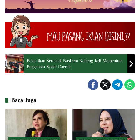
Pelantikan Serentak NasDem Kalteng Jadi Momentum
Penguatan Kader Daerah
Baca Juga