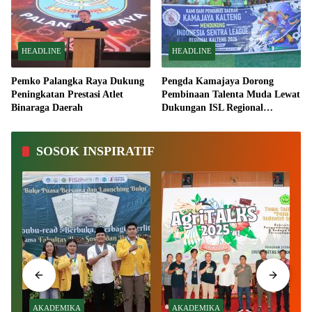
HEADLINE
HEADLINE
Pemko Palangka Raya Dukung
Pengda Kamajaya Dorong
Peningkatan Prestasi Atlet
Pembinaan Talenta Muda Lewat
Binaraga Daerah
Dukungan ISL Regional
Kalimantan Tengah 2026
SOSOK INSPIRATIF
AKADEMIKA
AKADEMIKA