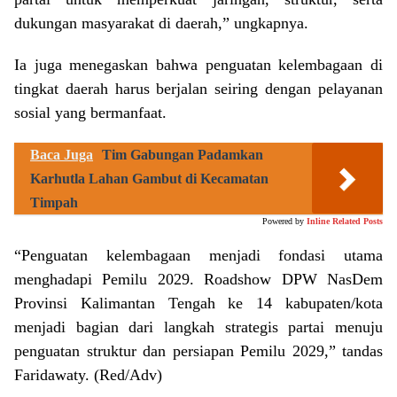
dukungan masyarakat di daerah,” ungkapnya.
Ia juga menegaskan bahwa penguatan kelembagaan di
tingkat daerah harus berjalan seiring dengan pelayanan
sosial yang bermanfaat.
Baca Juga
Tim Gabungan Padamkan
Karhutla Lahan Gambut di Kecamatan
Timpah
Powered by
Inline Related Posts
“Penguatan kelembagaan menjadi fondasi utama
menghadapi Pemilu 2029. Roadshow DPW NasDem
Provinsi Kalimantan Tengah ke 14 kabupaten/kota
menjadi bagian dari langkah strategis partai menuju
penguatan struktur dan persiapan Pemilu 2029,” tandas
Faridawaty. (Red/Adv)