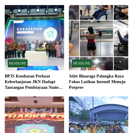
HEADLINE
HEADLINE
BPJS Kesehatan Perkuat
Atlet Binaraga Palangka Raya
Keberlanjutan JKN Hadapi
Fokus Latihan Intensif Menuju
Tantangan Pembiayaan Nasional
Porprov
Bersama