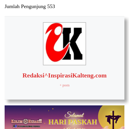
Jumlah Pengunjung
553
Redaksi^InspirasiKalteng.com
+ posts