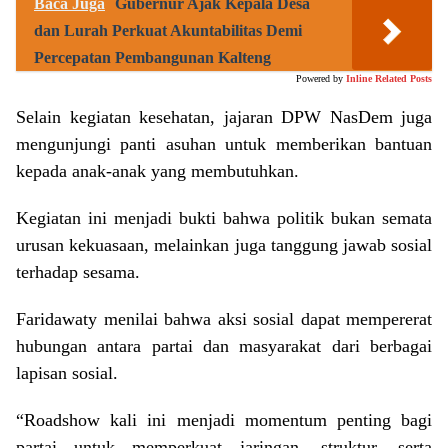
Baca Juga
Gubernur Ajak Kepala Desa
dan Lurah Perkuat Akuntabilitas Demi
Percepatan Pembangunan Kalteng
Powered by
Inline Related Posts
Selain kegiatan kesehatan, jajaran DPW NasDem juga
mengunjungi panti asuhan untuk memberikan bantuan
kepada anak-anak yang membutuhkan.
Kegiatan ini menjadi bukti bahwa politik bukan semata
urusan kekuasaan, melainkan juga tanggung jawab sosial
terhadap sesama.
Faridawaty menilai bahwa aksi sosial dapat mempererat
hubungan antara partai dan masyarakat dari berbagai
lapisan sosial.
“Roadshow kali ini menjadi momentum penting bagi
partai untuk memperkuat jaringan, struktur, serta