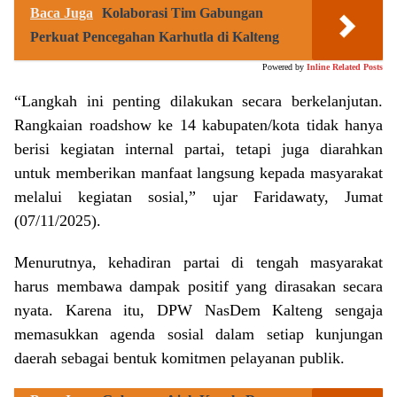
Baca Juga
Kolaborasi Tim Gabungan
Perkuat Pencegahan Karhutla di Kalteng
Powered by
Inline Related Posts
“Langkah ini penting dilakukan secara berkelanjutan.
Rangkaian roadshow ke 14 kabupaten/kota tidak hanya
berisi kegiatan internal partai, tetapi juga diarahkan
untuk memberikan manfaat langsung kepada masyarakat
melalui kegiatan sosial,” ujar Faridawaty, Jumat
(07/11/2025).
Menurutnya, kehadiran partai di tengah masyarakat
harus membawa dampak positif yang dirasakan secara
nyata. Karena itu, DPW NasDem Kalteng sengaja
memasukkan agenda sosial dalam setiap kunjungan
daerah sebagai bentuk komitmen pelayanan publik.