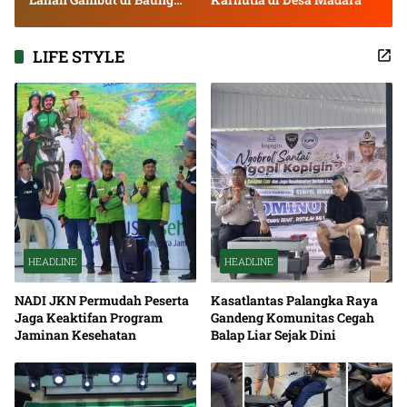
Bango
LIFE STYLE
HEADLINE
HEADLINE
NADI JKN Permudah Peserta
Kasatlantas Palangka Raya
Jaga Keaktifan Program
Gandeng Komunitas Cegah
Jaminan Kesehatan
Balap Liar Sejak Dini