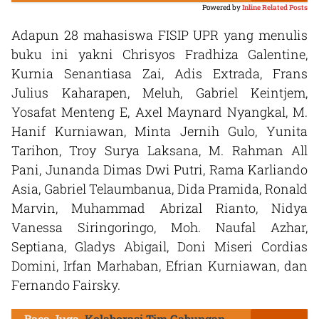
Powered by
Inline Related Posts
Adapun 28 mahasiswa FISIP UPR yang menulis
buku ini yakni Chrisyos Fradhiza Galentine,
Kurnia Senantiasa Zai, Adis Extrada, Frans
Julius Kaharapen, Meluh, Gabriel Keintjem,
Yosafat Menteng E, Axel Maynard Nyangkal, M.
Hanif Kurniawan, Minta Jernih Gulo, Yunita
Tarihon, Troy Surya Laksana, M. Rahman All
Pani, Junanda Dimas Dwi Putri, Rama Karliando
Asia, Gabriel Telaumbanua, Dida Pramida, Ronald
Marvin, Muhammad Abrizal Rianto, Nidya
Vanessa Siringoringo, Moh. Naufal Azhar,
Septiana, Gladys Abigail, Doni Miseri Cordias
Domini, Irfan Marhaban, Efrian Kurniawan, dan
Fernando Fairsky.
Baca Juga
Kolaborasi Tim Gabungan