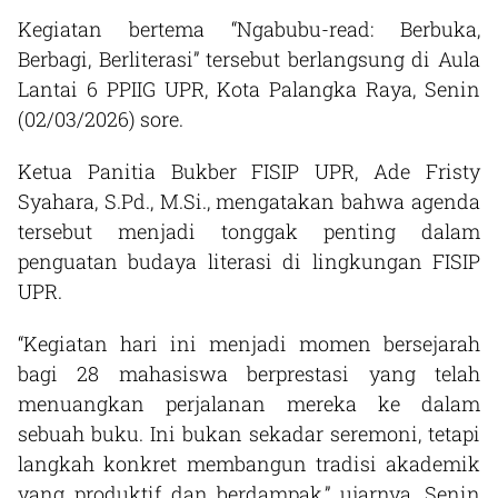
Kegiatan bertema “Ngabubu-read: Berbuka,
Berbagi, Berliterasi” tersebut berlangsung di Aula
Lantai 6 PPIIG UPR, Kota Palangka Raya, Senin
(02/03/2026) sore.
Ketua Panitia Bukber FISIP UPR, Ade Fristy
Syahara, S.Pd., M.Si., mengatakan bahwa agenda
tersebut menjadi tonggak penting dalam
penguatan budaya literasi di lingkungan FISIP
UPR.
“Kegiatan hari ini menjadi momen bersejarah
bagi 28 mahasiswa berprestasi yang telah
menuangkan perjalanan mereka ke dalam
sebuah buku. Ini bukan sekadar seremoni, tetapi
langkah konkret membangun tradisi akademik
yang produktif dan berdampak,” ujarnya, Senin