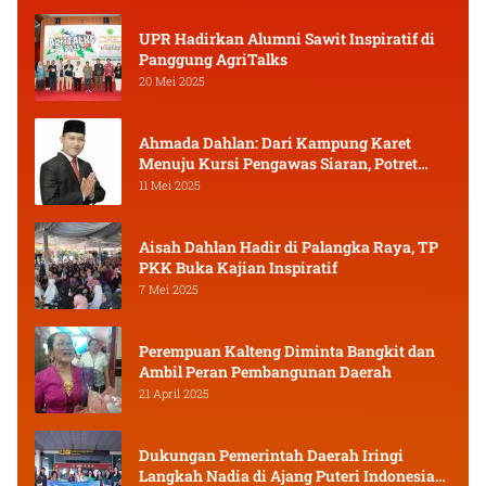
UPR Hadirkan Alumni Sawit Inspiratif di
Panggung AgriTalks
20 Mei 2025
Ahmada Dahlan: Dari Kampung Karet
Menuju Kursi Pengawas Siaran, Potret
Pejuang Muda Kalimantan Tengah
11 Mei 2025
Aisah Dahlan Hadir di Palangka Raya, TP
PKK Buka Kajian Inspiratif
7 Mei 2025
Perempuan Kalteng Diminta Bangkit dan
Ambil Peran Pembangunan Daerah
21 April 2025
Dukungan Pemerintah Daerah Iringi
Langkah Nadia di Ajang Puteri Indonesia