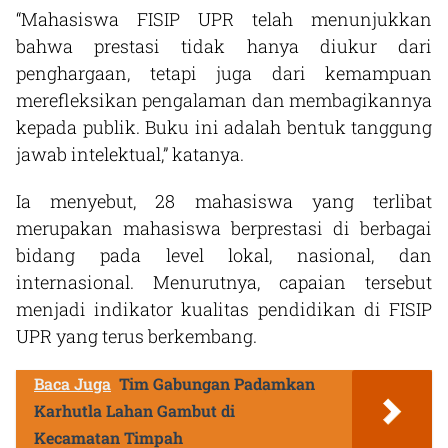
“Mahasiswa FISIP UPR telah menunjukkan
bahwa prestasi tidak hanya diukur dari
penghargaan, tetapi juga dari kemampuan
merefleksikan pengalaman dan membagikannya
kepada publik. Buku ini adalah bentuk tanggung
jawab intelektual,” katanya.
Ia menyebut, 28 mahasiswa yang terlibat
merupakan mahasiswa berprestasi di berbagai
bidang pada level lokal, nasional, dan
internasional. Menurutnya, capaian tersebut
menjadi indikator kualitas pendidikan di FISIP
UPR yang terus berkembang.
Baca Juga
Tim Gabungan Padamkan
Karhutla Lahan Gambut di
Kecamatan Timpah