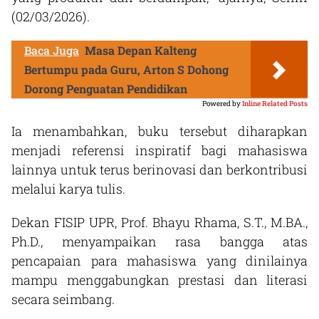
(02/03/2026).
Baca Juga
Masa Depan Kalteng
Bertumpu pada Guru, Arton S Dohong
Dorong Penguatan Pendidikan
Powered by
Inline Related Posts
Ia menambahkan, buku tersebut diharapkan
menjadi referensi inspiratif bagi mahasiswa
lainnya untuk terus berinovasi dan berkontribusi
melalui karya tulis.
Dekan FISIP UPR, Prof. Bhayu Rhama, S.T., M.BA.,
Ph.D., menyampaikan rasa bangga atas
pencapaian para mahasiswa yang dinilainya
mampu menggabungkan prestasi dan literasi
secara seimbang.