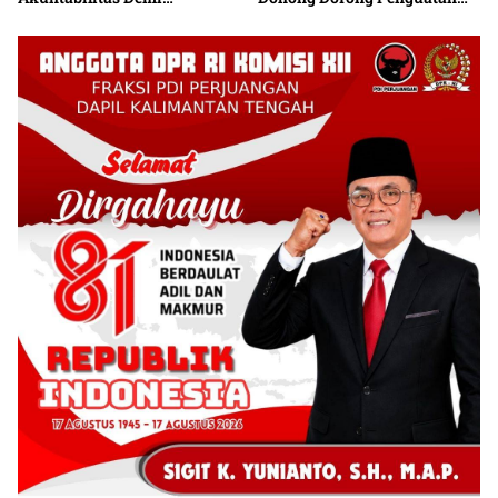
Percepatan Pembangunan
Pendidikan
Kalteng