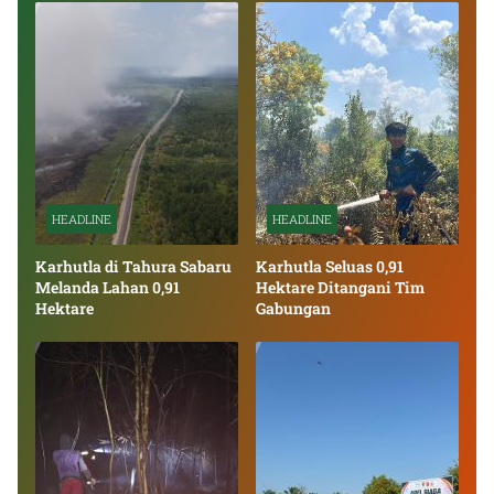
HEADLINE
HEADLINE
Karhutla di Tahura Sabaru
Karhutla Seluas 0,91
Melanda Lahan 0,91
Hektare Ditangani Tim
Hektare
Gabungan