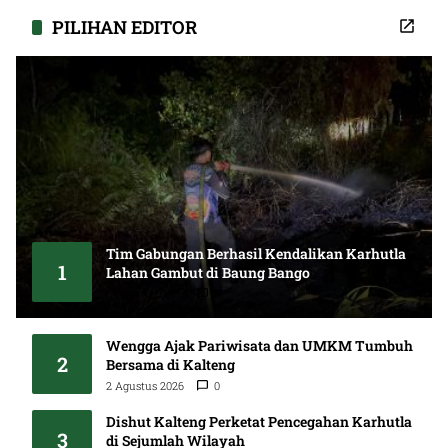
PILIHAN EDITOR
Tim Gabungan Berhasil Kendalikan Karhutla
1
Lahan Gambut di Baung Bango
6 Agustus 2026
0
Wengga Ajak Pariwisata dan UMKM Tumbuh
2
Bersama di Kalteng
2 Agustus 2026
0
Dishut Kalteng Perketat Pencegahan Karhutla
3
di Sejumlah Wilayah