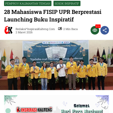
PEMPROV KALIMANTAN TENGAH
SOSOK INSPIRATIF
28 Mahasiswa FISIP UPR Berprestasi
Launching Buku Inspiratif
570
Redaksi^InspirasiKalteng.com
2 Min Baca
2 Maret 2026