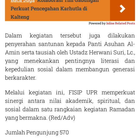
Perkuat Pencegahan Karhutla di
Kalteng
Powered by
Inline Related Posts
Dalam kegiatan tersebut juga dilakukan
penyerahan santunan kepada Panti Asuhan Al-
Amin serta tausiah oleh Ustadz Herwani Suri, Lc.,
yang menekankan pentingnya literasi dan
kepedulian sosial dalam membangun generasi
berkarakter.
Melalui kegiatan ini, FISIP UPR memperkuat
sinergi antara nilai akademik, spiritual, dan
sosial dalam satu rangkaian kegiatan Ramadan
yang bermakna. (Red/Adv)
Jumlah Pengunjung
570