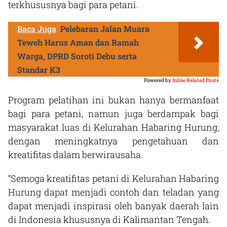
terkhususnya bagi para petani.
Baca Juga
Pelebaran Jalan Muara
Teweh Harus Aman dan Ramah
Warga, DPRD Soroti Debu serta
Standar K3
Powered by
Inline Related Posts
Program pelatihan ini bukan hanya bermanfaat
bagi para petani, namun juga berdampak bagi
masyarakat luas di Kelurahan Habaring Hurung,
dengan meningkatnya pengetahuan dan
kreatifitas dalam berwirausaha.
“Semoga kreatifitas petani di Kelurahan Habaring
Hurung dapat menjadi contoh dan teladan yang
dapat menjadi inspirasi oleh banyak daerah lain
di Indonesia khususnya di Kalimantan Tengah.