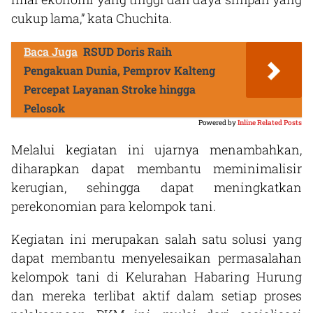
cukup lama,” kata Chuchita.
Baca Juga
RSUD Doris Raih
Pengakuan Dunia, Pemprov Kalteng
Percepat Layanan Stroke hingga
Pelosok
Powered by
Inline Related Posts
Melalui kegiatan ini ujarnya menambahkan,
diharapkan dapat membantu meminimalisir
kerugian, sehingga dapat meningkatkan
perekonomian para kelompok tani.
Kegiatan ini merupakan salah satu solusi yang
dapat membantu menyelesaikan permasalahan
kelompok tani di Kelurahan Habaring Hurung
dan mereka terlibat aktif dalam setiap proses