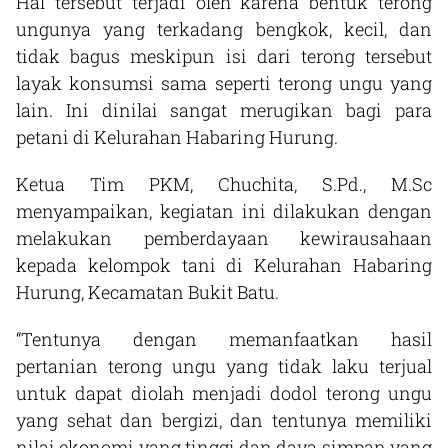
Hal tersebut terjadi oleh karena bentuk terong
ungunya yang terkadang bengkok, kecil, dan
tidak bagus meskipun isi dari terong tersebut
layak konsumsi sama seperti terong ungu yang
lain. Ini dinilai sangat merugikan bagi para
petani di Kelurahan Habaring Hurung.
Ketua Tim PKM, Chuchita, S.Pd., M.Sc
menyampaikan, kegiatan ini dilakukan dengan
melakukan pemberdayaan kewirausahaan
kepada kelompok tani di Kelurahan Habaring
Hurung, Kecamatan Bukit Batu.
“Tentunya dengan memanfaatkan hasil
pertanian terong ungu yang tidak laku terjual
untuk dapat diolah menjadi dodol terong ungu
yang sehat dan bergizi, dan tentunya memiliki
nilai ekonomi yang tinggi dan daya simpan yang