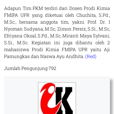
Adapun Tim PKM terdiri dari Dosen Prodi Kimia
FMIPA UPR yang diketuai oleh Chuchita, S.Pd.,
M.Sc., bersama anggota tim, yakni Prof. Dr. I
Nyoman Sudyana, M.Sc, Zimon Pereiz, S.Si., M.Sc,
Efriyana Oksal, S.Pd., M.Sc, Miranti Maya Sylvani,
S.Si., M.Sc. Kegiatan ini juga dibantu oleh 2
mahasiswa Prodi Kimia FMIPA UPR yaitu Aji
Pamungkas dan Naswa Ayu Andhita.
(Red)
Jumlah Pengunjung
792