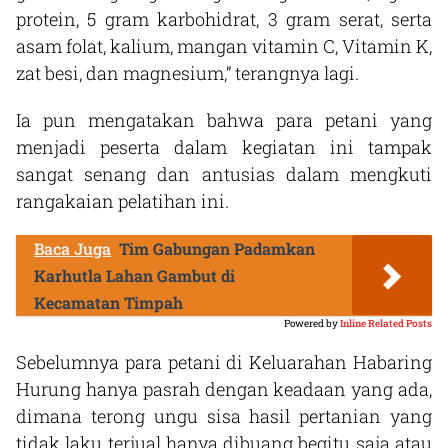
protein, 5 gram karbohidrat, 3 gram serat, serta
asam folat, kalium, mangan vitamin C, Vitamin K,
zat besi, dan magnesium,” terangnya lagi.
Ia pun mengatakan bahwa para petani yang
menjadi peserta dalam kegiatan ini tampak
sangat senang dan antusias dalam mengkuti
rangakaian pelatihan ini.
Baca Juga
Tim Gabungan Padamkan
Karhutla Lahan Gambut di
Kecamatan Timpah
Powered by
Inline Related Posts
Sebelumnya para petani di Keluarahan Habaring
Hurung hanya pasrah dengan keadaan yang ada,
dimana terong ungu sisa hasil pertanian yang
tidak laku terjual hanya dibuang begitu saja atau