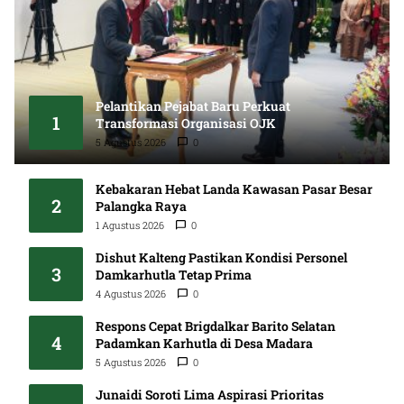
Pelantikan Pejabat Baru Perkuat
1
Transformasi Organisasi OJK
5 Agustus 2026
0
Kebakaran Hebat Landa Kawasan Pasar Besar
2
Palangka Raya
1 Agustus 2026
0
Dishut Kalteng Pastikan Kondisi Personel
3
Damkarhutla Tetap Prima
4 Agustus 2026
0
Respons Cepat Brigdalkar Barito Selatan
4
Padamkan Karhutla di Desa Madara
5 Agustus 2026
0
Junaidi Soroti Lima Aspirasi Prioritas