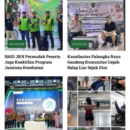
HEADLINE
HEADLINE
NADI JKN Permudah Peserta
Kasatlantas Palangka Raya
Jaga Keaktifan Program
Gandeng Komunitas Cegah
Jaminan Kesehatan
Balap Liar Sejak Dini