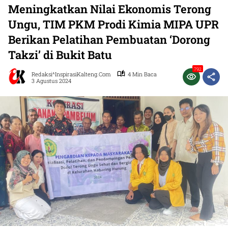
Meningkatkan Nilai Ekonomis Terong
Ungu, TIM PKM Prodi Kimia MIPA UPR
Berikan Pelatihan Pembuatan ‘Dorong
Takzi’ di Bukit Batu
792
Redaksi^InspirasiKalteng.com
4 Min Baca
3 Agustus 2024