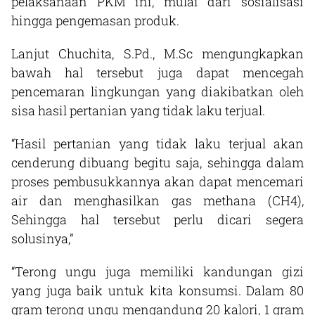
pelaksanaan PKM ini, mulai dari sosialisasi
hingga pengemasan produk.
Lanjut Chuchita, S.Pd., M.Sc mengungkapkan
bawah hal tersebut juga dapat mencegah
pencemaran lingkungan yang diakibatkan oleh
sisa hasil pertanian yang tidak laku terjual.
“Hasil pertanian yang tidak laku terjual akan
cenderung dibuang begitu saja, sehingga dalam
proses pembusukkannya akan dapat mencemari
air dan menghasilkan gas methana (CH4),
Sehingga hal tersebut perlu dicari segera
solusinya,”
“Terong ungu juga memiliki kandungan gizi
yang juga baik untuk kita konsumsi. Dalam 80
gram terong ungu mengandung 20 kalori, 1 gram