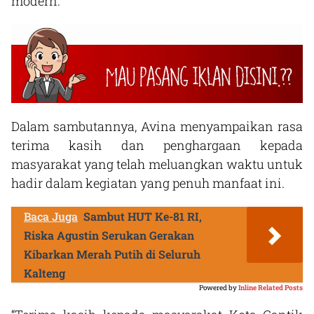
modern.
Dalam sambutannya, Avina menyampaikan rasa
terima kasih dan penghargaan kepada
masyarakat yang telah meluangkan waktu untuk
hadir dalam kegiatan yang penuh manfaat ini.
Baca Juga
Sambut HUT Ke-81 RI,
Riska Agustin Serukan Gerakan
Kibarkan Merah Putih di Seluruh
Kalteng
Powered by
Inline Related Posts