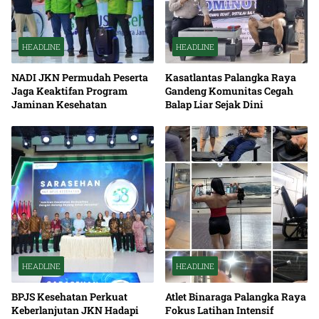
HEADLINE
HEADLINE
NADI JKN Permudah Peserta
Kasatlantas Palangka Raya
Jaga Keaktifan Program
Gandeng Komunitas Cegah
Jaminan Kesehatan
Balap Liar Sejak Dini
HEADLINE
HEADLINE
BPJS Kesehatan Perkuat
Atlet Binaraga Palangka Raya
Keberlanjutan JKN Hadapi
Fokus Latihan Intensif