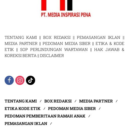
TENTANG KAMI
||
BOX REDAKSI
||
PEMASANGAN IKLAN
||
MEDIA PARTNER
||
PEDOMAN MEDIA SIBER
||
ETIKA & KODE
ETIK
||
SOP PERLINDUNGAN WARTAWAN
||
HAK JAWAB &
KOREKSI BERITA
||
DISCLAIMER
TENTANG KAMI
BOX REDAKSI
MEDIA PARTNER
ETIKA KODE ETIK
PEDOMAN MEDIA SIBER
PEDOMAN PEMBERITAAN RAMAH ANAK
PEMASANGAN IKLAN