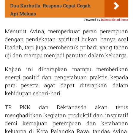
Dua Karhutla, Respons Cepat Cegah
Api Meluas
Powered by
Inline Related Posts
Menurut Avina, memperkuat peran perempuan
dengan pendekatan spiritual bukan hanya soal
ibadah, tapi juga membentuk pribadi yang tahan
uji dan mampu menjadi panutan dalam keluarga.
Kajian ini diharapkan mampu memberikan
energi positif dan pengetahuan praktis kepada
para peserta agar dapat diterapkan dalam
kehidupan sehari-hari.
TP PKK dan Dekranasda akan terus
menghadirkan kegiatan produktif dan inspiratif
demi kemajuan perempuan dan ketahanan
keluarga di Kota Palangka Raya, tandas Avina.