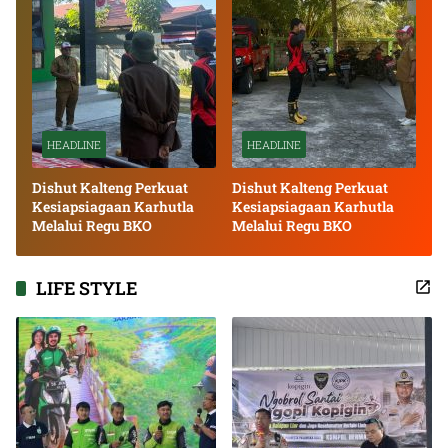
HEADLINE
HEADLINE
Dishut Kalteng Perkuat
Dishut Kalteng Perkuat
Kesiapsiagaan Karhutla
Kesiapsiagaan Karhutla
Melalui Regu BKO
Melalui Regu BKO
LIFE STYLE