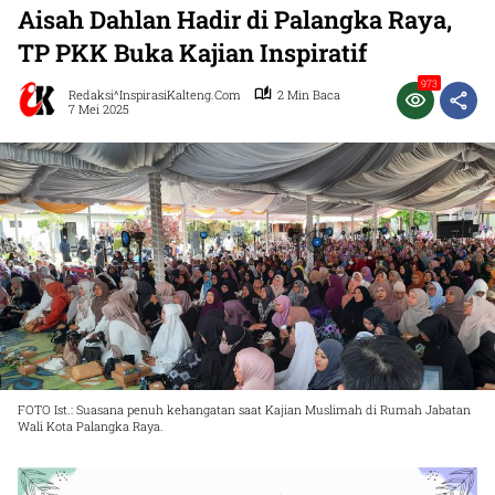
Aisah Dahlan Hadir di Palangka Raya,
TP PKK Buka Kajian Inspiratif
973
Redaksi^InspirasiKalteng.com
2 Min Baca
7 Mei 2025
FOTO Ist.: Suasana penuh kehangatan saat Kajian Muslimah di Rumah Jabatan
Wali Kota Palangka Raya.