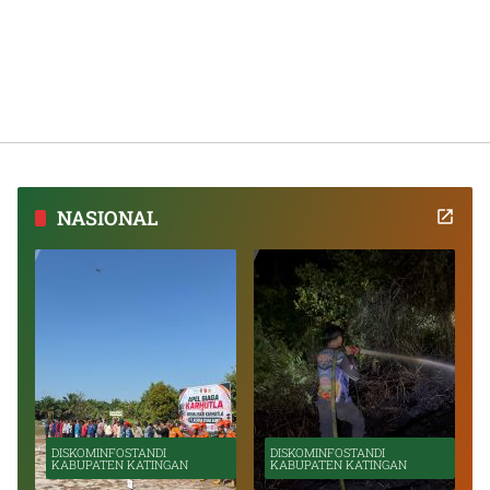
NASIONAL
DISKOMINFOSTANDI
DISKOMINFOSTANDI
KABUPATEN KATINGAN
KABUPATEN KATINGAN