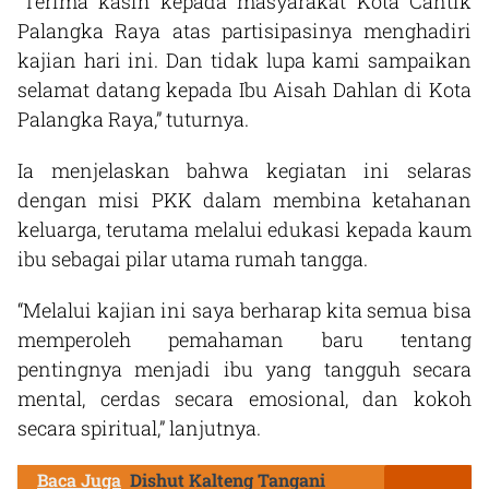
“Terima kasih kepada masyarakat Kota Cantik
Palangka Raya atas partisipasinya menghadiri
kajian hari ini. Dan tidak lupa kami sampaikan
selamat datang kepada Ibu Aisah Dahlan di Kota
Palangka Raya,” tuturnya.
Ia menjelaskan bahwa kegiatan ini selaras
dengan misi PKK dalam membina ketahanan
keluarga, terutama melalui edukasi kepada kaum
ibu sebagai pilar utama rumah tangga.
“Melalui kajian ini saya berharap kita semua bisa
memperoleh pemahaman baru tentang
pentingnya menjadi ibu yang tangguh secara
mental, cerdas secara emosional, dan kokoh
secara spiritual,” lanjutnya.
Baca Juga
Dishut Kalteng Tangani