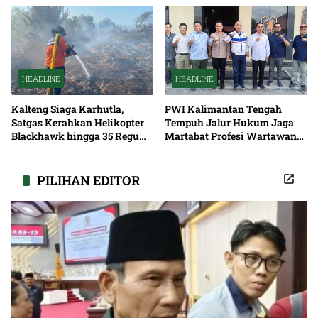
HEADLINE
HEADLINE
Kalteng Siaga Karhutla,
PWI Kalimantan Tengah
Satgas Kerahkan Helikopter
Tempuh Jalur Hukum Jaga
Blackhawk hingga 35 Regu
Martabat Profesi Wartawan
Pemadaman
Bersama
PILIHAN EDITOR