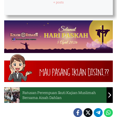
+ posts
Ratusan Perempuan Ikuti Kajian Muslimah
Bersama Aisah Dahlan