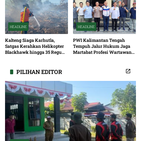
HEADLINE
HEADLINE
Kalteng Siaga Karhutla,
PWI Kalimantan Tengah
Satgas Kerahkan Helikopter
Tempuh Jalur Hukum Jaga
Blackhawk hingga 35 Regu
Martabat Profesi Wartawan
Pemadaman
Bersama
PILIHAN EDITOR