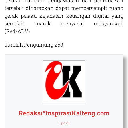
pelaku. Langkah pengawasan dan penindakan
tersebut diharapkan dapat mempersempit ruang
gerak pelaku kejahatan keuangan digital yang
semakin marak menyasar masyarakat.
(Red/ADV)
Jumlah Pengunjung
263
Redaksi^InspirasiKalteng.com
+ posts