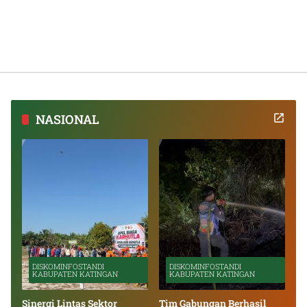
NASIONAL
DISKOMINFOSTANDI
DISKOMINFOSTANDI
KABUPATEN KATINGAN
KABUPATEN KATINGAN
Sinergi Lintas Sektor
Tim Gabungan Berhasil