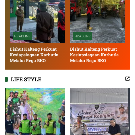
HEADLINE
HEADLINE
Dishut Kalteng Perkuat
Dishut Kalteng Perkuat
Kesiapsiagaan Karhutla
Kesiapsiagaan Karhutla
Melalui Regu BKO
Melalui Regu BKO
LIFE STYLE