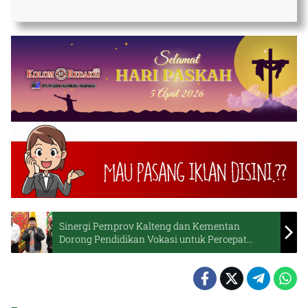
Sinergi Pemprov Kalteng dan Kementan
Dorong Pendidikan Vokasi untuk Percepat
Swasembada Pangan