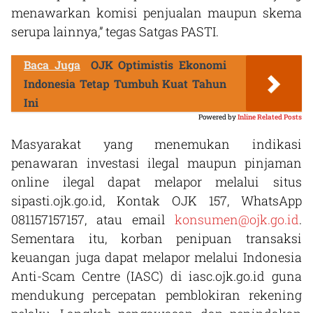
menawarkan komisi penjualan maupun skema
serupa lainnya,” tegas Satgas PASTI.
Baca Juga
OJK Optimistis Ekonomi
Indonesia Tetap Tumbuh Kuat Tahun
Ini
Powered by
Inline Related Posts
Masyarakat yang menemukan indikasi
penawaran investasi ilegal maupun pinjaman
online ilegal dapat melapor melalui situs
sipasti.ojk.go.id, Kontak OJK 157, WhatsApp
081157157157, atau email
konsumen@ojk.go.id
.
Sementara itu, korban penipuan transaksi
keuangan juga dapat melapor melalui Indonesia
Anti-Scam Centre (IASC) di iasc.ojk.go.id guna
mendukung percepatan pemblokiran rekening