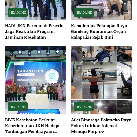
HEADLINE
HEADLINE
NADI JKN Permudah Peserta
Kasatlantas Palangka Raya
Jaga Keaktifan Program
Gandeng Komunitas Cegah
Jaminan Kesehatan
Balap Liar Sejak Dini
HEADLINE
HEADLINE
BPJS Kesehatan Perkuat
Atlet Binaraga Palangka Raya
Keberlanjutan JKN Hadapi
Fokus Latihan Intensif
Tantangan Pembiayaan
Menuju Porprov