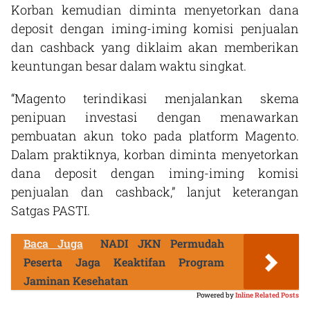
Korban kemudian diminta menyetorkan dana
deposit dengan iming-iming komisi penjualan
dan cashback yang diklaim akan memberikan
keuntungan besar dalam waktu singkat.
“Magento terindikasi menjalankan skema
penipuan investasi dengan menawarkan
pembuatan akun toko pada platform Magento.
Dalam praktiknya, korban diminta menyetorkan
dana deposit dengan iming-iming komisi
penjualan dan cashback,” lanjut keterangan
Satgas PASTI.
Baca Juga
NADI JKN Permudah
Peserta Jaga Keaktifan Program
Jaminan Kesehatan
Powered by
Inline Related Posts