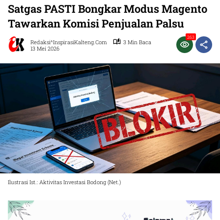
Satgas PASTI Bongkar Modus Magento
Tawarkan Komisi Penjualan Palsu
263
Redaksi^InspirasiKalteng.com
3 Min Baca
13 Mei 2026
Ilustrasi Ist.: Aktivitas Investasi Bodong (Net.)