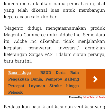
karena memanfaatkan nama perusahaan global
yang telah dikenal luas untuk membangun
kepercayaan calon korban.
“Magento diduga mengatasnamakan produk
Magento Commerce milik Adobe Inc. Sementara
itu, Adobe Inc diketahui tidak menjalankan
kegiatan penawaran investasi,” demikian
keterangan Satgas PASTI dalam siaran persnya,
baru-baru ini.
Baca Juga
RSUD Doris Raih
Pengakuan Dunia, Pemprov Kalteng
Percepat Layanan Stroke hingga
Pelosok
Powered by
Inline Related Posts
Berdasarkan hasil klarifikasi dan verifikasi yang