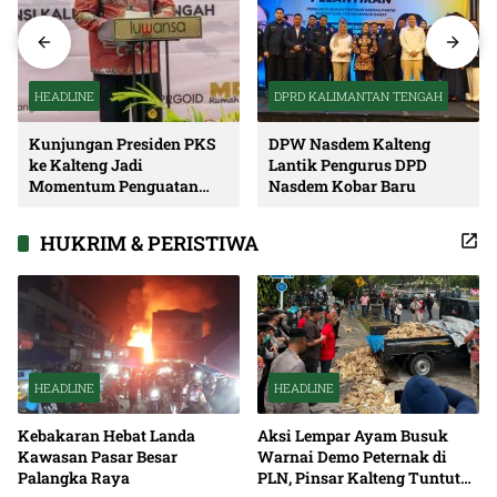
HEADLINE
DPRD KALIMANTAN TENGAH
Kunjungan Presiden PKS
DPW Nasdem Kalteng
ke Kalteng Jadi
Lantik Pengurus DPD
Momentum Penguatan
Nasdem Kobar Baru
Soliditas dan Sinergi
Pembangunan
HUKRIM & PERISTIWA
HEADLINE
HEADLINE
Kebakaran Hebat Landa
Aksi Lempar Ayam Busuk
Kawasan Pasar Besar
Warnai Demo Peternak di
Palangka Raya
PLN, Pinsar Kalteng Tuntut