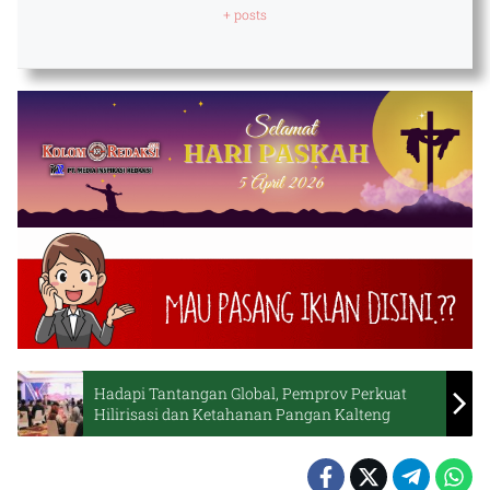
+ posts
Hadapi Tantangan Global, Pemprov Perkuat
Hilirisasi dan Ketahanan Pangan Kalteng