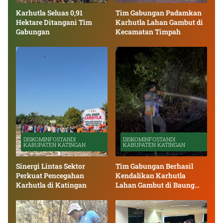
Karhutla Seluas 0,91
Tim Gabungan Padamkan
Hektare Ditangani Tim
Karhutla Lahan Gambut di
Gabungan
Kecamatan Timpah
DISKOMINFOSTANDI
DISKOMINFOSTANDI
KABUPATEN KATINGAN
KABUPATEN KATINGAN
Sinergi Lintas Sektor
Tim Gabungan Berhasil
Perkuat Pencegahan
Kendalikan Karhutla
Karhutla di Katingan
Lahan Gambut di Baung
Bango