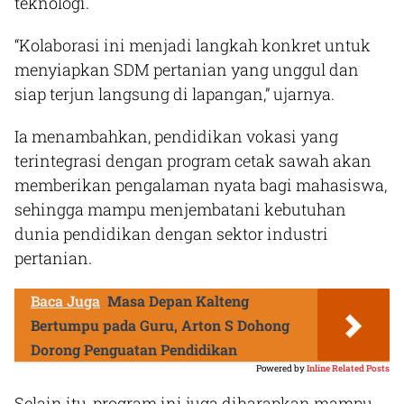
teknologi.
“Kolaborasi ini menjadi langkah konkret untuk
menyiapkan SDM pertanian yang unggul dan
siap terjun langsung di lapangan,” ujarnya.
Ia menambahkan, pendidikan vokasi yang
terintegrasi dengan program cetak sawah akan
memberikan pengalaman nyata bagi mahasiswa,
sehingga mampu menjembatani kebutuhan
dunia pendidikan dengan sektor industri
pertanian.
Baca Juga
Masa Depan Kalteng
Bertumpu pada Guru, Arton S Dohong
Dorong Penguatan Pendidikan
Powered by
Inline Related Posts
Selain itu, program ini juga diharapkan mampu