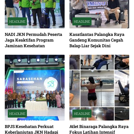
HEADLINE
HEADLINE
NADI JKN Permudah Peserta
Kasatlantas Palangka Raya
Jaga Keaktifan Program
Gandeng Komunitas Cegah
Jaminan Kesehatan
Balap Liar Sejak Dini
HEADLINE
HEADLINE
BPJS Kesehatan Perkuat
Atlet Binaraga Palangka Raya
Keberlanjutan JKN Hadapi
Fokus Latihan Intensif