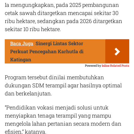
Ia mengungkapkan, pada 2025 pembangunan
cetak sawah ditargetkan mencapai sekitar 30
ribu hektare, sedangkan pada 2026 ditargetkan
sekitar 10 ribu hektare.
Baca Juga
Sinergi Lintas Sektor
Perkuat Pencegahan Karhutla di
Katingan
Powered by
Inline Related Posts
Program tersebut dinilai membutuhkan
dukungan SDM terampil agar hasilnya optimal
dan berkelanjutan.
“Pendidikan vokasi menjadi solusi untuk
menyiapkan tenaga terampil yang mampu
mengelola lahan pertanian secara modern dan
efisien,” katanya.