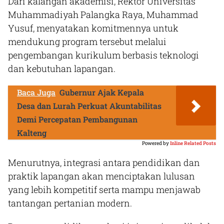
Dari kalangan akademisi, Rektor Universitas
Muhammadiyah Palangka Raya, Muhammad
Yusuf, menyatakan komitmennya untuk
mendukung program tersebut melalui
pengembangan kurikulum berbasis teknologi
dan kebutuhan lapangan.
Baca Juga
Gubernur Ajak Kepala
Desa dan Lurah Perkuat Akuntabilitas
Demi Percepatan Pembangunan
Kalteng
Powered by
Inline Related Posts
Menurutnya, integrasi antara pendidikan dan
praktik lapangan akan menciptakan lulusan
yang lebih kompetitif serta mampu menjawab
tantangan pertanian modern.