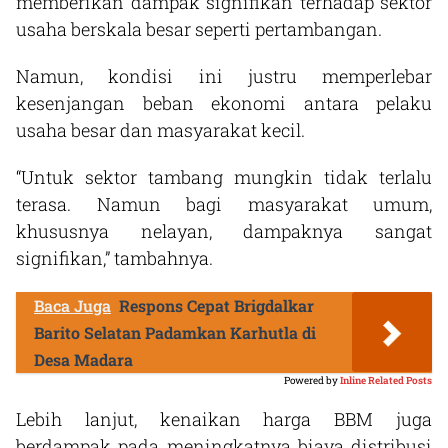
memberikan dampak signifikan terhadap sektor
usaha berskala besar seperti pertambangan.
Namun, kondisi ini justru memperlebar
kesenjangan beban ekonomi antara pelaku
usaha besar dan masyarakat kecil.
“Untuk sektor tambang mungkin tidak terlalu
terasa. Namun bagi masyarakat umum,
khususnya nelayan, dampaknya sangat
signifikan,” tambahnya.
Baca Juga
Respons Cepat Brigdalkar
Barito Selatan Padamkan Karhutla di
Desa Madara
Powered by
Inline Related Posts
Lebih lanjut, kenaikan harga BBM juga
berdampak pada meningkatnya biaya distribusi