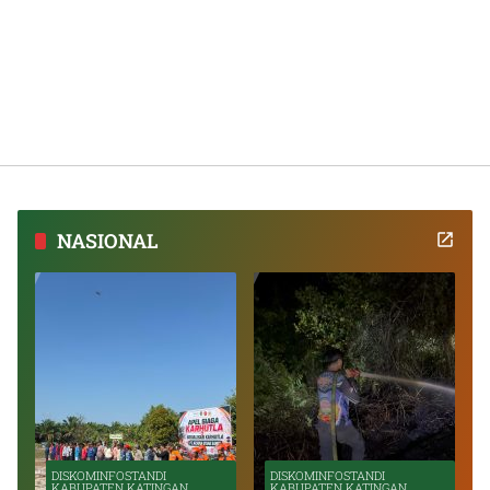
NASIONAL
DISKOMINFOSTANDI
DISKOMINFOSTANDI
KABUPATEN KATINGAN
KABUPATEN KATINGAN