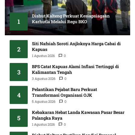
Dishut Kalteng Perkuat Kesiapsiagaan
1
Karhutla Melalui Regu BKO
5 Agustus 2026
0
Siti Nafsiah Soroti Anjloknya Harga Cabai di
2
Kapuas
1 Agustus 2026
0
BPS Catat Kapuas Alami Inflasi Tertinggi di
3
Kalimantan Tengah
3 Agustus 2026
0
Pelantikan Pejabat Baru Perkuat
4
Transformasi Organisasi OJK
5 Agustus 2026
0
Kebakaran Hebat Landa Kawasan Pasar Besar
5
Palangka Raya
1 Agustus 2026
0