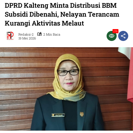
DPRD Kalteng Minta Distribusi BBM
Subsidi Dibenahi, Nelayan Terancam
Kurangi Aktivitas Melaut
176
Redaksi-2
2 Min Baca
19 Mei 2026