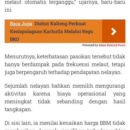
melaut otomatis terganggu,” ujarnya, baru-baru
ini.
Baca Juga
Dishut Kalteng Perkuat
Kesiapsiagaan Karhutla Melalui Regu
BKO
Powered by
Inline Related Posts
Menurutnya, keterbatasan pasokan tersebut tidak
hanya berdampak pada frekuensi melaut, tetapi
juga berpengaruh terhadap pendapatan nelayan.
Sejumlah nelayan bahkan memilih mengurangi
aktivitas karena biaya operasional yang
meningkat tidak sebanding dengan hasil
tangkapan.
Di sisi lain, ia menilai kenaikan harga BBM tidak