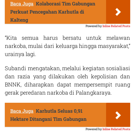
Baca Juga
Kolaborasi Tim Gabungan
Perkuat Pencegahan Karhutla di
Kalteng
Powered by
Inline Related Posts
“Kita semua harus bersatu untuk melawan
narkoba, mulai dari keluarga hingga masyarakat,”
urainya lagi.
Subandi mengatakan, melalui kegiatan sosialiasi
dan razia yang dilakukan oleh kepolisian dan
BNNK, diharapkan dapat mempersempit ruang
gerak peredaran narkoba di Palangkaraya.
Baca Juga
Karhutla Seluas 0,91
Hektare Ditangani Tim Gabungan
Powered by
Inline Related Posts