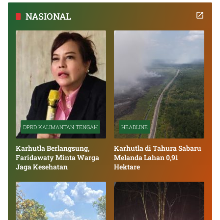
NASIONAL
DPRD KALIMANTAN TENGAH
HEADLINE
Karhutla Berlangsung,
Karhutla di Tahura Sabaru
Faridawaty Minta Warga
Melanda Lahan 0,91
Jaga Kesehatan
Hektare