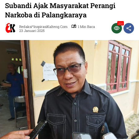
Subandi Ajak Masyarakat Perangi
Narkoba di Palangkaraya
320
Redaksi^InspirasiKalteng.com
1 Min Baca
23 Januari 2025