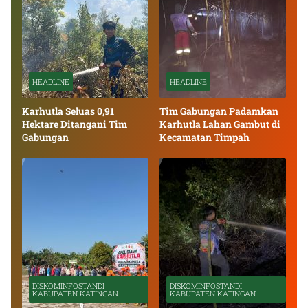
HEADLINE
HEADLINE
Karhutla Seluas 0,91
Tim Gabungan Padamkan
Hektare Ditangani Tim
Karhutla Lahan Gambut di
Gabungan
Kecamatan Timpah
DISKOMINFOSTANDI
DISKOMINFOSTANDI
KABUPATEN KATINGAN
KABUPATEN KATINGAN