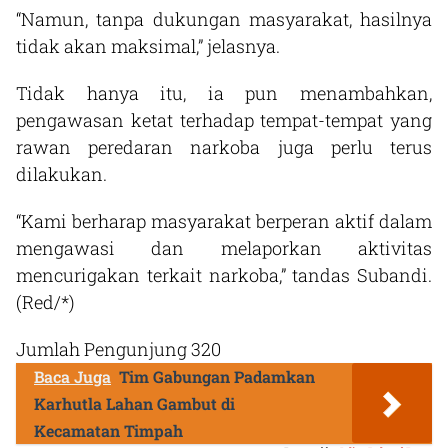
“Namun, tanpa dukungan masyarakat, hasilnya
tidak akan maksimal,” jelasnya.
Tidak hanya itu, ia pun menambahkan,
pengawasan ketat terhadap tempat-tempat yang
rawan peredaran narkoba juga perlu terus
dilakukan.
“Kami berharap masyarakat berperan aktif dalam
mengawasi dan melaporkan aktivitas
mencurigakan terkait narkoba,” tandas Subandi.
(Red/*)
Jumlah Pengunjung
320
Baca Juga
Tim Gabungan Padamkan
Karhutla Lahan Gambut di
Kecamatan Timpah