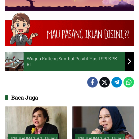
Wagub Kalteng Sambut Positif Hasil SPI KPK
RI
Baca Juga
DPRD KALIMANTAN TENGAH
DPRD KALIMANTAN TENGAH