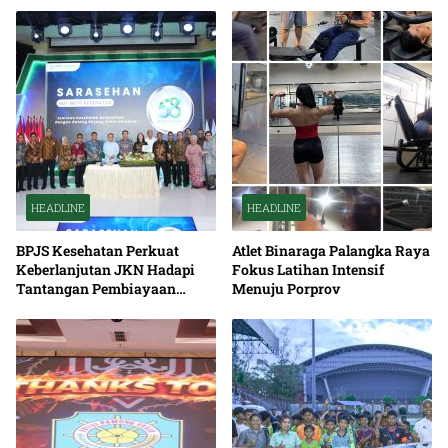
HEADLINE
HEADLINE
BPJS Kesehatan Perkuat
Atlet Binaraga Palangka Raya
Keberlanjutan JKN Hadapi
Fokus Latihan Intensif
Tantangan Pembiayaan
Menuju Porprov
Nasional Bersama