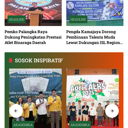
HEADLINE
HEADLINE
Pemko Palangka Raya
Pengda Kamajaya Dorong
Dukung Peningkatan Prestasi
Pembinaan Talenta Muda
Atlet Binaraga Daerah
Lewat Dukungan ISL Regional
Kalimantan Tengah 2026
SOSOK INSPIRATIF
AKADEMIKA
AKADEMIKA