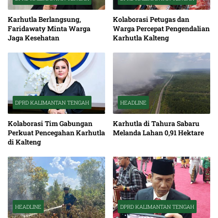
Karhutla Berlangsung,
Kolaborasi Petugas dan
Faridawaty Minta Warga
Warga Percepat Pengendalian
Jaga Kesehatan
Karhutla Kalteng
DPRD KALIMANTAN TENGAH
HEADLINE
Kolaborasi Tim Gabungan
Karhutla di Tahura Sabaru
Perkuat Pencegahan Karhutla
Melanda Lahan 0,91 Hektare
di Kalteng
HEADLINE
DPRD KALIMANTAN TENGAH