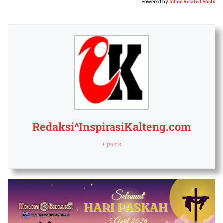
Powered by
Inline Related Posts
Redaksi^InspirasiKalteng.com
+ posts