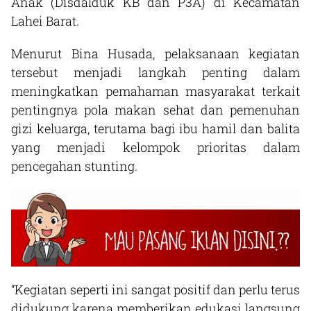
Anak (Disdalduk KB dan P3A) di Kecamatan
Lahei Barat.
Menurut Bina Husada, pelaksanaan kegiatan
tersebut menjadi langkah penting dalam
meningkatkan pemahaman masyarakat terkait
pentingnya pola makan sehat dan pemenuhan
gizi keluarga, terutama bagi ibu hamil dan balita
yang menjadi kelompok prioritas dalam
pencegahan stunting.
“Kegiatan seperti ini sangat positif dan perlu terus
didukung karena memberikan edukasi langsung