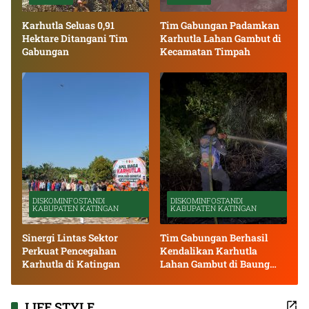
Karhutla Seluas 0,91
Tim Gabungan Padamkan
Hektare Ditangani Tim
Karhutla Lahan Gambut di
Gabungan
Kecamatan Timpah
DISKOMINFOSTANDI
DISKOMINFOSTANDI
KABUPATEN KATINGAN
KABUPATEN KATINGAN
Sinergi Lintas Sektor
Tim Gabungan Berhasil
Perkuat Pencegahan
Kendalikan Karhutla
Karhutla di Katingan
Lahan Gambut di Baung
Bango
LIFE STYLE