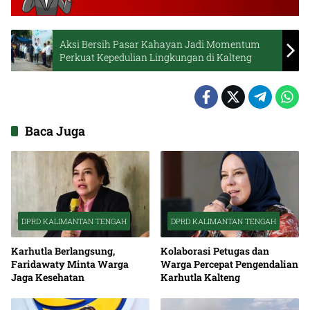
Aksi Bersih Pasar Kahayan Jadi Momentum
Perkuat Kepedulian Lingkungan di Kalteng
Baca Juga
DPRD KALIMANTAN TENGAH
DPRD KALIMANTAN TENGAH
Karhutla Berlangsung,
Kolaborasi Petugas dan
Faridawaty Minta Warga
Warga Percepat Pengendalian
Jaga Kesehatan
Karhutla Kalteng