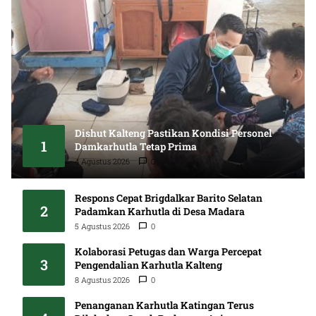
Dishut Kalteng Pastikan Kondisi Personel
1
Damkarhutla Tetap Prima
4 Agustus 2026
0
Respons Cepat Brigdalkar Barito Selatan
2
Padamkan Karhutla di Desa Madara
5 Agustus 2026
0
Kolaborasi Petugas dan Warga Percepat
3
Pengendalian Karhutla Kalteng
8 Agustus 2026
0
Penanganan Karhutla Katingan Terus