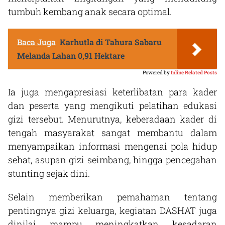
tumbuh kembang anak secara optimal.
Baca Juga
Karhutla di Tahura Sabaru
Melanda Lahan 0,91 Hektare
Powered by
Inline Related Posts
Ia juga mengapresiasi keterlibatan para kader
dan peserta yang mengikuti pelatihan edukasi
gizi tersebut. Menurutnya, keberadaan kader di
tengah masyarakat sangat membantu dalam
menyampaikan informasi mengenai pola hidup
sehat, asupan gizi seimbang, hingga pencegahan
stunting sejak dini.
Selain memberikan pemahaman tentang
pentingnya gizi keluarga, kegiatan DASHAT juga
dinilai mampu meningkatkan kesadaran