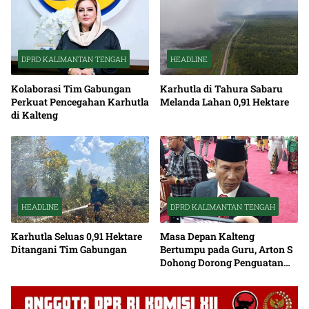
DPRD KALIMANTAN TENGAH
HEADLINE
Kolaborasi Tim Gabungan
Karhutla di Tahura Sabaru
Perkuat Pencegahan Karhutla
Melanda Lahan 0,91 Hektare
di Kalteng
HEADLINE
DPRD KALIMANTAN TENGAH
Karhutla Seluas 0,91 Hektare
Masa Depan Kalteng
Ditangani Tim Gabungan
Bertumpu pada Guru, Arton S
Dohong Dorong Penguatan
Pendidikan