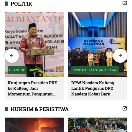
POLITIK
HEADLINE
DPRD KALIMANTAN TENGAH
Kunjungan Presiden PKS
DPW Nasdem Kalteng
ke Kalteng Jadi
Lantik Pengurus DPD
Momentum Penguatan
Nasdem Kobar Baru
Soliditas dan Sinergi
Pembangunan
HUKRIM & PERISTIWA