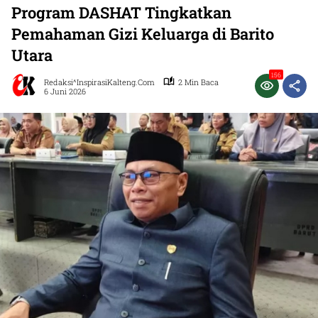
Program DASHAT Tingkatkan
Pemahaman Gizi Keluarga di Barito
Utara
156
Redaksi^InspirasiKalteng.com
2 Min Baca
6 Juni 2026