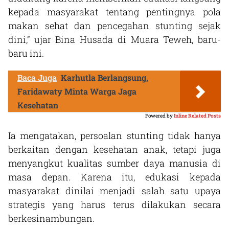
kepada masyarakat tentang pentingnya pola
makan sehat dan pencegahan stunting sejak
dini,” ujar Bina Husada di Muara Teweh, baru-
baru ini.
Baca Juga
Karhutla Berlangsung,
Faridawaty Minta Warga Jaga
Kesehatan
Powered by
Inline Related Posts
Ia mengatakan, persoalan stunting tidak hanya
berkaitan dengan kesehatan anak, tetapi juga
menyangkut kualitas sumber daya manusia di
masa depan. Karena itu, edukasi kepada
masyarakat dinilai menjadi salah satu upaya
strategis yang harus terus dilakukan secara
berkesinambungan.