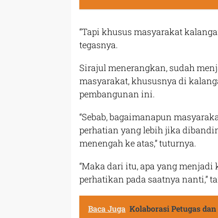
“Tapi khusus masyarakat kalangan
tegasnya.
Sirajul menerangkan, sudah men
masyarakat, khususnya di kalang
pembangunan ini.
“Sebab, bagaimanapun masyaraka
perhatian yang lebih jika diban
menengah ke atas,” tuturnya.
“Maka dari itu, apa yang menjadi
perhatikan pada saatnya nanti,” 
Baca Juga
Kolaborasi Petugas dan