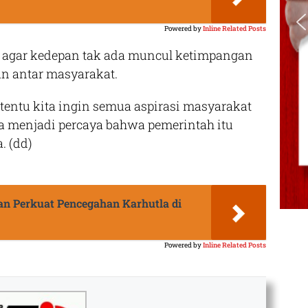
Powered by
Inline Related Posts
n agar kedepan tak ada muncul ketimpangan
n antar masyarakat.
a tentu kita ingin semua aspirasi masyarakat
ka menjadi percaya bahwa pemerintah itu
. (dd)
n Perkuat Pencegahan Karhutla di
Powered by
Inline Related Posts