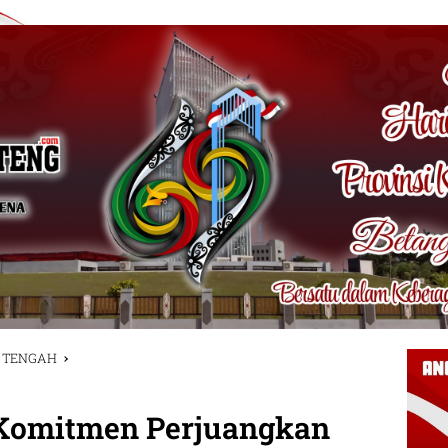
 TENGAH
 Komitmen Perjuangkan