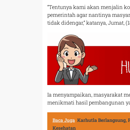
“Tentunya kami akan menjalin ko
pemerintah agar nantinya masyara
tidak didengar,” katanya, Jumat, (1
Ia menyampaikan, masyarakat m
menikmati hasil pembangunan yan
Baca Juga
Karhutla Berlangsung,
Kesehatan