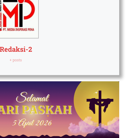
Redaksi-2
+ posts