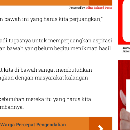
Powered by
Inline Related Posts
 bawah ini yang harus kita perjuangkan,”
jadi tugasnya untuk memperjuangkan aspirasi
an bawah yang belum begitu menikmati hasil
t kita di bawah sangat membutuhkan
dingkan dengan masyarakat kalangan
 kebutuhan mereka itu yang harus kita
tambahnya.
 Warga Percepat Pengendalian