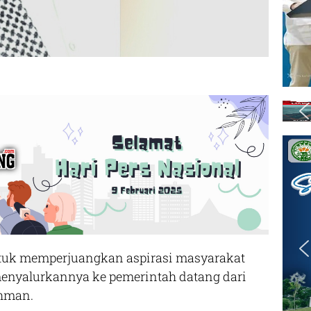
k memperjuangkan aspirasi masyarakat
menyalurkannya ke pemerintah datang dari
ahman.