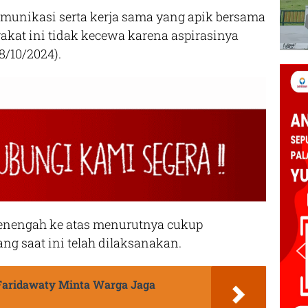
munikasi serta kerja sama yang apik bersama
kat ini tidak kecewa karena aspirasinya
8/10/2024).
enengah ke atas menurutnya cukup
g saat ini telah dilaksanakan.
 Faridawaty Minta Warga Jaga