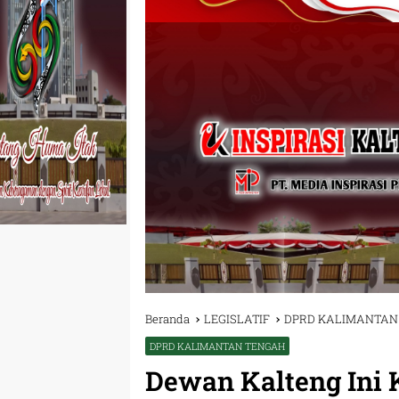
Beranda
LEGISLATIF
DPRD KALIMANTAN
DPRD KALIMANTAN TENGAH
Dewan Kalteng Ini