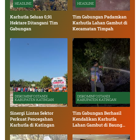
HEADLINE
HEADLINE
Karhutla Seluas 0,91
Tim Gabungan Padamkan
Hektare Ditangani Tim
Karhutla Lahan Gambut di
Gabungan
Kecamatan Timpah
DISKOMINFOSTANDI
DISKOMINFOSTANDI
KABUPATEN KATINGAN
KABUPATEN KATINGAN
Sinergi Lintas Sektor
Tim Gabungan Berhasil
Perkuat Pencegahan
Kendalikan Karhutla
Karhutla di Katingan
Lahan Gambut di Baung
Bango