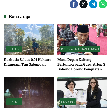
Baca Juga
HEADLINE
DPRD KALIMANTAN TENGAH
Karhutla Seluas 0,91 Hektare
Masa Depan Kalteng
Ditangani Tim Gabungan
Bertumpu pada Guru, Arton S
Dohong Dorong Penguatan
Pendidikan
HEADLINE
HEADLINE