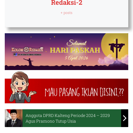
Redaksi-2
+ posts
Anggota DPRD Kalteng Periode 2024 – 2029
Agus Pramono Tutup Usia