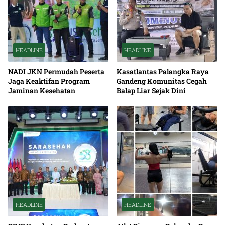
HEADLINE
HEADLINE
NADI JKN Permudah Peserta
Kasatlantas Palangka Raya
Jaga Keaktifan Program
Gandeng Komunitas Cegah
Jaminan Kesehatan
Balap Liar Sejak Dini
HEADLINE
HEADLINE