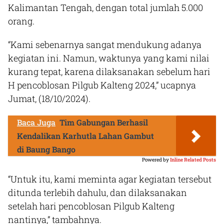
Kalimantan Tengah, dengan total jumlah 5.000
orang.
“Kami sebenarnya sangat mendukung adanya
kegiatan ini. Namun, waktunya yang kami nilai
kurang tepat, karena dilaksanakan sebelum hari
H pencoblosan Pilgub Kalteng 2024,” ucapnya
Jumat, (18/10/2024).
Baca Juga
Tim Gabungan Berhasil
Kendalikan Karhutla Lahan Gambut
di Baung Bango
Powered by
Inline Related Posts
“Untuk itu, kami meminta agar kegiatan tersebut
ditunda terlebih dahulu, dan dilaksanakan
setelah hari pencoblosan Pilgub Kalteng
nantinya,” tambahnya.