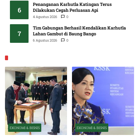
Penanganan Karhutla Katingan Terus
6
Dilakukan Cegah Perluasan Api
4 Agustus 2026
0
Tim Gabungan Berhasil Kendalikan Karhutla
7
Lahan Gambut di Baung Bango
6 Agustus 2026
0
EKONOMI & BISNIS
EKONOMI & BISNIS
EKONOMI & BISNIS