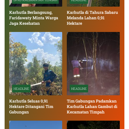
Karhutla Berlangsung,
Karhutla di Tahura Sabaru
Faridawaty Minta Warga
Melanda Lahan 0,91
Jaga Kesehatan
Hektare
HEADLINE
HEADLINE
Karhutla Seluas 0,91
Tim Gabungan Padamkan
Hektare Ditangani Tim
Karhutla Lahan Gambut di
Gabungan
Kecamatan Timpah