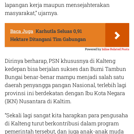
lapangan kerja maupun mensejahterakan
masyarakat,” ujarnya.
Baca Juga
Karhutla Seluas 0,91
Hektare Ditangani Tim Gabungan
Powered by
Inline Related Posts
Dirinya berharap, PSN khususnya di Kalteng
kedepan bisa berjalan sukses dan Bumi Tambun
Bungai benar-benar mampu menjadi salah satu
daerah penyangga pangan Nasional, terlebih lagi
provinsi ini berdekatan dengan Ibu Kota Negara
(IKN) Nusantara di Kaltim.
“Sekali lagi sangat kita harapkan para pengusaha
di Kalteng turut berkontribusi dalam program
pemerintah tersebut, dan juga anak-anak muda