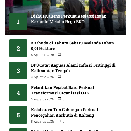
Dishut Kalteng Perkuat Kesiapsiagaan
1
Karhutla Melalui Regu BKO
5 Agustus 2026
0
Karhutla di Tahura Sabaru Melanda Lahan
2
0,91 Hektare
8 Agustus 2026
0
BPS Catat Kapuas Alami Inflasi Tertinggi di
3
Kalimantan Tengah
3 Agustus 2026
0
Pelantikan Pejabat Baru Perkuat
4
Transformasi Organisasi OJK
5 Agustus 2026
0
Kolaborasi Tim Gabungan Perkuat
5
Pencegahan Karhutla di Kalteng
8 Agustus 2026
0