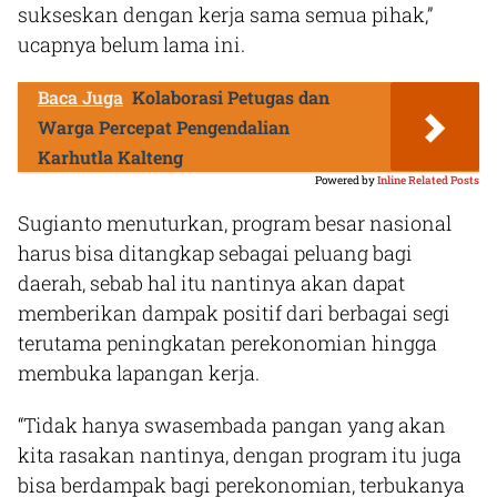
sukseskan dengan kerja sama semua pihak,”
ucapnya belum lama ini.
Baca Juga
Kolaborasi Petugas dan
Warga Percepat Pengendalian
Karhutla Kalteng
Powered by
Inline Related Posts
Sugianto menuturkan, program besar nasional
harus bisa ditangkap sebagai peluang bagi
daerah, sebab hal itu nantinya akan dapat
memberikan dampak positif dari berbagai segi
terutama peningkatan perekonomian hingga
membuka lapangan kerja.
“Tidak hanya swasembada pangan yang akan
kita rasakan nantinya, dengan program itu juga
bisa berdampak bagi perekonomian, terbukanya