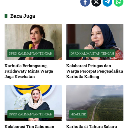
Baca Juga
DPRD KALIMANTAN TENGAH
DPRD KALIMANTAN TENGAH
Karhutla Berlangsung,
Kolaborasi Petugas dan
Faridawaty Minta Warga
Warga Percepat Pengendalian
Jaga Kesehatan
Karhutla Kalteng
DPRD KALIMANTAN TENGAH
HEADLINE
Kolaborasi Tim Gabungan
Karhutla di Tahura Sabaru