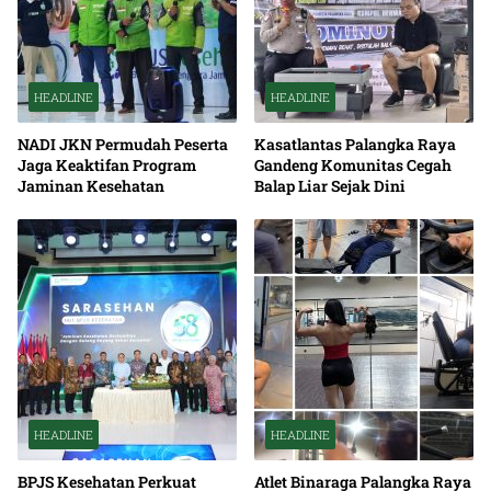
HEADLINE
HEADLINE
NADI JKN Permudah Peserta
Kasatlantas Palangka Raya
Jaga Keaktifan Program
Gandeng Komunitas Cegah
Jaminan Kesehatan
Balap Liar Sejak Dini
HEADLINE
HEADLINE
BPJS Kesehatan Perkuat
Atlet Binaraga Palangka Raya