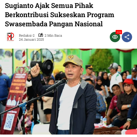
Sugianto Ajak Semua Pihak
Berkontribusi Sukseskan Program
Swasembada Pangan Nasional
329
Redaksi-2
2 Min Baca
24 Januari 2025