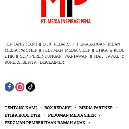
TENTANG KAMI
||
BOX REDAKSI
||
PEMASANGAN IKLAN
||
MEDIA PARTNER
||
PEDOMAN MEDIA SIBER
||
ETIKA & KODE
ETIK
||
SOP PERLINDUNGAN WARTAWAN
||
HAK JAWAB &
KOREKSI BERITA
||
DISCLAIMER
TENTANG KAMI
BOX REDAKSI
MEDIA PARTNER
ETIKA KODE ETIK
PEDOMAN MEDIA SIBER
PEDOMAN PEMBERITAAN RAMAH ANAK