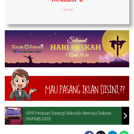
+ posts
UPR Perkuat Sinergi Sekolah Menuju Sukses
SNPMB 2025