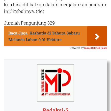
kita bisa dilibatkan dalam menjalankan program
ini,” imbuhnya.
(dd)
Jumlah Pengunjung
329
Baca Juga
Karhutla di Tahura Sabaru
Melanda Lahan 0,91 Hektare
Powered by
Inline Related Posts
Redaksi-2