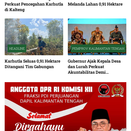
Perkuat Pencegahan Karhutla
Melanda Lahan 0,91 Hektare
di Kalteng
HEADLINE
PEMPROV KALIMANTAN TENGAH
Karhutla Seluas 0,91 Hektare
Gubernur Ajak Kepala Desa
Ditangani Tim Gabungan
dan Lurah Perkuat
Akuntabilitas Demi
Percepatan Pembangunan
Kalteng