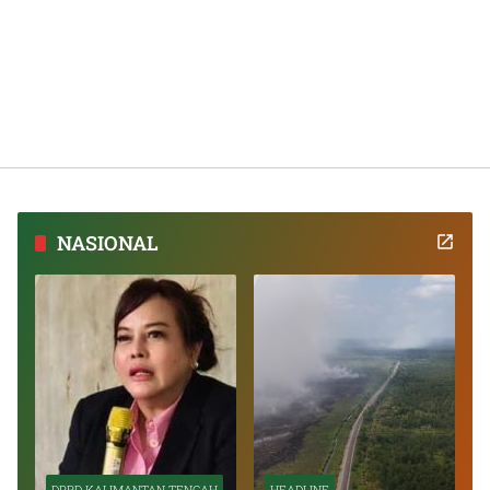
NASIONAL
DPRD KALIMANTAN TENGAH
HEADLINE