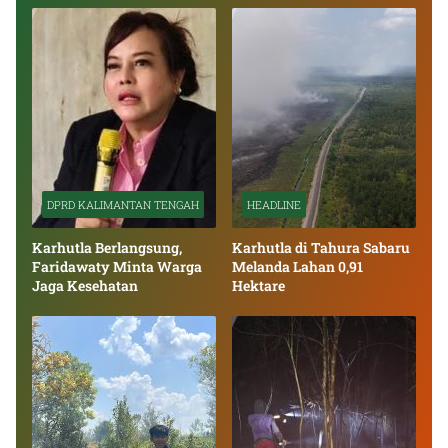
DPRD KALIMANTAN TENGAH
HEADLINE
Karhutla Berlangsung,
Karhutla di Tahura Sabaru
Faridawaty Minta Warga
Melanda Lahan 0,91
Jaga Kesehatan
Hektare