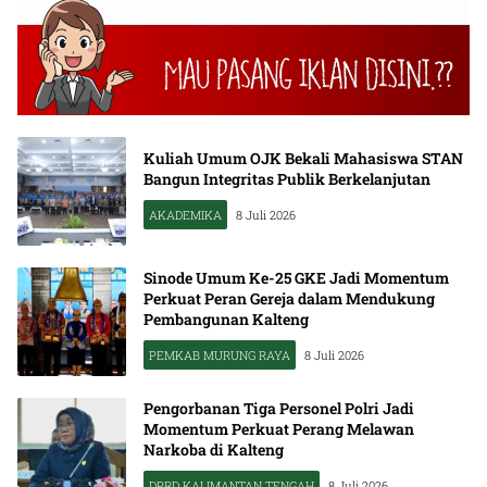
Kuliah Umum OJK Bekali Mahasiswa STAN
Bangun Integritas Publik Berkelanjutan
AKADEMIKA
8 Juli 2026
Sinode Umum Ke-25 GKE Jadi Momentum
Perkuat Peran Gereja dalam Mendukung
Pembangunan Kalteng
PEMKAB MURUNG RAYA
8 Juli 2026
Pengorbanan Tiga Personel Polri Jadi
Momentum Perkuat Perang Melawan
Narkoba di Kalteng
DPRD KALIMANTAN TENGAH
8 Juli 2026