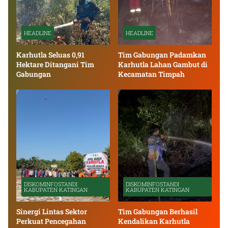
HEADLINE
HEADLINE
Karhutla Seluas 0,91
Tim Gabungan Padamkan
Hektare Ditangani Tim
Karhutla Lahan Gambut di
Gabungan
Kecamatan Timpah
DISKOMINFOSTANDI
DISKOMINFOSTANDI
KABUPATEN KATINGAN
KABUPATEN KATINGAN
Sinergi Lintas Sektor
Tim Gabungan Berhasil
Perkuat Pencegahan
Kendalikan Karhutla