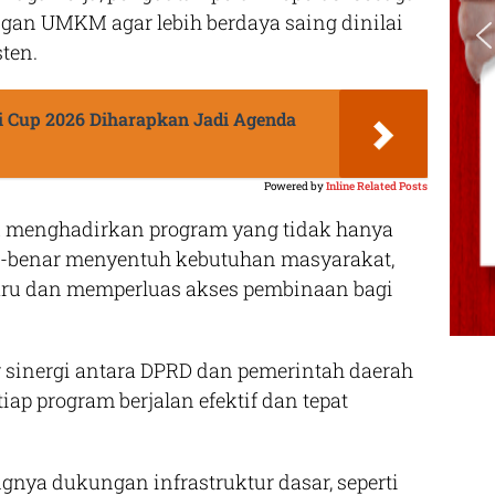
gan UMKM agar lebih berdaya saing dinilai
sten.
i Cup 2026 Diharapkan Jadi Agenda
Powered by
Inline Related Posts
 menghadirkan program yang tidak hanya
enar-benar menyentuh kebutuhan masyarakat,
aru dan memperluas akses pembinaan bagi
ar sinergi antara DPRD dan pemerintah daerah
iap program berjalan efektif dan tepat
gnya dukungan infrastruktur dasar, seperti