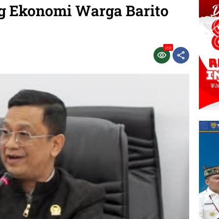
g Ekonomi Warga Barito
168