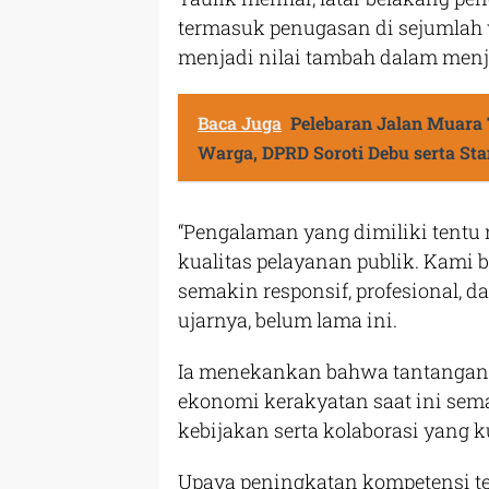
termasuk penugasan di sejumlah 
menjadi nilai tambah dalam menj
Baca Juga
Pelebaran Jalan Muar
Warga, DPRD Soroti Debu serta St
“Pengalaman yang dimiliki tentu
kualitas pelayanan publik. Kami
semakin responsif, profesional,
ujarnya, belum lama ini.
Ia menekankan bahwa tantangan 
ekonomi kerakyatan saat ini sem
kebijakan serta kolaborasi yang ku
Upaya peningkatan kompetensi te