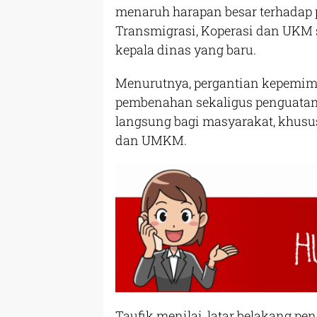
menaruh harapan besar terhadap 
Transmigrasi, Koperasi dan UKM 
kepala dinas yang baru.
Menurutnya, pergantian kepemim
pembenahan sekaligus penguatan
langsung bagi masyarakat, khusu
dan UMKM.
Taufik menilai, latar belakang pe