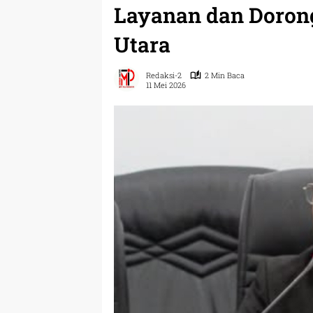
Layanan dan Doron
Utara
Redaksi-2
2 Min Baca
11 Mei 2026