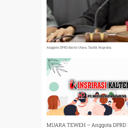
Anggota DPRD Barito Utara, Taufik Nugraha.
MUARA TEWEH – Anggota DPRD Kab