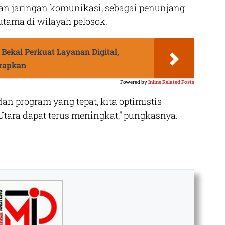
, dan jaringan komunikasi, sebagai penunjang
tama di wilayah pelosok.
Bekal Perkuat Layanan Digital,
erapkan
Powered by
Inline Related Posts
an program yang tepat, kita optimistis
Utara dapat terus meningkat,” pungkasnya.