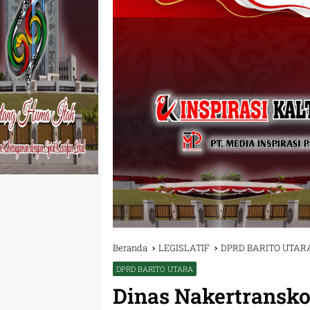
Beranda
LEGISLATIF
DPRD BARITO UTAR
DPRD BARITO UTARA
Dinas Nakertransk