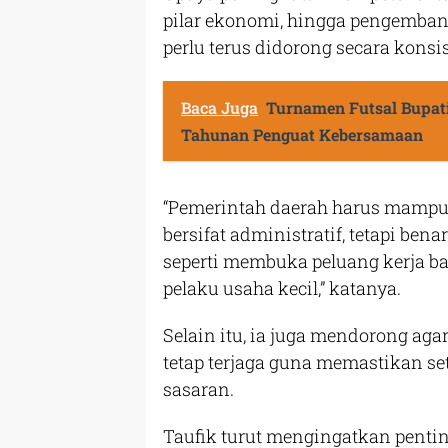
pilar ekonomi, hingga pengemban
perlu terus didorong secara konsi
Baca Juga
Turnamen Futsal Bupat
Tahunan Penguat Kebersamaan
“Pemerintah daerah harus mampu
bersifat administratif, tetapi b
seperti membuka peluang kerja b
pelaku usaha kecil,” katanya.
Selain itu, ia juga mendorong ag
tetap terjaga guna memastikan set
sasaran.
Taufik turut mengingatkan pentin