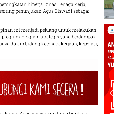
peningkatan kinerja Dinas Tenaga Kerja,
seiring penunjukan Agus Siswadi sebagai
pinan ini menjadi peluang untuk melakukan
 program-program strategis yang berdampak
snya dalam bidang ketenagakerjaan, koperasi,
ngalaman Agus Siswadi di dunia birokrasi,