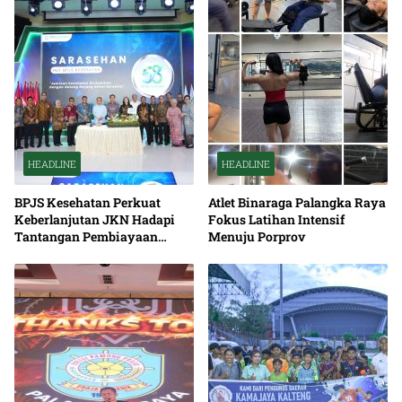
HEADLINE
HEADLINE
BPJS Kesehatan Perkuat
Atlet Binaraga Palangka Raya
Keberlanjutan JKN Hadapi
Fokus Latihan Intensif
Tantangan Pembiayaan
Menuju Porprov
Nasional Bersama