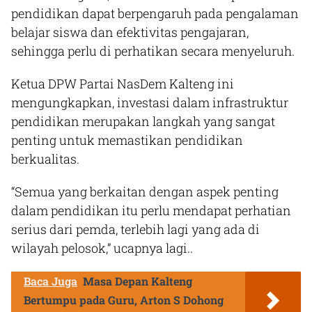
pendidikan dapat berpengaruh pada pengalaman
belajar siswa dan efektivitas pengajaran,
sehingga perlu di perhatikan secara menyeluruh.
Ketua DPW Partai NasDem Kalteng ini
mengungkapkan, investasi dalam infrastruktur
pendidikan merupakan langkah yang sangat
penting untuk memastikan pendidikan
berkualitas.
“Semua yang berkaitan dengan aspek penting
dalam pendidikan itu perlu mendapat perhatian
serius dari pemda, terlebih lagi yang ada di
wilayah pelosok,” ucapnya lagi..
Baca Juga
Masa Depan Kalteng
Bertumpu pada Guru, Arton S Dohong