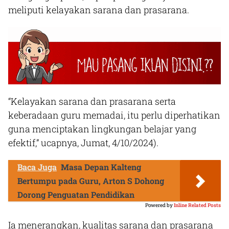
meliputi kelayakan sarana dan prasarana.
“Kelayakan sarana dan prasarana serta
keberadaan guru memadai, itu perlu diperhatikan
guna menciptakan lingkungan belajar yang
efektif,” ucapnya, Jumat, 4/10/2024).
Baca Juga
Masa Depan Kalteng
Bertumpu pada Guru, Arton S Dohong
Dorong Penguatan Pendidikan
Powered by
Inline Related Posts
Ia menerangkan, kualitas sarana dan prasarana