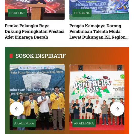
HEADLINE
HEADLINE
Pemko Palangka Raya
Pengda Kamajaya Dorong
Dukung Peningkatan Prestasi
Pembinaan Talenta Muda
Atlet Binaraga Daerah
Lewat Dukungan ISL Regional
Kalimantan Tengah 2026
SOSOK INSPIRATIF
AKADEMIKA
AKADEMIKA