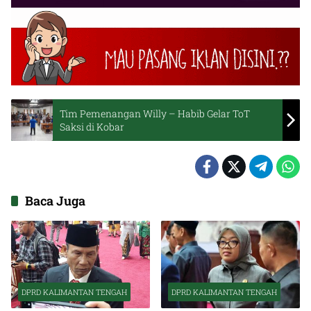
Tim Pemenangan Willy – Habib Gelar ToT
Saksi di Kobar
Baca Juga
DPRD KALIMANTAN TENGAH
DPRD KALIMANTAN TENGAH