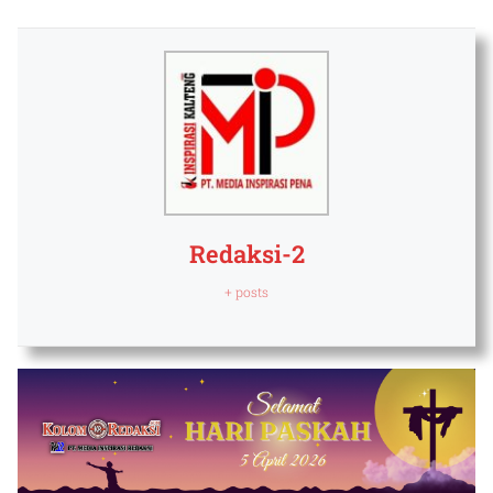
Redaksi-2
+ posts