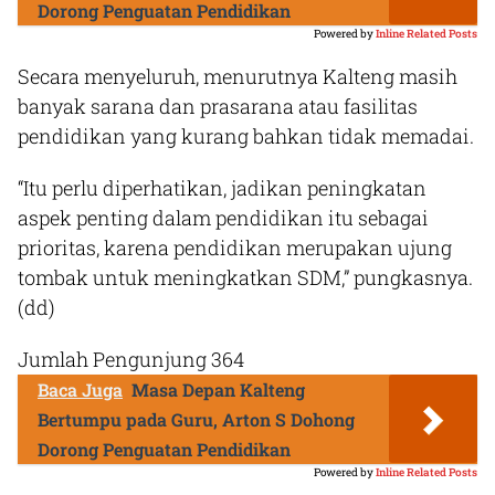
Dorong Penguatan Pendidikan
Powered by
Inline Related Posts
Secara menyeluruh, menurutnya Kalteng masih
banyak sarana dan prasarana atau fasilitas
pendidikan yang kurang bahkan tidak memadai.
“Itu perlu diperhatikan, jadikan peningkatan
aspek penting dalam pendidikan itu sebagai
prioritas, karena pendidikan merupakan ujung
tombak untuk meningkatkan SDM,” pungkasnya.
(dd)
Jumlah Pengunjung
364
Baca Juga
Masa Depan Kalteng
Bertumpu pada Guru, Arton S Dohong
Dorong Penguatan Pendidikan
Powered by
Inline Related Posts