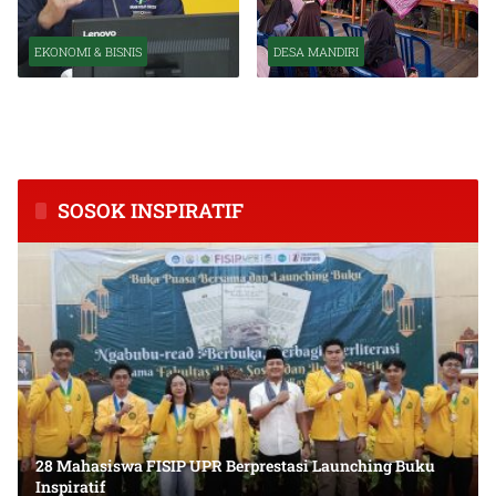
EKONOMI & BISNIS
DESA MANDIRI
BPS Catat Kapuas Alami
Inkubasi Desa EKI
Inflasi Tertinggi di
Tingkatkan Kapasitas Usaha
Kalimantan Tengah
dan Keuangan Masyarakat
SOSOK INSPIRATIF
28 Mahasiswa FISIP UPR Berprestasi Launching Buku
Inspiratif