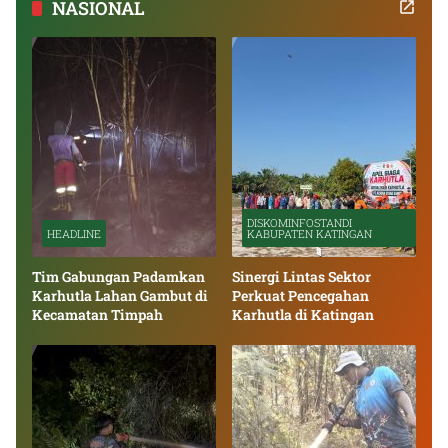
NASIONAL
DISKOMINFOSTANDI
HEADLINE
KABUPATEN KATINGAN
Tim Gabungan Padamkan
Sinergi Lintas Sektor
Karhutla Lahan Gambut di
Perkuat Pencegahan
Kecamatan Timpah
Karhutla di Katingan