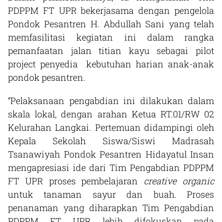
PDPPM FT UPR bekerjasama dengan pengelola
Pondok Pesantren H. Abdullah Sani yang telah
memfasilitasi kegiatan ini dalam rangka
pemanfaatan jalan titian kayu sebagai pilot
project penyedia kebutuhan harian anak-anak
pondok pesantren.
“Pelaksanaan pengabdian ini dilakukan dalam
skala lokal, dengan arahan Ketua RT.01/RW 02
Kelurahan Langkai. Pertemuan didampingi oleh
Kepala Sekolah Siswa/Siswi Madrasah
Tsanawiyah Pondok Pesantren Hidayatul Insan
mengapresiasi ide dari Tim Pengabdian PDPPM
FT UPR proses pembelajaran
creative organic
untuk tanaman sayur dan buah. Proses
penanaman yang diharapkan Tim Pengabdian
PDPPM FT UPR lebih difokuskan pada