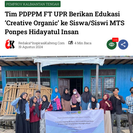
PEMPROV KALIMANTAN TENGAH
Tim PDPPM FT UPR Berikan Edukasi
‘Creative Organic’ ke Siswa/Siswi MTS
Ponpes Hidayatul Insan
339
Redaksi^InspirasiKalteng.com
4 Min Baca
19 Agustus 2024