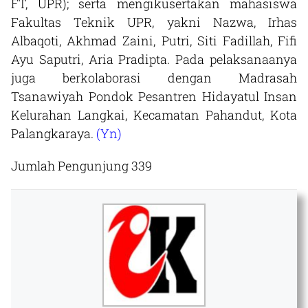
FT, UPR); serta mengikusertakan mahasiswa
Fakultas Teknik UPR, yakni Nazwa, Irhas
Albaqoti, Akhmad Zaini, Putri, Siti Fadillah, Fifi
Ayu Saputri, Aria Pradipta. Pada pelaksanaanya
juga berkolaborasi dengan Madrasah
Tsanawiyah Pondok Pesantren Hidayatul Insan
Kelurahan Langkai, Kecamatan Pahandut, Kota
Palangkaraya.
(Yn)
Jumlah Pengunjung
339