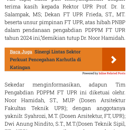
terima kasih kepada Rektor UPR Prof. Dr. Ir.
Salampak, MS; Dekan FT UPR Frieda, ST., MT.
beserta unsur pimpinan FT UPR, atas hibah PNBP
dalam pendanaan pengabdian PDPPM FT UPR
tahun 2024 ini,”demikian tutup Dr. Noor Hamidah.
Baca Juga
Sinergi Lintas Sektor
Perkuat Pencegahan Karhutla di
Katingan
Powered by
Inline Related Posts
Sekedar menginformasikan, adapun Tim
Pengabdian PDPPM FT UPR ini diketuai olehr.
Noor Hamidah, ST., MUP (Dosen Arsitektur
Fakultas Teknik UPR); dengan anggotanya
yakniIr. Syahrozi, M.T. (Dosen Arsitektur, FT, UPR);
Dwi Anung Nindito, S.T., M.T.(Dosen Teknik Sipil,