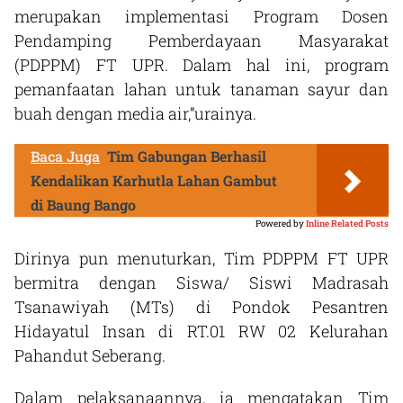
merupakan implementasi Program Dosen
Pendamping Pemberdayaan Masyarakat
(PDPPM) FT UPR. Dalam hal ini, program
pemanfaatan lahan untuk tanaman sayur dan
buah dengan media air,”urainya.
Baca Juga
Tim Gabungan Berhasil
Kendalikan Karhutla Lahan Gambut
di Baung Bango
Powered by
Inline Related Posts
Dirinya pun menuturkan, Tim PDPPM FT UPR
bermitra dengan Siswa/ Siswi Madrasah
Tsanawiyah (MTs) di Pondok Pesantren
Hidayatul Insan di RT.01 RW 02 Kelurahan
Pahandut Seberang.
Dalam pelaksanaannya, ia mengatakan Tim