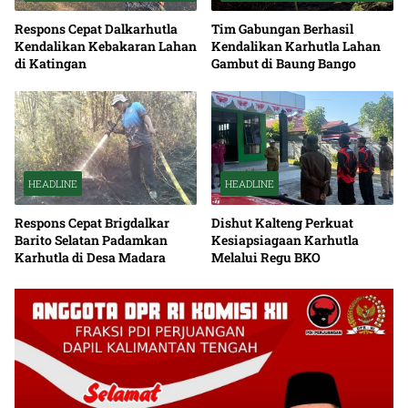
Respons Cepat Dalkarhutla
Tim Gabungan Berhasil
Kendalikan Kebakaran Lahan
Kendalikan Karhutla Lahan
di Katingan
Gambut di Baung Bango
HEADLINE
HEADLINE
Respons Cepat Brigdalkar
Dishut Kalteng Perkuat
Barito Selatan Padamkan
Kesiapsiagaan Karhutla
Karhutla di Desa Madara
Melalui Regu BKO