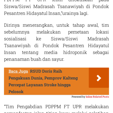
Siswa/Siswi Madrasah Tsanawiyah di Pondok
Pesantren Hidayatul Insan,”urainya lagi.
Dirinya menerangkan, untuk tahap awal, tim
sebelumnya melakukan pemetaan lokasi
sosialisasi ke Siswa/Siswi Madrasah
Tsanawiyah di Pondok Pesantren Hidayatul
Insan tentang media hidroponik sebagai
penanaman buah dan sayur.
Baca Juga
RSUD Doris Raih
Pengakuan Dunia, Pemprov Kalteng
Percepat Layanan Stroke hingga
Pelosok
Powered by
Inline Related Posts
“Tim Pengabdian PDPPM FT UPR melakukan