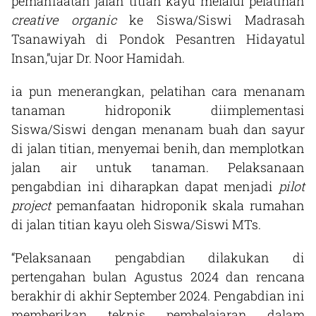
pemanfaatan jalan titian kayu melalui pelatihan
creative organic
ke Siswa/Siswi Madrasah
Tsanawiyah di Pondok Pesantren Hidayatul
Insan,”ujar Dr. Noor Hamidah.
ia pun menerangkan, pelatihan cara menanam
tanaman hidroponik diimplementasi
Siswa/Siswi dengan menanam buah dan sayur
di jalan titian, menyemai benih, dan memplotkan
jalan air untuk tanaman. Pelaksanaan
pengabdian ini diharapkan dapat menjadi
pilot
project
pemanfaatan hidroponik skala rumahan
di jalan titian kayu oleh Siswa/Siswi MTs.
“Pelaksanaan pengabdian dilakukan di
pertengahan bulan Agustus 2024 dan rencana
berakhir di akhir September 2024. Pengabdian ini
memberikan teknis pembelajaran dalam