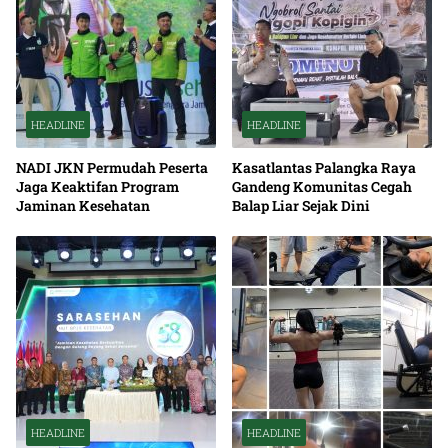
HEADLINE
HEADLINE
NADI JKN Permudah Peserta
Kasatlantas Palangka Raya
Jaga Keaktifan Program
Gandeng Komunitas Cegah
Jaminan Kesehatan
Balap Liar Sejak Dini
HEADLINE
HEADLINE