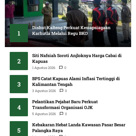
Dishut Kalteng Perkuat Kesiapsiagaan
1
Karhutla Melalui Regu BKO
5 Agustus 2026
0
Siti Nafsiah Soroti Anjloknya Harga Cabai di
2
Kapuas
1 Agustus 2026
0
BPS Catat Kapuas Alami Inflasi Tertinggi di
3
Kalimantan Tengah
3 Agustus 2026
0
Pelantikan Pejabat Baru Perkuat
4
Transformasi Organisasi OJK
5 Agustus 2026
0
Kebakaran Hebat Landa Kawasan Pasar Besar
5
Palangka Raya