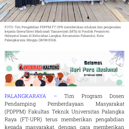
FOTO: Tim Pengabdian PDPPM FT UPR memberikan edukasi dan pengenalan
kepada Siswa/Siswi Madrasah Tsanawiyah (MTs) di Pondok Pesantren
Hidayatul Insan di Kelurahan Langkai, Kecamatan Pahandut, Kota
Palangkaraya, Minggu (18/08/2024).
PALANGKARAYA –
Tim Program Dosen
Pendamping Pemberdayaan Masyarakat
(PDPPM) Fakultas Teknik Universitas Palangka
Raya (FT-UPR) terus memberikan pengabdian
kepada masyarakat, dengan cara memberikan