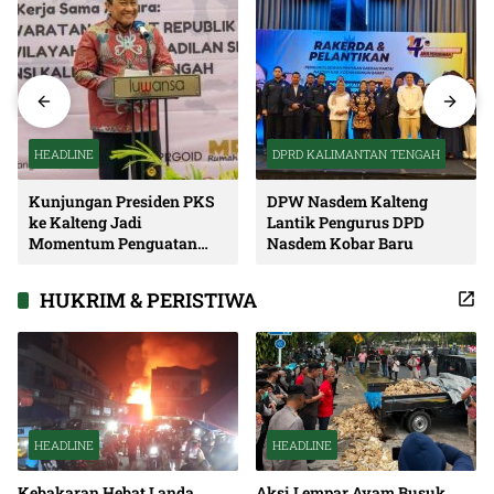
HEADLINE
DPRD KALIMANTAN TENGAH
Kunjungan Presiden PKS
DPW Nasdem Kalteng
ke Kalteng Jadi
Lantik Pengurus DPD
Momentum Penguatan
Nasdem Kobar Baru
Soliditas dan Sinergi
Pembangunan
HUKRIM & PERISTIWA
HEADLINE
HEADLINE
Kebakaran Hebat Landa
Aksi Lempar Ayam Busuk