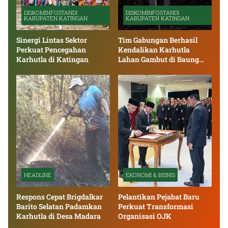
DISKOMINFOSTANDI
DISKOMINFOSTANDI
KABUPATEN KATINGAN
KABUPATEN KATINGAN
Sinergi Lintas Sektor
Tim Gabungan Berhasil
Perkuat Pencegahan
Kendalikan Karhutla
Karhutla di Katingan
Lahan Gambut di Baung
Bango
HEADLINE
EKONOMI & BISNIS
Respons Cepat Brigdalkar
Pelantikan Pejabat Baru
Barito Selatan Padamkan
Perkuat Transformasi
Karhutla di Desa Madara
Organisasi OJK