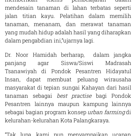
mendesain tanaman di lahan terbatas seperti
jalan titian kayu. Pelatihan dalam memilih
tanaman, menanam, dan merawat tanaman
yang mudah hidup adalah hasil yang diharapkan
dalam pengabdian ini,”ujarnya lagi.
Dr. Noor Hamidah berharap, dalam jangka
panjang agar Siswa/Siswi Madrasah
Tsanawiyah di Pondok Pesantren Hidayatul
Insan, dapat membuat peluang wirausaha
masyarakat di tepian sungai Kahayan dari hasil
tanaman sebagai
best practise
bagi Pondok
Pesantren lainnya maupun kampung lainnya
sebagai bagian program konsep
urban farming
di
kelurahan-kelurahan Kota Palangkaraya.
“Tak lupa, kami pun menyampaikan ucapan