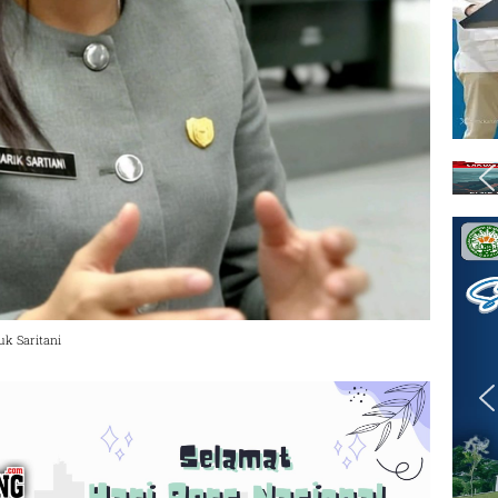
uk Saritani