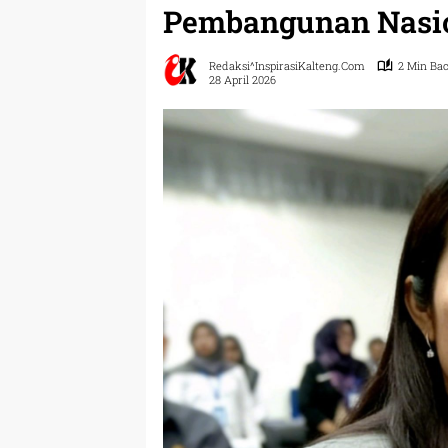
Pembangunan Nasi
Redaksi^InspirasiKalteng.com
2 Min Ba
28 April 2026