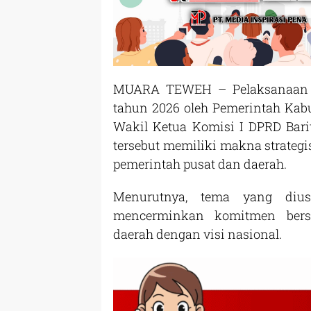
MUARA TEWEH – Pelaksanaan u
tahun 2026 oleh Pemerintah Kab
Wakil Ketua Komisi I DPRD Barit
tersebut memiliki makna strateg
pemerintah pusat dan daerah.
Menurutnya, tema yang diu
mencerminkan komitmen ber
daerah dengan visi nasional.