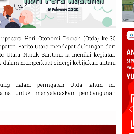
pacara Hari Otonomi Daerah (Otda) ke-30
upaten Barito Utara mendapat dukungan dari
o Utara, Naruk Saritani. Ia menilai kegiatan
is dalam memperkuat sinergi kebijakan antara
sung dalam peringatan Otda tahun ini
sama untuk menyelaraskan pembangunan