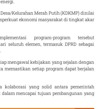
energi.
i Desa/Kelurahan Merah Putih (KDKMP) dinilai
mperkuat ekonomi masyarakat di tingkat akar
mplementasi program-program tersebut
ri seluruh elemen, termasuk DPRD sebagai
.
ap mengawal kebijakan yang sejalan dengan
ta memastikan setiap program dapat berjalan
 kolaborasi yang solid antara pemerintah
akat dalam mencapai tujuan pembangunan yang