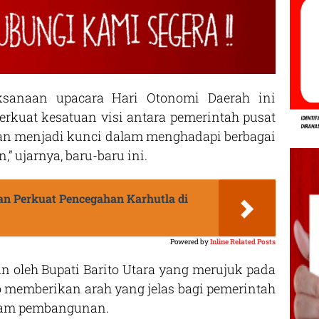
sanaan upacara Hari Otonomi Daerah ini
uat kesatuan visi antara pemerintah pusat
kan menjadi kunci dalam menghadapi berbagai
 ujarnya, baru-baru ini.
n Perkuat Pencegahan Karhutla di
Powered by
Inline Related Posts
n oleh Bupati Barito Utara yang merujuk pada
 memberikan arah yang jelas bagi pemerintah
ram pembangunan.