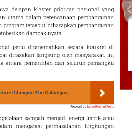
a delapan klaster prioritas nasional yang
uan utama dalam perencanaan pembangunan
n program tersebut, diharapkan pembangunan
 memberikan dampak nyata.
ional perlu diterjemahkan secara konkret di
pat dirasakan langsung oleh masyarakat. Ini
a antara pemerintah dan seluruh pemangku
ektare Ditangani Tim Gabungan
Powered by
Inline Related Posts
ngelolaan sampah menjadi energi listrik atau
 dalam mengatasi permasalahan lingkungan