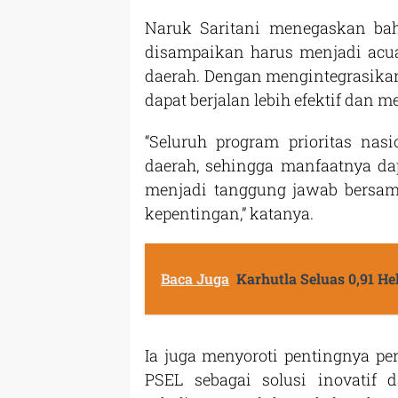
Naruk Saritani menegaskan bahw
disampaikan harus menjadi ac
daerah. Dengan mengintegrasika
dapat berjalan lebih efektif dan
“Seluruh program prioritas nas
daerah, sehingga manfaatnya da
menjadi tanggung jawab bersam
kepentingan,” katanya.
Baca Juga
Karhutla Seluas 0,91 H
Ia juga menyoroti pentingnya pe
PSEL sebagai solusi inovatif