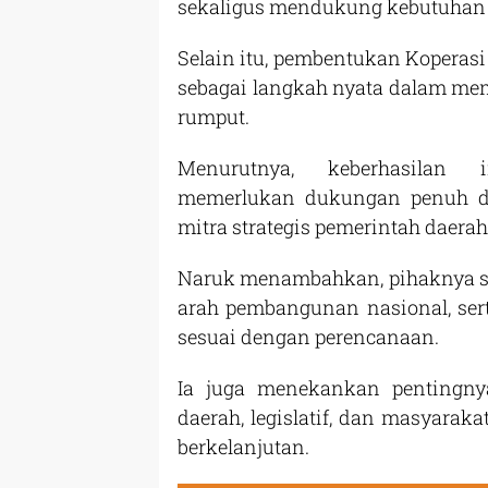
sekaligus mendukung kebutuhan 
Selain itu, pembentukan Koperas
sebagai langkah nyata dalam me
rumput.
Menurutnya, keberhasilan i
memerlukan dukungan penuh da
mitra strategis pemerintah daerah
Naruk menambahkan, pihaknya si
arah pembangunan nasional, ser
sesuai dengan perencanaan.
Ia juga menekankan pentingnya
daerah, legislatif, dan masyar
berkelanjutan.