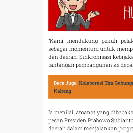
“Kami mendukung penuh pelak
sebagai momentum untuk memperk
dan daerah. Sinkronisasi kebija
tantangan pembangunan ke depan,”
Baca Juga
Kolaborasi Tim Gabunga
Kalteng
Ia menilai, amanat yang dibacaka
pesan Presiden Prabowo Subianto
daerah dalam menjalankan prog