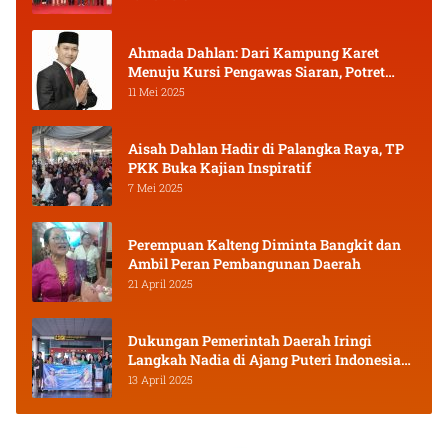
Ahmada Dahlan: Dari Kampung Karet
Menuju Kursi Pengawas Siaran, Potret
Pejuang Muda Kalimantan Tengah
11 Mei 2025
Aisah Dahlan Hadir di Palangka Raya, TP
PKK Buka Kajian Inspiratif
7 Mei 2025
Perempuan Kalteng Diminta Bangkit dan
Ambil Peran Pembangunan Daerah
21 April 2025
Dukungan Pemerintah Daerah Iringi
Langkah Nadia di Ajang Puteri Indonesia
2025
13 April 2025