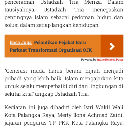
penceramah Ustadzah Tria Meriza. Dalam
tausiyahnya, Ustadzah Tria menegaskan
pentingnya Islam sebagai pedoman hidup dan
solusi dalam setiap langkah kehidupan.
Baca Juga
Pelantikan Pejabat Baru
Perkuat Transformasi Organisasi OJK
Powered by
Inline Related Posts
“Generasi muda harus berani hijrah menjadi
pribadi yang lebih baik. Islam mengajarkan kita
untuk selalu memperbaiki diri dan lingkungan di
sekitar kita,” ungkap Ustadzah Tria.
Kegiatan ini juga dihadiri oleh Istri Wakil Wali
Kota Palangka Raya, Merty Ilona Achmad Zaini,
jajaran pengurus TP PKK Kota Palangka Raya,