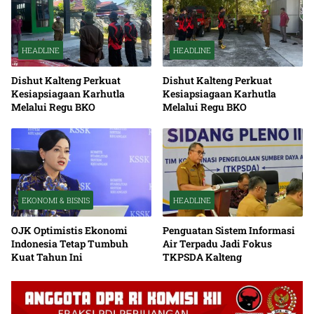
HEADLINE
HEADLINE
Dishut Kalteng Perkuat
Dishut Kalteng Perkuat
Kesiapsiagaan Karhutla
Kesiapsiagaan Karhutla
Melalui Regu BKO
Melalui Regu BKO
EKONOMI & BISNIS
HEADLINE
OJK Optimistis Ekonomi
Penguatan Sistem Informasi
Indonesia Tetap Tumbuh
Air Terpadu Jadi Fokus
Kuat Tahun Ini
TKPSDA Kalteng