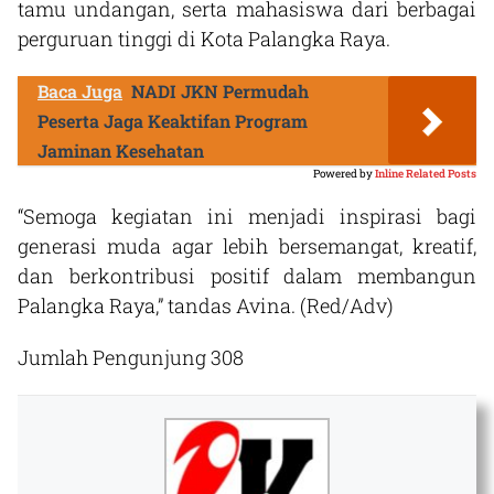
tamu undangan, serta mahasiswa dari berbagai
perguruan tinggi di Kota Palangka Raya.
Baca Juga
NADI JKN Permudah
Peserta Jaga Keaktifan Program
Jaminan Kesehatan
Powered by
Inline Related Posts
“Semoga kegiatan ini menjadi inspirasi bagi
generasi muda agar lebih bersemangat, kreatif,
dan berkontribusi positif dalam membangun
Palangka Raya,” tandas Avina. (Red/Adv)
Jumlah Pengunjung
308