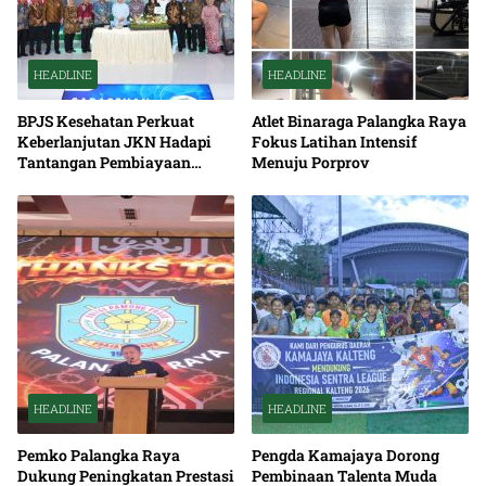
HEADLINE
HEADLINE
BPJS Kesehatan Perkuat
Atlet Binaraga Palangka Raya
Keberlanjutan JKN Hadapi
Fokus Latihan Intensif
Tantangan Pembiayaan
Menuju Porprov
Nasional Bersama
HEADLINE
HEADLINE
Pemko Palangka Raya
Pengda Kamajaya Dorong
Dukung Peningkatan Prestasi
Pembinaan Talenta Muda