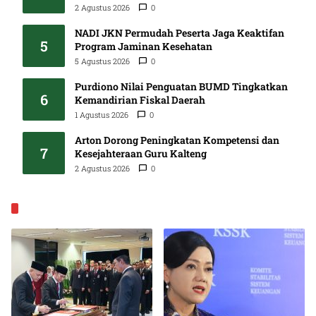
2 Agustus 2026
0
NADI JKN Permudah Peserta Jaga Keaktifan
5
Program Jaminan Kesehatan
5 Agustus 2026
0
Purdiono Nilai Penguatan BUMD Tingkatkan
6
Kemandirian Fiskal Daerah
1 Agustus 2026
0
Arton Dorong Peningkatan Kompetensi dan
7
Kesejahteraan Guru Kalteng
2 Agustus 2026
0
EKONOMI & BISNIS