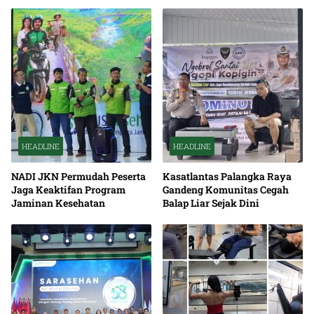
HEADLINE
HEADLINE
NADI JKN Permudah Peserta
Kasatlantas Palangka Raya
Jaga Keaktifan Program
Gandeng Komunitas Cegah
Jaminan Kesehatan
Balap Liar Sejak Dini