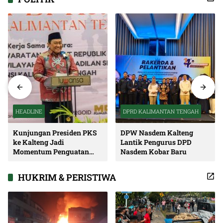
HEADLINE
DPRD KALIMANTAN TENGAH
Kunjungan Presiden PKS
DPW Nasdem Kalteng
ke Kalteng Jadi
Lantik Pengurus DPD
Momentum Penguatan
Nasdem Kobar Baru
Soliditas dan Sinergi
Pembangunan
HUKRIM & PERISTIWA