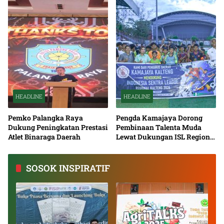
HEADLINE
HEADLINE
Pemko Palangka Raya
Pengda Kamajaya Dorong
Dukung Peningkatan Prestasi
Pembinaan Talenta Muda
Atlet Binaraga Daerah
Lewat Dukungan ISL Regional
Kalimantan Tengah 2026
SOSOK INSPIRATIF