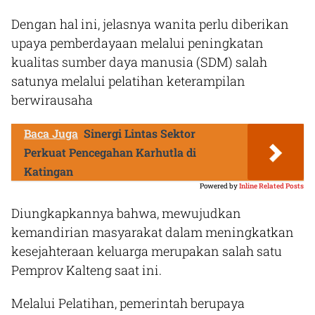
Dengan hal ini, jelasnya wanita perlu diberikan
upaya pemberdayaan melalui peningkatan
kualitas sumber daya manusia (SDM) salah
satunya melalui pelatihan keterampilan
berwirausaha
Baca Juga
Sinergi Lintas Sektor
Perkuat Pencegahan Karhutla di
Katingan
Powered by
Inline Related Posts
Diungkapkannya bahwa, mewujudkan
kemandirian masyarakat dalam meningkatkan
kesejahteraan keluarga merupakan salah satu
Pemprov Kalteng saat ini.
Melalui Pelatihan, pemerintah berupaya