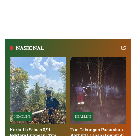
NASIONAL
HEADLINE
HEADLINE
Karhutla Seluas 0,91
Tim Gabungan Padamkan
Hektare Ditangani Tim
Karhutla Lahan Gambut di