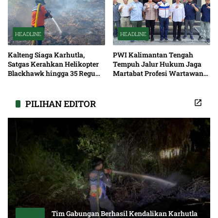
HEADLINE
HEADLINE
Kalteng Siaga Karhutla,
PWI Kalimantan Tengah
Satgas Kerahkan Helikopter
Tempuh Jalur Hukum Jaga
Blackhawk hingga 35 Regu
Martabat Profesi Wartawan
Pemadaman
Bersama
PILIHAN EDITOR
Tim Gabungan Berhasil Kendalikan Karhutla