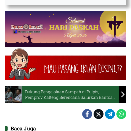
Dukung Pengelolaan Sampah di Pulpis,
Pemprov Kalteng Berencana Salurkan Bantuan
Peralatan
Baca Juga