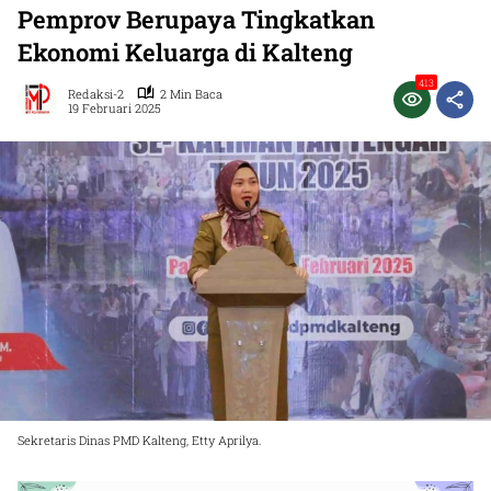
Pemprov Berupaya Tingkatkan
Ekonomi Keluarga di Kalteng
413
Redaksi-2
2 Min Baca
19 Februari 2025
Sekretaris Dinas PMD Kalteng, Etty Aprilya.