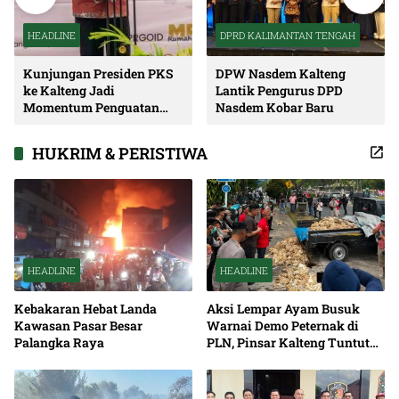
HEADLINE
DPRD KALIMANTAN TENGAH
Kunjungan Presiden PKS
DPW Nasdem Kalteng
ke Kalteng Jadi
Lantik Pengurus DPD
Momentum Penguatan
Nasdem Kobar Baru
Soliditas dan Sinergi
Pembangunan
HUKRIM & PERISTIWA
HEADLINE
HEADLINE
Kebakaran Hebat Landa
Aksi Lempar Ayam Busuk
Kawasan Pasar Besar
Warnai Demo Peternak di
Palangka Raya
PLN, Pinsar Kalteng Tuntut
Solusi Pemadaman Listrik