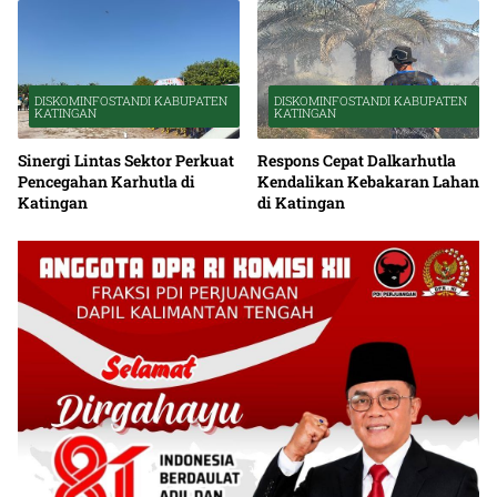
DISKOMINFOSTANDI KABUPATEN
DISKOMINFOSTANDI KABUPATEN
KATINGAN
KATINGAN
Sinergi Lintas Sektor Perkuat
Respons Cepat Dalkarhutla
Pencegahan Karhutla di
Kendalikan Kebakaran Lahan
Katingan
di Katingan