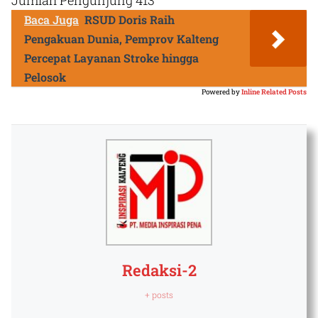
Baca Juga
RSUD Doris Raih
Pengakuan Dunia, Pemprov Kalteng
Percepat Layanan Stroke hingga
Pelosok
Powered by
Inline Related Posts
Redaksi-2
+ posts