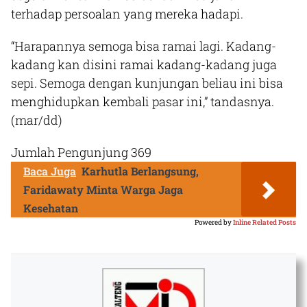
terhadap persoalan yang mereka hadapi.
“Harapannya semoga bisa ramai lagi. Kadang-
kadang kan disini ramai kadang-kadang juga
sepi. Semoga dengan kunjungan beliau ini bisa
menghidupkan kembali pasar ini,” tandasnya.
(mar/dd)
Jumlah Pengunjung
369
Baca Juga
Karhutla Berlangsung,
Faridawaty Minta Warga Jaga
Kesehatan
Powered by
Inline Related Posts