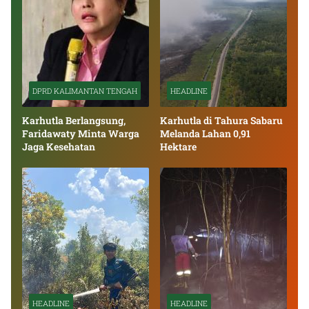
DPRD KALIMANTAN TENGAH
HEADLINE
Karhutla Berlangsung,
Karhutla di Tahura Sabaru
Faridawaty Minta Warga
Melanda Lahan 0,91
Jaga Kesehatan
Hektare
HEADLINE
HEADLINE