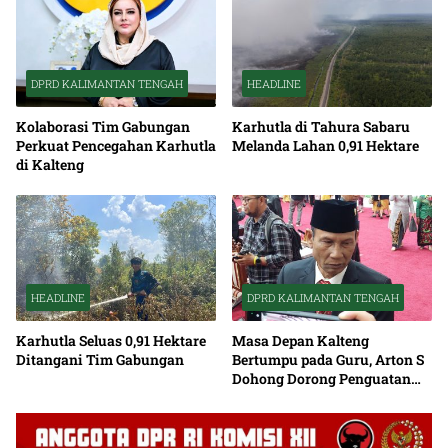
DPRD KALIMANTAN TENGAH
HEADLINE
Kolaborasi Tim Gabungan
Karhutla di Tahura Sabaru
Perkuat Pencegahan Karhutla
Melanda Lahan 0,91 Hektare
di Kalteng
HEADLINE
DPRD KALIMANTAN TENGAH
Karhutla Seluas 0,91 Hektare
Masa Depan Kalteng
Ditangani Tim Gabungan
Bertumpu pada Guru, Arton S
Dohong Dorong Penguatan
Pendidikan