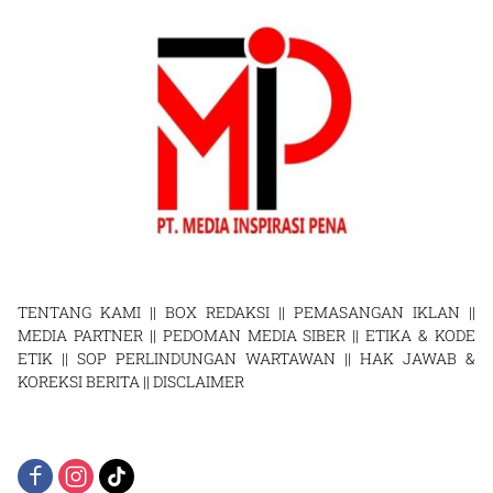
TENTANG KAMI
||
BOX REDAKSI
||
PEMASANGAN IKLAN
||
MEDIA PARTNER
||
PEDOMAN MEDIA SIBER
||
ETIKA & KODE
ETIK
||
SOP PERLINDUNGAN WARTAWAN
||
HAK JAWAB &
KOREKSI BERITA
||
DISCLAIMER