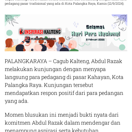
pedagang pasar tradisional yang ada di Kota Palangka Raya, Kamis (12/9/2024).
PALANGKARAYA
– Cagub Kalteng, Abdul Razak
melakukan kunjungan dengan menyapa
langsung para pedagang di pasar Kahayan, Kota
Palangka Raya. Kunjungan tersebut
mendapatkan respon positif dari para pedangan
yang ada.
Momen blusukan ini menjadi bukti nyata dari
komitmen Abdul Razak dalam mendengar dan
menampung aspirasi serta kebutuhan