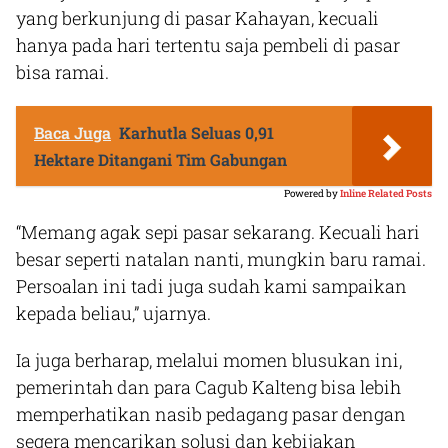
yang berkunjung di pasar Kahayan, kecuali
hanya pada hari tertentu saja pembeli di pasar
bisa ramai.
Baca Juga
Karhutla Seluas 0,91
Hektare Ditangani Tim Gabungan
Powered by
Inline Related Posts
“Memang agak sepi pasar sekarang. Kecuali hari
besar seperti natalan nanti, mungkin baru ramai.
Persoalan ini tadi juga sudah kami sampaikan
kepada beliau,” ujarnya.
Ia juga berharap, melalui momen blusukan ini,
pemerintah dan para Cagub Kalteng bisa lebih
memperhatikan nasib pedagang pasar dengan
segera mencarikan solusi dan kebijakan