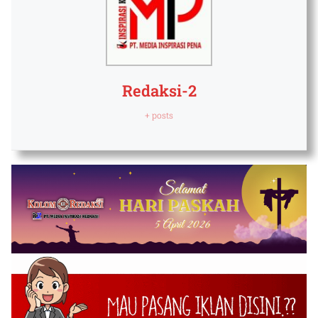
Redaksi-2
+ posts