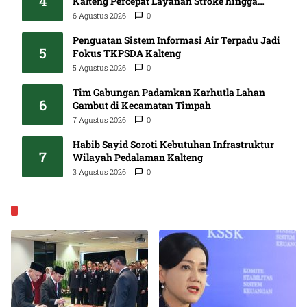
4
Kalteng Percepat Layanan Stroke hingga
Pelosok
6 Agustus 2026
0
Penguatan Sistem Informasi Air Terpadu Jadi
5
Fokus TKPSDA Kalteng
5 Agustus 2026
0
Tim Gabungan Padamkan Karhutla Lahan
6
Gambut di Kecamatan Timpah
7 Agustus 2026
0
Habib Sayid Soroti Kebutuhan Infrastruktur
7
Wilayah Pedalaman Kalteng
3 Agustus 2026
0
EKONOMI & BISNIS