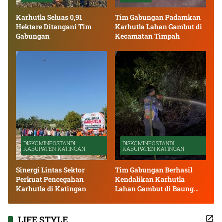
Karhutla Seluas 0,91
Tim Gabungan Padamkan
Hektare Ditangani Tim
Karhutla Lahan Gambut di
Gabungan
Kecamatan Timpah
DISKOMINFOSTANDI
DISKOMINFOSTANDI
KABUPATEN KATINGAN
KABUPATEN KATINGAN
Sinergi Lintas Sektor
Tim Gabungan Berhasil
Perkuat Pencegahan
Kendalikan Karhutla
Karhutla di Katingan
Lahan Gambut di Baung
Bango
LIFE STYLE