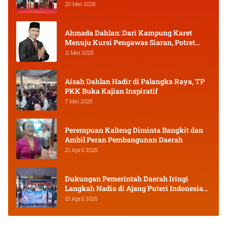
20 Mei 2025
Ahmada Dahlan: Dari Kampung Karet
Menuju Kursi Pengawas Siaran, Potret
Pejuang Muda Kalimantan Tengah
11 Mei 2025
Aisah Dahlan Hadir di Palangka Raya, TP
PKK Buka Kajian Inspiratif
7 Mei 2025
Perempuan Kalteng Diminta Bangkit dan
Ambil Peran Pembangunan Daerah
21 April 2025
Dukungan Pemerintah Daerah Iringi
Langkah Nadia di Ajang Puteri Indonesia
2025
13 April 2025