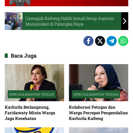
Cawagub Kalteng Habib Ismail Serap Aspirasi
Masyarakat di Palangka Raya
Baca Juga
DPRD KALIMANTAN TENGAH
DPRD KALIMANTAN TENGAH
Karhutla Berlangsung,
Kolaborasi Petugas dan
Faridawaty Minta Warga
Warga Percepat Pengendalian
Jaga Kesehatan
Karhutla Kalteng