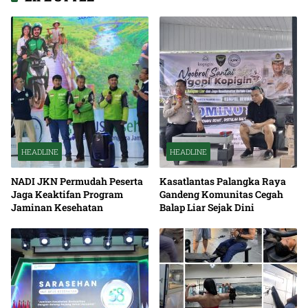
HEADLINE
HEADLINE
NADI JKN Permudah Peserta
Kasatlantas Palangka Raya
Jaga Keaktifan Program
Gandeng Komunitas Cegah
Jaminan Kesehatan
Balap Liar Sejak Dini