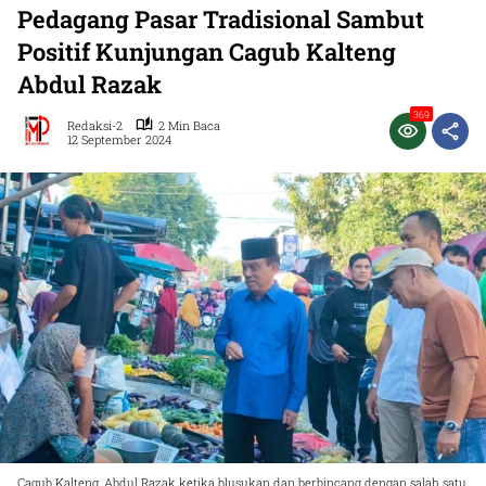
Pedagang Pasar Tradisional Sambut
Positif Kunjungan Cagub Kalteng
Abdul Razak
369
Redaksi-2
2 Min Baca
12 September 2024
Cagub Kalteng, Abdul Razak ketika blusukan dan berbincang dengan salah satu