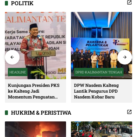
POLITIK
HEADLINE
DPRD KALIMANTAN TENGAH
Kunjungan Presiden PKS
DPW Nasdem Kalteng
ke Kalteng Jadi
Lantik Pengurus DPD
Momentum Penguatan
Nasdem Kobar Baru
Soliditas dan Sinergi
Pembangunan
HUKRIM & PERISTIWA