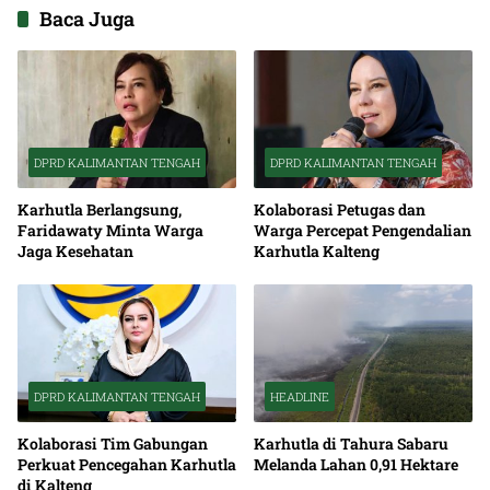
Baca Juga
DPRD KALIMANTAN TENGAH
DPRD KALIMANTAN TENGAH
Karhutla Berlangsung,
Kolaborasi Petugas dan
Faridawaty Minta Warga
Warga Percepat Pengendalian
Jaga Kesehatan
Karhutla Kalteng
DPRD KALIMANTAN TENGAH
HEADLINE
Kolaborasi Tim Gabungan
Karhutla di Tahura Sabaru
Perkuat Pencegahan Karhutla
Melanda Lahan 0,91 Hektare
di Kalteng