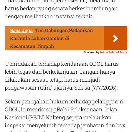
dilakukan melalui operasi sesaat, melainkan
harus berlangsung secara berkesinambungan
dengan melibatkan instansi terkait.
Baca Juga
Tim Gabungan Padamkan
Karhutla Lahan Gambut di
Kecamatan Timpah
Powered by
Inline Related Posts
“Penindakan terhadap kendaraan ODOL harus
lebih tegas dan berkelanjutan. Jangan hanya
dilakukan sesaat, tetapi harus menjadi
pengawasan rutin,” ujarnya, Selasa (7/7/2026).
Selain penegakan hukum terhadap pelanggaran
ODOL, ia mendorong Balai Pelaksanaan Jalan
Nasional (BPJN) Kalteng segera melakukan
inspeksi menyeluruh terhadap jembatan dan box