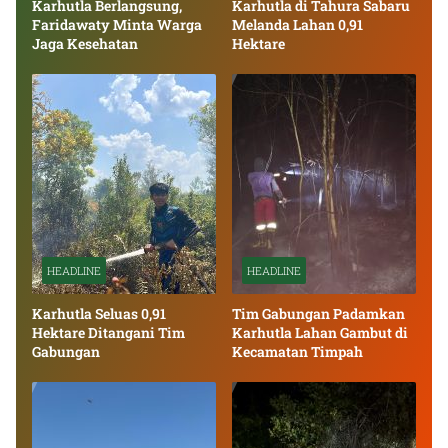
Karhutla Berlangsung,
Karhutla di Tahura Sabaru
Faridawaty Minta Warga
Melanda Lahan 0,91
Jaga Kesehatan
Hektare
HEADLINE
HEADLINE
Karhutla Seluas 0,91
Tim Gabungan Padamkan
Hektare Ditangani Tim
Karhutla Lahan Gambut di
Gabungan
Kecamatan Timpah