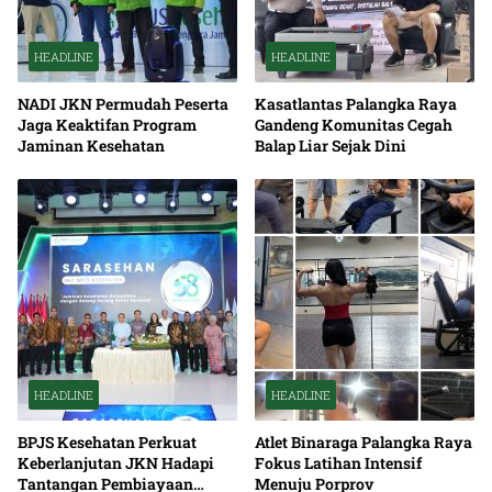
HEADLINE
HEADLINE
NADI JKN Permudah Peserta
Kasatlantas Palangka Raya
Jaga Keaktifan Program
Gandeng Komunitas Cegah
Jaminan Kesehatan
Balap Liar Sejak Dini
HEADLINE
HEADLINE
BPJS Kesehatan Perkuat
Atlet Binaraga Palangka Raya
Keberlanjutan JKN Hadapi
Fokus Latihan Intensif
Tantangan Pembiayaan
Menuju Porprov