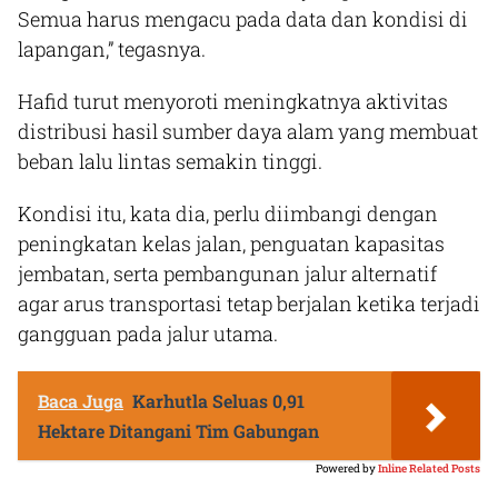
Semua harus mengacu pada data dan kondisi di
lapangan,” tegasnya.
Hafid turut menyoroti meningkatnya aktivitas
distribusi hasil sumber daya alam yang membuat
beban lalu lintas semakin tinggi.
Kondisi itu, kata dia, perlu diimbangi dengan
peningkatan kelas jalan, penguatan kapasitas
jembatan, serta pembangunan jalur alternatif
agar arus transportasi tetap berjalan ketika terjadi
gangguan pada jalur utama.
Baca Juga
Karhutla Seluas 0,91
Hektare Ditangani Tim Gabungan
Powered by
Inline Related Posts