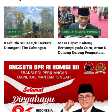
HEADLINE
DPRD KALIMANTAN TENGAH
Karhutla Seluas 0,91 Hektare
Masa Depan Kalteng
Ditangani Tim Gabungan
Bertumpu pada Guru, Arton S
Dohong Dorong Penguatan
Pendidikan