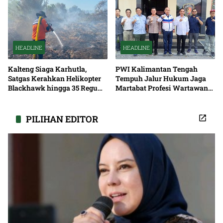
HEADLINE
HEADLINE
Kalteng Siaga Karhutla,
PWI Kalimantan Tengah
Satgas Kerahkan Helikopter
Tempuh Jalur Hukum Jaga
Blackhawk hingga 35 Regu
Martabat Profesi Wartawan
Pemadaman
Bersama
PILIHAN EDITOR