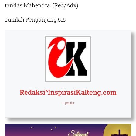
tandas Mahendra. (Red/Adv)
Jumlah Pengunjung
515
Redaksi^InspirasiKalteng.com
+ posts