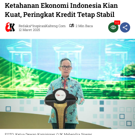
Ketahanan Ekonomi Indonesia Kian
Kuat, Peringkat Kredit Tetap Stabil
515
Redaksi^InspirasiKalteng.com
2 Min Baca
12 Maret 2025
FOTO: Ketua Dewan Komisioner OJK Mahendra Siregar