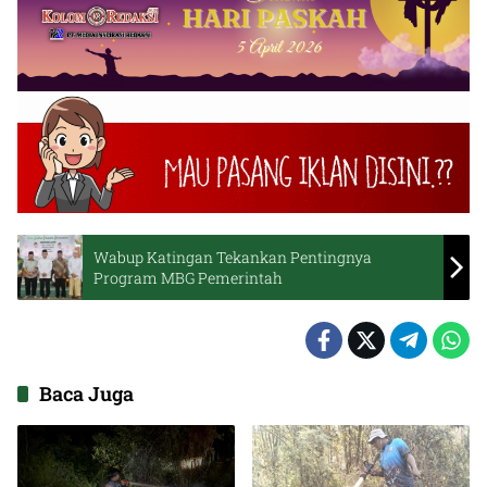
Wabup Katingan Tekankan Pentingnya
Program MBG Pemerintah
Baca Juga