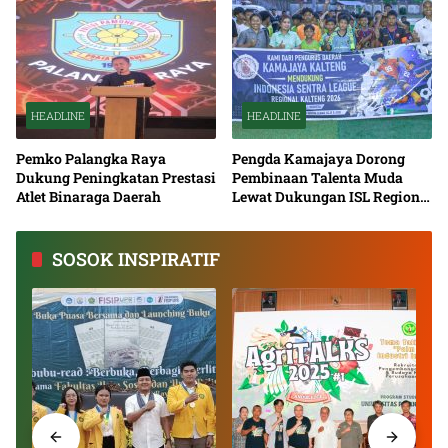
HEADLINE
HEADLINE
Pemko Palangka Raya
Pengda Kamajaya Dorong
Dukung Peningkatan Prestasi
Pembinaan Talenta Muda
Atlet Binaraga Daerah
Lewat Dukungan ISL Regional
Kalimantan Tengah 2026
SOSOK INSPIRATIF