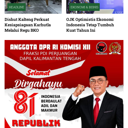
HEADLINE
EKONOMI & BISNIS
Dishut Kalteng Perkuat
OJK Optimistis Ekonomi
Kesiapsiagaan Karhutla
Indonesia Tetap Tumbuh
Melalui Regu BKO
Kuat Tahun Ini