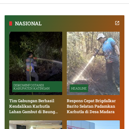
NASIONAL
DISKOMINFOSTANDI
KABUPATEN KATINGAN
HEADLINE
Tim Gabungan Berhasil
Respons Cepat Brigdalkar
Kendalikan Karhutla
Barito Selatan Padamkan
Lahan Gambut di Baung
Karhutla di Desa Madara
Bango