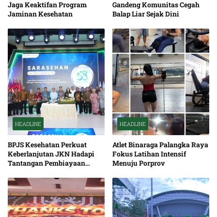
Jaga Keaktifan Program
Gandeng Komunitas Cegah
Jaminan Kesehatan
Balap Liar Sejak Dini
HEADLINE
HEADLINE
BPJS Kesehatan Perkuat
Atlet Binaraga Palangka Raya
Keberlanjutan JKN Hadapi
Fokus Latihan Intensif
Tantangan Pembiayaan
Menuju Porprov
Nasional Bersama