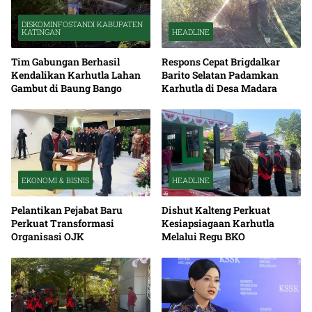
DISKOMINFOSTANDI KABUPATEN
KATINGAN
HEADLINE
Tim Gabungan Berhasil
Respons Cepat Brigdalkar
Kendalikan Karhutla Lahan
Barito Selatan Padamkan
Gambut di Baung Bango
Karhutla di Desa Madara
EKONOMI & BISNIS
HEADLINE
Pelantikan Pejabat Baru
Dishut Kalteng Perkuat
Perkuat Transformasi
Kesiapsiagaan Karhutla
Organisasi OJK
Melalui Regu BKO