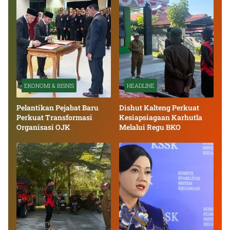
EKONOMI & BISNIS
HEADLINE
Pelantikan Pejabat Baru
Dishut Kalteng Perkuat
Perkuat Transformasi
Kesiapsiagaan Karhutla
Organisasi OJK
Melalui Regu BKO