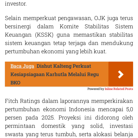
investor.
Selain memperkuat pengawasan, OJK juga terus
bersinergi dalam Komite Stabilitas Sistem
Keuangan (KSSK) guna memastikan stabilitas
sistem keuangan tetap terjaga dan mendukung
pertumbuhan ekonomi yang lebih kuat.
Baca Juga
Dishut Kalteng Perkuat
Kesiapsiagaan Karhutla Melalui Regu
BKO
Powered by
Inline Related Posts
Fitch Ratings dalam laporannya memperkirakan
pertumbuhan ekonomi Indonesia mencapai 5,0
persen pada 2025. Proyeksi ini didorong oleh
permintaan domestik yang solid, investasi
swasta yang terus tumbuh, serta alokasi belanja