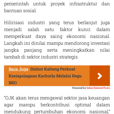
pemerintah untuk proyek infrastruktur dan
bantuan sosial.
Hilirisasi industri yang terus berlanjut juga
menjadi salah satu faktor kunci dalam
memperkuat daya saing ekonomi nasional.
Langkah ini dinilai mampu mendorong investasi
jangka panjang serta meningkatkan nilai
tambah di sektor industri strategis.
Baca Juga
Dishut Kalteng Perkuat
Kesiapsiagaan Karhutla Melalui Regu
BKO
Powered by
Inline Related Posts
“OJK akan terus mengawal sektor jasa keuangan
agar mampu berkontribusi optimal dalam
mendukung pertumbuhan ekonomi nasional,”