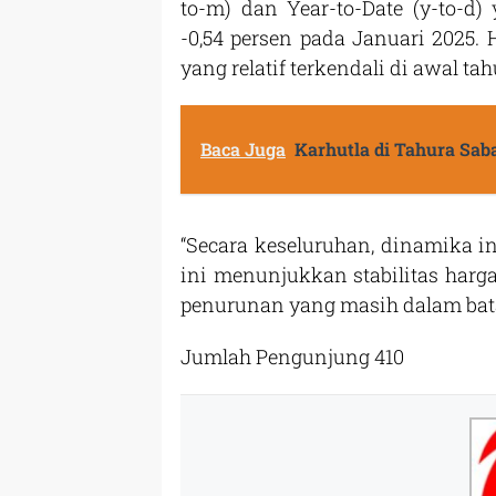
to-m) dan Year-to-Date (y-to-d
-0,54 persen pada Januari 2025
yang relatif terkendali di awal tah
Baca Juga
Karhutla di Tahura Sab
“Secara keseluruhan, dinamika i
ini menunjukkan stabilitas harg
penurunan yang masih dalam bata
Jumlah Pengunjung
410