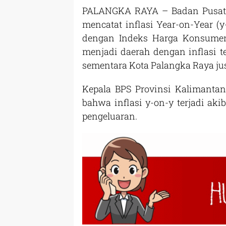
PALANGKA RAYA – Badan Pusat S
mencatat inflasi Year-on-Year (y
dengan Indeks Harga Konsumen
menjadi daerah dengan inflasi ter
sementara Kota Palangka Raya just
Kepala BPS Provinsi Kalimanta
bahwa inflasi y-on-y terjadi ak
pengeluaran.