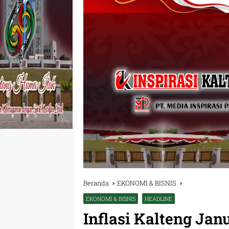
Beranda
EKONOMI & BISNIS
EKONOMI & BISNIS
HEADLINE
Inflasi Kalteng Jan