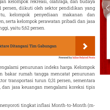
gan kelompok rekreasi, olahraga, dan budaya
 persen, diikuti oleh sektor pendidikan yang
 itu, kelompok penyediaan makanan dan
n, serta kelompok perawatan pribadi dan jasa
gi, yaitu 5,62 persen.
ektare Ditangani Tim Gabungan
Powered by
Inline Related Posts
mengalami penurunan indeks harga. Kelompok
ahan bakar rumah tangga mencatat penurunan
ektor transportasi turun 0,31 persen, sementara
, dan jasa keuangan mengalami koreksi tipis
 menyoroti tingkat inflasi Month-to-Month (m-