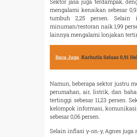
Sektor jasa juga terdampak, den
mengalami kenaikan sebesar 0,91
tumbuh 2,25 persen. Selain
minuman/restoran naik 1,99 perse
lainnya mengalami lonjakan terting
Baca Juga
Karhutla Seluas 0,91 H
Namun, beberapa sektor justru 
perumahan, air, listrik, dan b
tertinggi sebesar 11,23 persen. S
kelompok informasi, komunikasi
sebesar 0,06 persen.
Selain inflasi y-on-y, Agnes juga