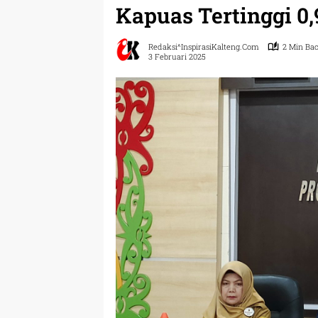
Kapuas Tertinggi 0,
Redaksi^InspirasiKalteng.com
2 Min Ba
3 Februari 2025