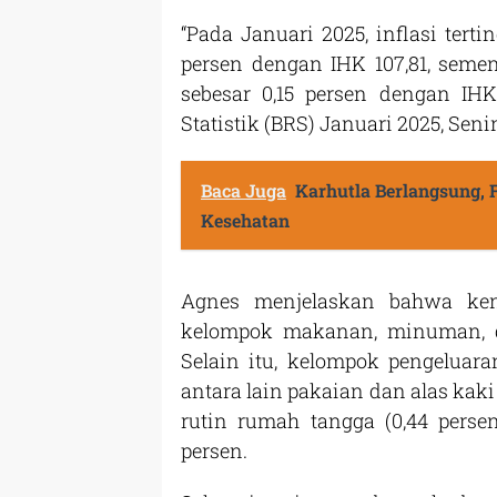
“Pada Januari 2025, inflasi terti
persen dengan IHK 107,81, seme
sebesar 0,15 persen dengan IHK 
Statistik (BRS) Januari 2025, Seni
Baca Juga
Karhutla Berlangsung,
Kesehatan
Agnes menjelaskan bahwa kena
kelompok makanan, minuman, d
Selain itu, kelompok pengeluar
antara lain pakaian dan alas kaki
rutin rumah tangga (0,44 perse
persen.