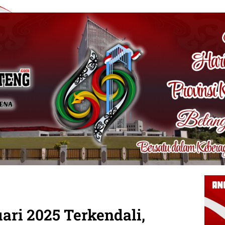
uari 2025 Terkendali,