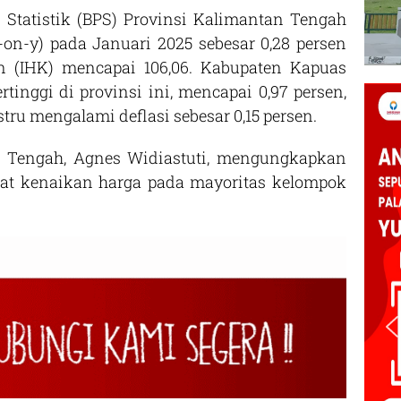
tatistik (BPS) Provinsi Kalimantan Tengah
-on-y) pada Januari 2025 sebesar 0,28 persen
 (IHK) mencapai 106,06. Kabupaten Kapuas
tinggi di provinsi ini, mencapai 0,97 persen,
ru mengalami deflasi sebesar 0,15 persen.
n Tengah, Agnes Widiastuti, mengungkapkan
ibat kenaikan harga pada mayoritas kelompok