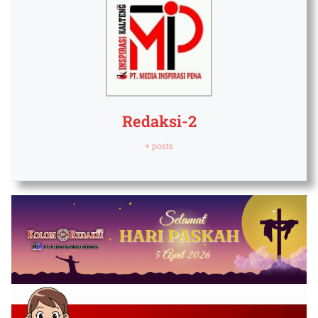
Redaksi-2
+ posts