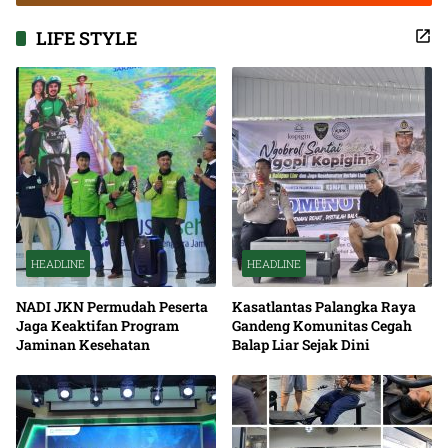
LIFE STYLE
HEADLINE
HEADLINE
NADI JKN Permudah Peserta
Kasatlantas Palangka Raya
Jaga Keaktifan Program
Gandeng Komunitas Cegah
Jaminan Kesehatan
Balap Liar Sejak Dini