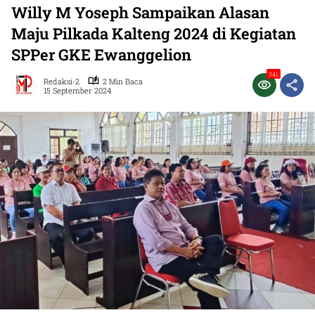
Willy M Yoseph Sampaikan Alasan
Maju Pilkada Kalteng 2024 di Kegiatan
SPPer GKE Ewanggelion
341
Redaksi-2
2 Min Baca
15 September 2024