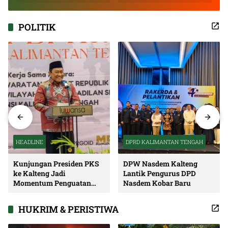
Inspiratif
POLITIK
HEADLINE
DPRD KALIMANTAN TENGAH
Kunjungan Presiden PKS
DPW Nasdem Kalteng
ke Kalteng Jadi
Lantik Pengurus DPD
Momentum Penguatan
Nasdem Kobar Baru
Soliditas dan Sinergi
Pembangunan
HUKRIM & PERISTIWA