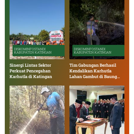
DISKOMINFOSTANDI
DISKOMINFOSTANDI
KABUPATEN KATINGAN
KABUPATEN KATINGAN
Sinergi Lintas Sektor
Tim Gabungan Berhasil
Perkuat Pencegahan
Kendalikan Karhutla
Karhutla di Katingan
Lahan Gambut di Baung
Bango