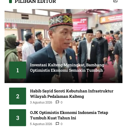
PILIHAN EDITOR
Investasi Kalteng Meningkat, Bambang
1
Optimistis Ekonomi Semakin Tumbuh
1 Agustus 2026
0
Habib Sayid Soroti Kebutuhan Infrastruktur
2
Wilayah Pedalaman Kalteng
3 Agustus 2026
0
OJK Optimistis Ekonomi Indonesia Tetap
3
Tumbuh Kuat Tahun Ini
5 Agustus 2026
0