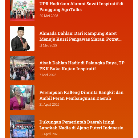
UPR Hadirkan Alumni Sawit Inspiratif di
Panggung AgriTalks
20 Mei 2025
Ahmada Dahlan: Dari Kampung Karet
Menuju Kursi Pengawas Siaran, Potret
Pejuang Muda Kalimantan Tengah
11 Mei 2025
Aisah Dahlan Hadir di Palangka Raya, TP
PKK Buka Kajian Inspiratif
7 Mei 2025
Perempuan Kalteng Diminta Bangkit dan
Ambil Peran Pembangunan Daerah
21 April 2025
Dukungan Pemerintah Daerah Iringi
Langkah Nadia di Ajang Puteri Indonesia
2025
13 April 2025