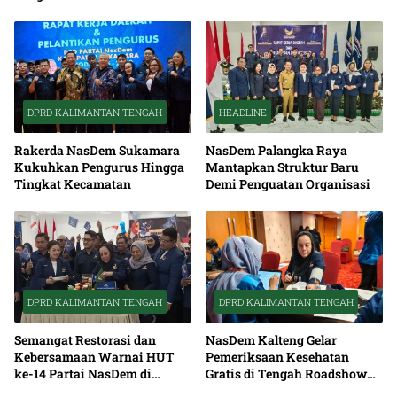
Sinergi Pembangunan
DPRD KALIMANTAN TENGAH
HEADLINE
Rakerda NasDem Sukamara
NasDem Palangka Raya
Kukuhkan Pengurus Hingga
Mantapkan Struktur Baru
Tingkat Kecamatan
Demi Penguatan Organisasi
DPRD KALIMANTAN TENGAH
DPRD KALIMANTAN TENGAH
Semangat Restorasi dan
NasDem Kalteng Gelar
Kebersamaan Warnai HUT
Pemeriksaan Kesehatan
ke-14 Partai NasDem di
Gratis di Tengah Roadshow
Kalteng
Daerah