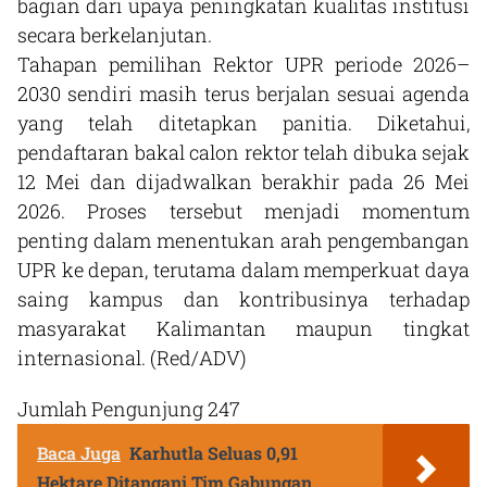
bagian dari upaya peningkatan kualitas institusi
secara berkelanjutan.
Tahapan pemilihan Rektor UPR periode 2026–
2030 sendiri masih terus berjalan sesuai agenda
yang telah ditetapkan panitia. Diketahui,
pendaftaran bakal calon rektor telah dibuka sejak
12 Mei dan dijadwalkan berakhir pada 26 Mei
2026. Proses tersebut menjadi momentum
penting dalam menentukan arah pengembangan
UPR ke depan, terutama dalam memperkuat daya
saing kampus dan kontribusinya terhadap
masyarakat Kalimantan maupun tingkat
internasional. (Red/ADV)
Jumlah Pengunjung
247
Baca Juga
Karhutla Seluas 0,91
Hektare Ditangani Tim Gabungan