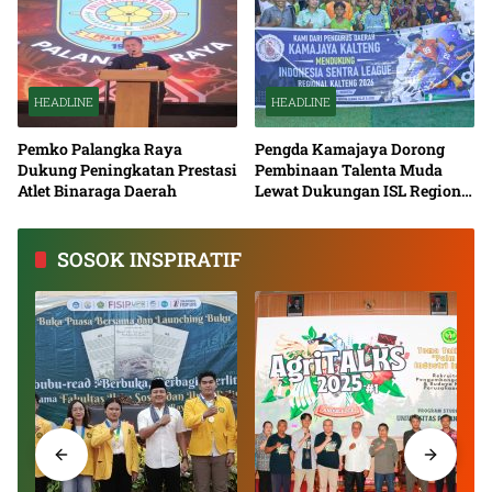
HEADLINE
HEADLINE
Pemko Palangka Raya
Pengda Kamajaya Dorong
Dukung Peningkatan Prestasi
Pembinaan Talenta Muda
Atlet Binaraga Daerah
Lewat Dukungan ISL Regional
Kalimantan Tengah 2026
SOSOK INSPIRATIF