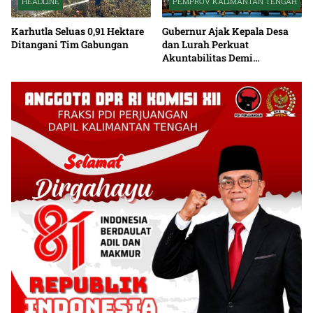
HEADLINE
PEMPROV KALIMANTAN TENGAH
Karhutla Seluas 0,91 Hektare
Gubernur Ajak Kepala Desa
Ditangani Tim Gabungan
dan Lurah Perkuat
Akuntabilitas Demi
Percepatan Pembangunan
Kalteng