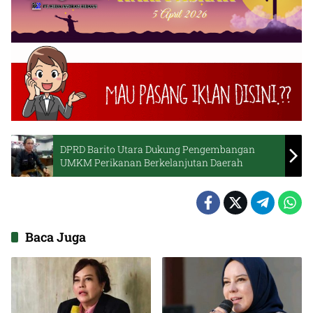
DPRD Barito Utara Dukung Pengembangan
UMKM Perikanan Berkelanjutan Daerah
Baca Juga