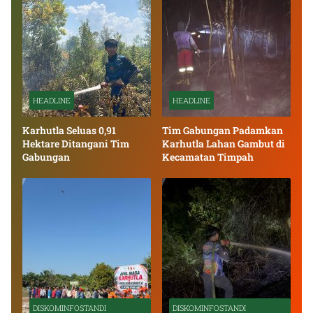
HEADLINE
HEADLINE
Karhutla Seluas 0,91
Tim Gabungan Padamkan
Hektare Ditangani Tim
Karhutla Lahan Gambut di
Gabungan
Kecamatan Timpah
DISKOMINFOSTANDI
DISKOMINFOSTANDI