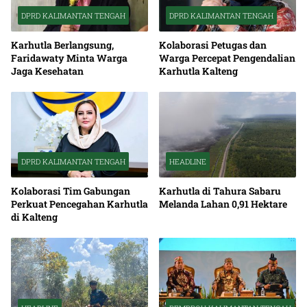
DPRD KALIMANTAN TENGAH
DPRD KALIMANTAN TENGAH
Karhutla Berlangsung,
Kolaborasi Petugas dan
Faridawaty Minta Warga
Warga Percepat Pengendalian
Jaga Kesehatan
Karhutla Kalteng
DPRD KALIMANTAN TENGAH
HEADLINE
Kolaborasi Tim Gabungan
Karhutla di Tahura Sabaru
Perkuat Pencegahan Karhutla
Melanda Lahan 0,91 Hektare
di Kalteng