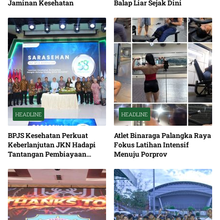
Jaminan Kesehatan
Balap Liar Sejak Dini
HEADLINE
HEADLINE
BPJS Kesehatan Perkuat
Atlet Binaraga Palangka Raya
Keberlanjutan JKN Hadapi
Fokus Latihan Intensif
Tantangan Pembiayaan
Menuju Porprov
Nasional Bersama