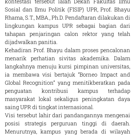
kontestasi tersebut ialah Dekan Fakultas Ilmu
Sosial dan Ilmu Politik (FISIP) UPR, Prof. Bhayu
Rhama, S.T., MBA., Ph.D. Pendaftaran dilakukan di
lingkungan kampus UPR sebagai bagian dari
tahapan penjaringan calon rektor yang telah
dijadwalkan panitia.
Kehadiran Prof. Bhayu dalam proses pencalonan
menarik perhatian sivitas akademika. Dalam
langkahnya menuju kursi pimpinan universitas,
ia membawa visi bertajuk “Borneo Impact and
Global Recognition” yang menitikberatkan pada
penguatan kontribusi kampus terhadap
masyarakat lokal sekaligus peningkatan daya
saing UPR di tingkat internasional.
Visi tersebut lahir dari pandangannya mengenai
posisi strategis perguruan tinggi di daerah.
Menurutnya, kampus yang berada di wilayah