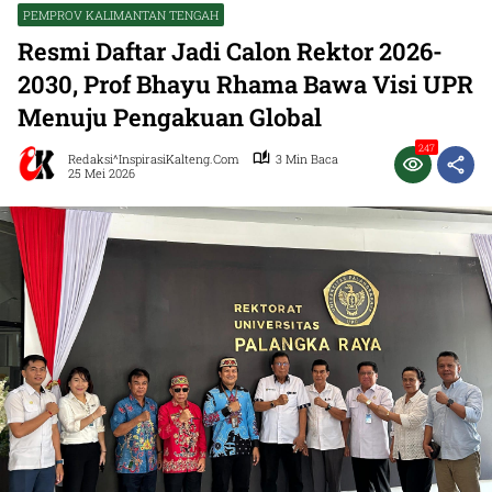
PEMPROV KALIMANTAN TENGAH
Resmi Daftar Jadi Calon Rektor 2026-
2030, Prof Bhayu Rhama Bawa Visi UPR
Menuju Pengakuan Global
247
Redaksi^InspirasiKalteng.com
3 Min Baca
25 Mei 2026