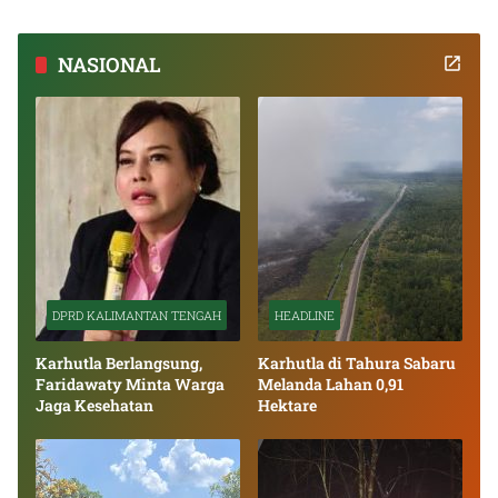
NASIONAL
DPRD KALIMANTAN TENGAH
HEADLINE
Karhutla Berlangsung,
Karhutla di Tahura Sabaru
Faridawaty Minta Warga
Melanda Lahan 0,91
Jaga Kesehatan
Hektare