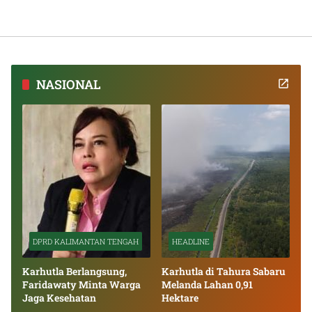
NASIONAL
DPRD KALIMANTAN TENGAH
HEADLINE
Karhutla Berlangsung,
Karhutla di Tahura Sabaru
Faridawaty Minta Warga
Melanda Lahan 0,91
Jaga Kesehatan
Hektare