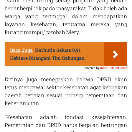
“Kami mendukung setiap program yang benar-
benar berpihak pada masyarakat. Tidak boleh ada
warga yang tertinggal dalam mendapatkan
layanan kesehatan, terutama mereka yang
kurang mampu,” tambah Mery.
Baca Juga
Karhutla Seluas 0,91
Hektare Ditangani Tim Gabungan
Powered by
Inline Related Posts
Dirinya juga menegaskan bahwa DPRD akan
terus mengawal sektor kesehatan agar kebijakan
daerah berjalan sesuai prinsip pemerataan dan
keberlanjutan.
“Kesehatan adalah fondasi kesejahteraan.
Pemerintah dan DPRD harus berjalan beriringan