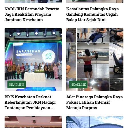
NADI JKN Permudah Peserta
Kasatlantas Palangka Raya
Jaga Keaktifan Program
Gandeng Komunitas Cegah
Jaminan Kesehatan
Balap Liar Sejak Dini
HEADLINE
HEADLINE
BPJS Kesehatan Perkuat
Atlet Binaraga Palangka Raya
Keberlanjutan JKN Hadapi
Fokus Latihan Intensif
Tantangan Pembiayaan
Menuju Porprov
Nasional Bersama