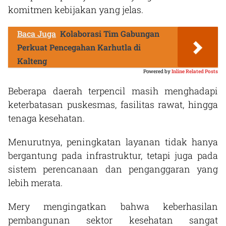
komitmen kebijakan yang jelas.
Baca Juga
Kolaborasi Tim Gabungan
Perkuat Pencegahan Karhutla di
Kalteng
Powered by
Inline Related Posts
Beberapa daerah terpencil masih menghadapi
keterbatasan puskesmas, fasilitas rawat, hingga
tenaga kesehatan.
Menurutnya, peningkatan layanan tidak hanya
bergantung pada infrastruktur, tetapi juga pada
sistem perencanaan dan penganggaran yang
lebih merata.
Mery mengingatkan bahwa keberhasilan
pembangunan sektor kesehatan sangat