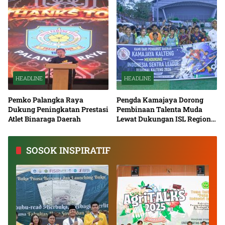
HEADLINE
HEADLINE
Pemko Palangka Raya
Pengda Kamajaya Dorong
Dukung Peningkatan Prestasi
Pembinaan Talenta Muda
Atlet Binaraga Daerah
Lewat Dukungan ISL Regional
Kalimantan Tengah 2026
SOSOK INSPIRATIF