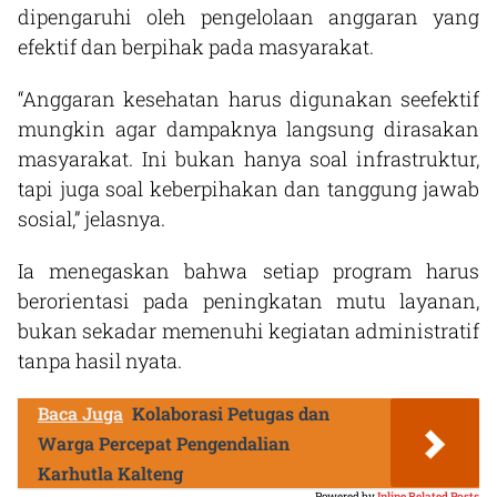
dipengaruhi oleh pengelolaan anggaran yang
efektif dan berpihak pada masyarakat.
“Anggaran kesehatan harus digunakan seefektif
mungkin agar dampaknya langsung dirasakan
masyarakat. Ini bukan hanya soal infrastruktur,
tapi juga soal keberpihakan dan tanggung jawab
sosial,” jelasnya.
Ia menegaskan bahwa setiap program harus
berorientasi pada peningkatan mutu layanan,
bukan sekadar memenuhi kegiatan administratif
tanpa hasil nyata.
Baca Juga
Kolaborasi Petugas dan
Warga Percepat Pengendalian
Karhutla Kalteng
Powered by
Inline Related Posts