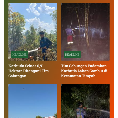
HEADLINE
HEADLINE
Karhutla Seluas 0,91
Tim Gabungan Padamkan
Hektare Ditangani Tim
Karhutla Lahan Gambut di
Gabungan
Kecamatan Timpah