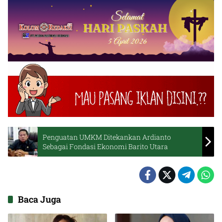
Penguatan UMKM Ditekankan Ardianto
Sebagai Fondasi Ekonomi Barito Utara
Baca Juga