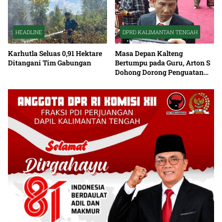
HEADLINE
DPRD KALIMANTAN TENGAH
Karhutla Seluas 0,91 Hektare
Masa Depan Kalteng
Ditangani Tim Gabungan
Bertumpu pada Guru, Arton S
Dohong Dorong Penguatan
Pendidikan