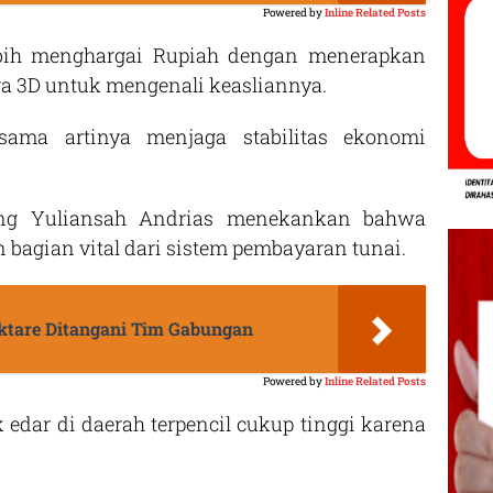
Powered by
Inline Related Posts
ebih menghargai Rupiah dengan menerapkan
a 3D untuk mengenali keasliannya.
sama artinya menjaga stabilitas ekonomi
teng Yuliansah Andrias menekankan bahwa
 bagian vital dari sistem pembayaran tunai.
ektare Ditangani Tim Gabungan
Powered by
Inline Related Posts
 edar di daerah terpencil cukup tinggi karena