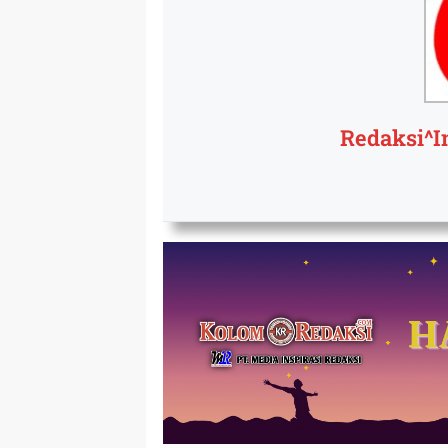
Redaksi^I