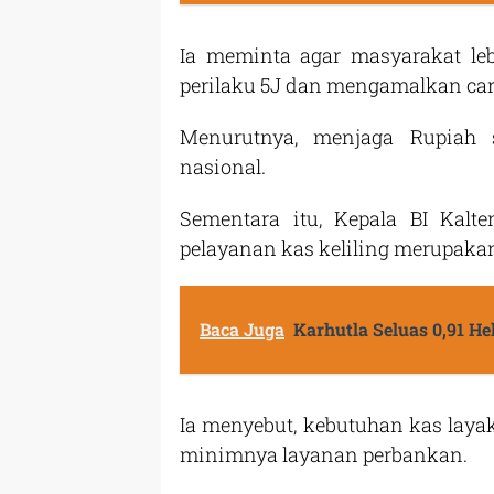
Ia meminta agar masyarakat l
perilaku 5J dan mengamalkan car
Menurutnya, menjaga Rupiah 
nasional.
Sementara itu, Kepala BI Kal
pelayanan kas keliling merupakan
Baca Juga
Karhutla Seluas 0,91 H
Ia menyebut, kebutuhan kas layak
minimnya layanan perbankan.