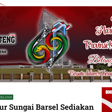
 SELATAN
ur Sungai Barsel Sediakan