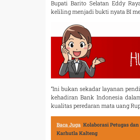
Bupati Barito Selatan Eddy R
keliling menjadi bukti nyata BI 
“Ini bukan sekadar layanan pendis
kehadiran Bank Indonesia dala
kualitas peredaran mata uang Rupi
Baca Juga
Kolaborasi Petugas dan
Karhutla Kalteng