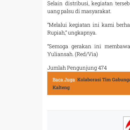
Selain distribusi, kegiatan ters
uang palsu di masyarakat.
“Melalui kegiatan ini kami ber
Rupiah,” ungkapnya.
“Semoga gerakan ini membawa 
Yuliansah. (Red/Via)
Jumlah Pengunjung
474
Baca Juga
Kolaborasi Tim Gabunga
Kalteng