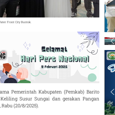
Water Front City Buntok.
ama Pemerintah Kabupaten (Pemkab) Barito
 Keliling Susur Sungai dan gerakan Pangan
 Rabu (20/8/2025).