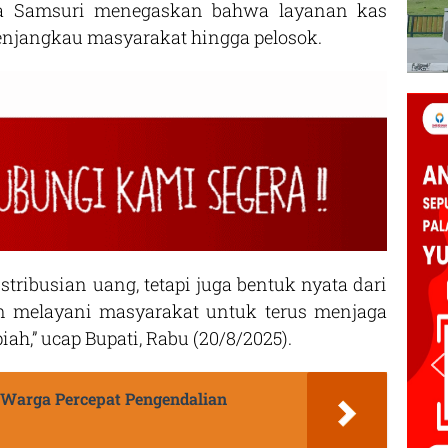
aya Samsuri menegaskan bahwa layanan kas
menjangkau masyarakat hingga pelosok.
tribusian uang, tetapi juga bentuk nyata dari
m melayani masyarakat untuk terus menjaga
ah,” ucap Bupati, Rabu (20/8/2025).
 Warga Percepat Pengendalian