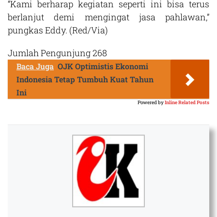
“Kami berharap kegiatan seperti ini bisa terus
berlanjut demi mengingat jasa pahlawan,”
pungkas Eddy. (Red/Via)
Jumlah Pengunjung
268
Baca Juga
OJK Optimistis Ekonomi
Indonesia Tetap Tumbuh Kuat Tahun
Ini
Powered by
Inline Related Posts