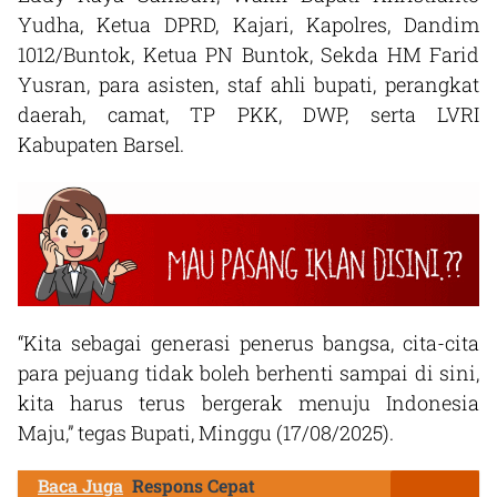
Yudha, Ketua DPRD, Kajari, Kapolres, Dandim
1012/Buntok, Ketua PN Buntok, Sekda HM Farid
Yusran, para asisten, staf ahli bupati, perangkat
daerah, camat, TP PKK, DWP, serta LVRI
Kabupaten Barsel.
“Kita sebagai generasi penerus bangsa, cita-cita
para pejuang tidak boleh berhenti sampai di sini,
kita harus terus bergerak menuju Indonesia
Maju,” tegas Bupati, Minggu (17/08/2025).
Baca Juga
Respons Cepat