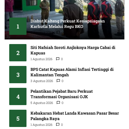
Dishut Kalteng Perkuat Kesiapsiagaan
1
Karhutla Melalui Regu BKO
5 Agustus 2026
0
Siti Nafsiah Soroti Anjloknya Harga Cabai di
2
Kapuas
1 Agustus 2026
0
BPS Catat Kapuas Alami Inflasi Tertinggi di
3
Kalimantan Tengah
3 Agustus 2026
0
Pelantikan Pejabat Baru Perkuat
4
Transformasi Organisasi OJK
5 Agustus 2026
0
Kebakaran Hebat Landa Kawasan Pasar Besar
5
Palangka Raya
1 Agustus 2026
0