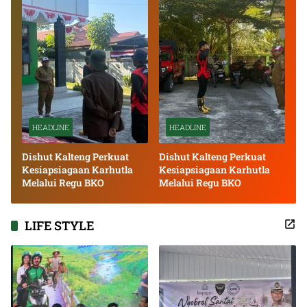
HEADLINE
HEADLINE
Dishut Kalteng Perkuat
Dishut Kalteng Perkuat
Kesiapsiagaan Karhutla
Kesiapsiagaan Karhutla
Melalui Regu BKO
Melalui Regu BKO
LIFE STYLE