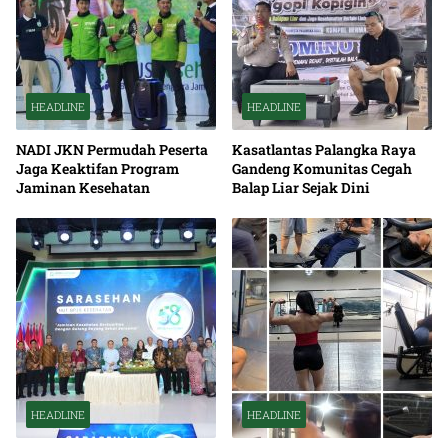
HEADLINE
HEADLINE
NADI JKN Permudah Peserta
Kasatlantas Palangka Raya
Jaga Keaktifan Program
Gandeng Komunitas Cegah
Jaminan Kesehatan
Balap Liar Sejak Dini
HEADLINE
HEADLINE