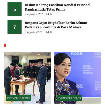
Dishut Kalteng Pastikan Kondisi Personel
6
Damkarhutla Tetap Prima
4 Agustus 2026
0
Respons Cepat Brigdalkar Barito Selatan
7
Padamkan Karhutla di Desa Madara
5 Agustus 2026
0
EKONOMI & BISNIS
EKONOMI & BISNIS
EKONOMI & BISNIS