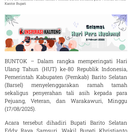
Kantor Bupati
BUNTOK – Dalam rangka memperingati Hari
Ulang Tahun (HUT) ke-80 Republik Indonesia,
Pemerintah Kabupaten (Pemkab) Barito Selatan
(Barsel) menyelenggarakan ramah tamah
sekaligus penyerahan tali asih kepada para
Pejuang, Veteran, dan Warakawuri, Minggu
(17/08/2025).
Acara tersebut dihadiri Bupati Barito Selatan
Eddy Raya Samsuri, Wakil Bupati Khristianto