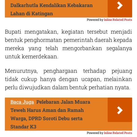
Dalkarhutla Kendalikan Kebakaran
Lahan di Katingan
Powered by
Inline Related Posts
Bupati mengatakan, kegiatan tersebut menjadi
bentuk penghormatan pemerintah daerah kepada
mereka yang telah mengorbankan segalanya
untuk kemerdekaan.
Menurutnya, penghargaan terhadap pejuang
tidak cukup hanya dengan ucapan, melainkan
perlu diwujudkan dalam bentuk perhatian nyata.
Baca Juga
Pelebaran Jalan Muara
Teweh Harus Aman dan Ramah
Warga, DPRD Soroti Debu serta
Standar K3
Powered by
Inline Related Posts