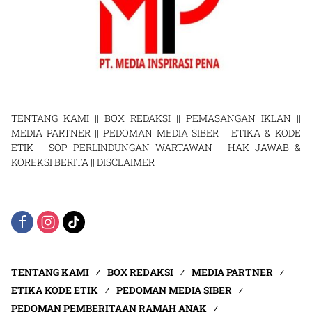
TENTANG KAMI
||
BOX REDAKSI
||
PEMASANGAN IKLAN
||
MEDIA PARTNER
||
PEDOMAN MEDIA SIBER
||
ETIKA & KODE
ETIK
||
SOP PERLINDUNGAN WARTAWAN
||
HAK JAWAB &
KOREKSI BERITA
||
DISCLAIMER
TENTANG KAMI
BOX REDAKSI
MEDIA PARTNER
ETIKA KODE ETIK
PEDOMAN MEDIA SIBER
PEDOMAN PEMBERITAAN RAMAH ANAK