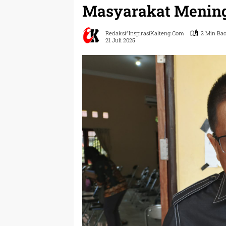
Masyarakat Menin
Redaksi^InspirasiKalteng.com
2 Min Ba
21 Juli 2025