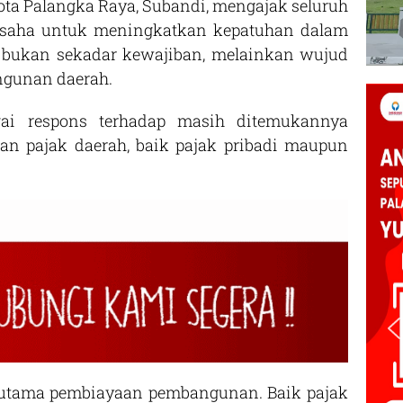
 Palangka Raya, Subandi, mengajak seluruh
usaha untuk meningkatkan kepatuhan dalam
, bukan sekadar kewajiban, melainkan wujud
ngunan daerah.
gai respons terhadap masih ditemukannya
n pajak daerah, baik pajak pribadi maupun
r utama pembiayaan pembangunan. Baik pajak