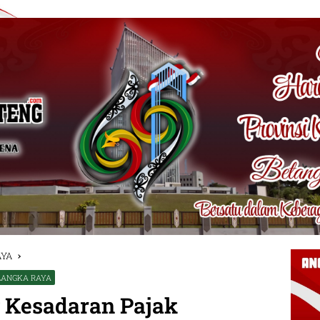
AYA
LANGKA RAYA
 Kesadaran Pajak