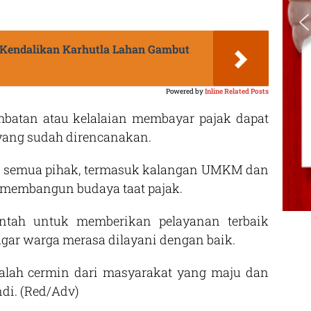
 Kendalikan Karhutla Lahan Gambut
Powered by
Inline Related Posts
batan atau kelalaian membayar pajak dapat
ang sudah direncanakan.
gar semua pihak, termasuk kalangan UMKM dan
ta membangun budaya taat pajak.
intah untuk memberikan pelayanan terbaik
gar warga merasa dilayani dengan baik.
dalah cermin dari masyarakat yang maju dan
di. (Red/Adv)