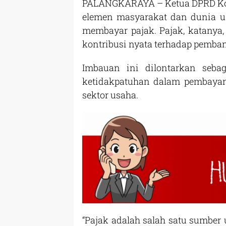
PALANGKARAYA – Ketua DPRD Kota
elemen masyarakat dan dunia 
membayar pajak. Pajak, katanya
kontribusi nyata terhadap pemba
Imbauan ini dilontarkan seba
ketidakpatuhan dalam pembayara
sektor usaha.
“Pajak adalah salah satu sumbe