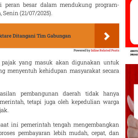
ki peran besar dalam mendukung program-
, Senin (21/07/2025).
ektare Ditangani Tim Gabungan
Powered by
Inline Related Posts
ah pajak yang masuk akan digunakan untuk
ng menyentuh kehidupan masyarakat secara
asilan pembangunan daerah tidak hanya
merintah, tetapi juga oleh kepedulian warga
ak.
saat ini pemerintah tengah mengembangkan
 proses pembayaran lebih mudah, cepat, dan