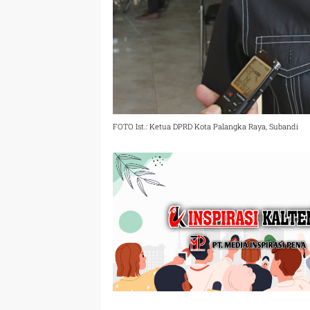
FOTO Ist.: Ketua DPRD Kota Palangka Raya, Subandi