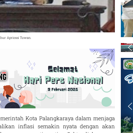
thur Apriossi Tuwan.
erintah Kota Palangkaraya dalam menjaga
alikan inflasi semakin nyata dengan akan