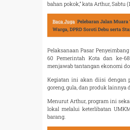
bahan pokok,” kata Arthur, Sabtu (
Baca Juga
Pelebaran Jalan Muar
Warga, DPRD Soroti Debu serta St
Pelaksanaan Pasar Penyeimbang 
60 Pemerintah Kota dan ke-68
menjawab tantangan ekonomi do
Kegiatan ini akan diisi dengan 
goreng, gula, dan produk lainnya 
Menurut Arthur, program ini se
lokal melalui keterlibatan UMK
barang.