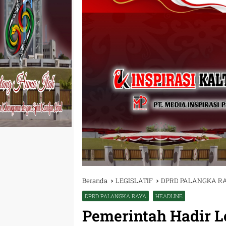
Beranda
LEGISLATIF
DPRD PALANGKA R
DPRD PALANGKA RAYA
HEADLINE
Pemerintah Hadir 