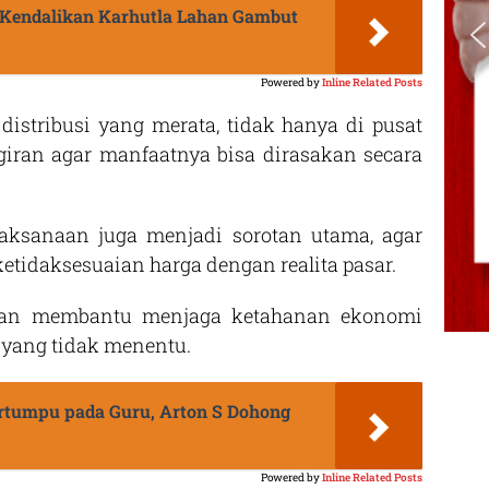
 Kendalikan Karhutla Lahan Gambut
Powered by
Inline Related Posts
istribusi yang merata, tidak hanya di pusat
ggiran agar manfaatnya bisa dirasakan secara
elaksanaan juga menjadi sorotan utama, agar
ketidaksesuaian harga dengan realita pasar.
akan membantu menjaga ketahanan ekonomi
 yang tidak menentu.
rtumpu pada Guru, Arton S Dohong
Powered by
Inline Related Posts