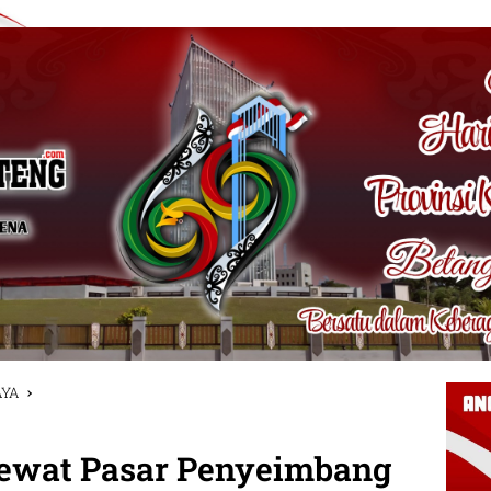
AYA
Lewat Pasar Penyeimbang