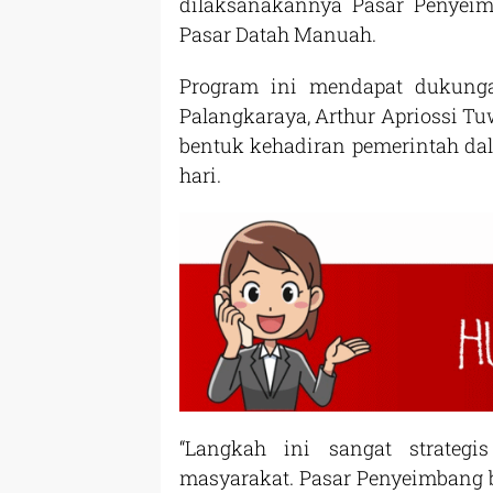
dilaksanakannya Pasar Penyeim
Pasar Datah Manuah.
Program ini mendapat dukung
Palangkaraya, Arthur Apriossi Tu
bentuk kehadiran pemerintah da
hari.
“Langkah ini sangat strateg
masyarakat. Pasar Penyeimbang bi