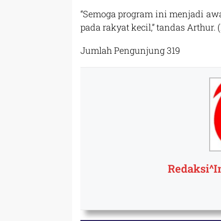
“Semoga program ini menjadi awa
pada rakyat kecil,” tandas Arthur.
Jumlah Pengunjung
319
Redaksi^I