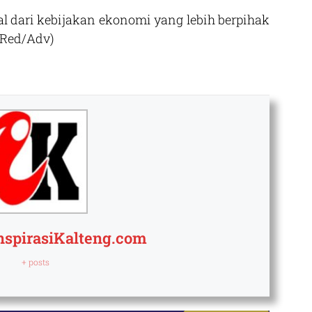
l dari kebijakan ekonomi yang lebih berpihak
 (Red/Adv)
nspirasiKalteng.com
+ posts