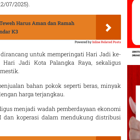
12/07/2025).
a Teweh Harus Aman dan Ramah
andar K3
Powered by
Inline Related Posts
dirancang untuk memperingati Hari Jadi ke-
 Hari Jadi Kota Palangka Raya, sekaligus
mestik.
penjualan bahan pokok seperti beras, minyak
dengan harga terjangkau.
kaligus menjadi wadah pemberdayaan ekonomi
M dan koperasi dalam mendukung distribusi