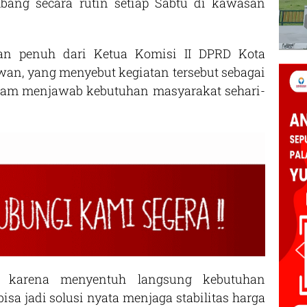
bang secara rutin setiap Sabtu di kawasan
an penuh dari Ketua Komisi II DPRD Kota
wan, yang menyebut kegiatan tersebut sebagai
lam menjawab kebutuhan masyarakat sehari-
is karena menyentuh langsung kebutuhan
sa jadi solusi nyata menjaga stabilitas harga