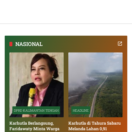
NASIONAL
DPRD KALIMANTAN TENGAH
HEADLINE
Karhutla Berlangsung,
Karhutla di Tahura Sabaru
Faridawaty Minta Warga
Melanda Lahan 0,91