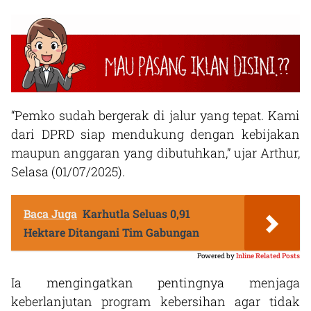
“Pemko sudah bergerak di jalur yang tepat. Kami
dari DPRD siap mendukung dengan kebijakan
maupun anggaran yang dibutuhkan,” ujar Arthur,
Selasa (01/07/2025).
Baca Juga
Karhutla Seluas 0,91
Hektare Ditangani Tim Gabungan
Powered by
Inline Related Posts
Ia mengingatkan pentingnya menjaga
keberlanjutan program kebersihan agar tidak