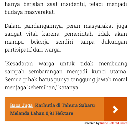
hanya berjalan saat insidentil, tetapi menjadi
budaya masyarakat.
Dalam pandangannya, peran masyarakat juga
sangat vital, karena pemerintah tidak akan
mampu bekerja sendiri tanpa dukungan
partisipatif dari warga.
“Kesadaran warga untuk tidak membuang
sampah sembarangan menjadi kunci utama.
Semua pihak harus punya tanggung jawab moral
menjaga kebersihan,” katanya.
Baca Juga
Karhutla di Tahura Sabaru
Melanda Lahan 0,91 Hektare
Powered by
Inline Related Posts