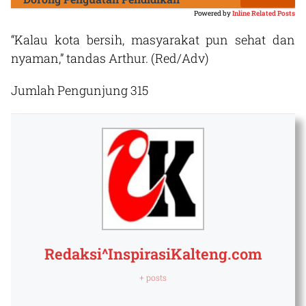
Powered by
Inline Related Posts
“Kalau kota bersih, masyarakat pun sehat dan
nyaman,” tandas Arthur. (Red/Adv)
Jumlah Pengunjung
315
Redaksi^InspirasiKalteng.com
+ posts