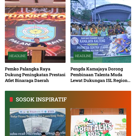
HEADLINE
HEADLINE
Pemko Palangka Raya
Pengda Kamajaya Dorong
Dukung Peningkatan Prestasi
Pembinaan Talenta Muda
Atlet Binaraga Daerah
Lewat Dukungan ISL Regional
Kalimantan Tengah 2026
SOSOK INSPIRATIF