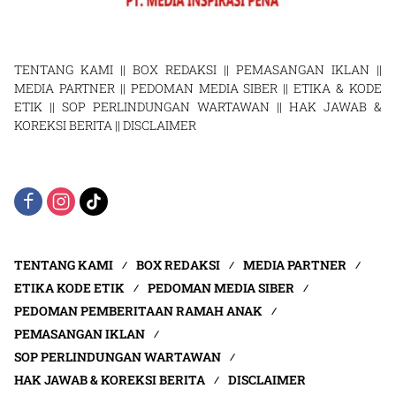
TENTANG KAMI
||
BOX REDAKSI
||
PEMASANGAN IKLAN
||
MEDIA PARTNER
||
PEDOMAN MEDIA SIBER
||
ETIKA & KODE
ETIK
||
SOP PERLINDUNGAN WARTAWAN
||
HAK JAWAB &
KOREKSI BERITA
||
DISCLAIMER
TENTANG KAMI
BOX REDAKSI
MEDIA PARTNER
ETIKA KODE ETIK
PEDOMAN MEDIA SIBER
PEDOMAN PEMBERITAAN RAMAH ANAK
PEMASANGAN IKLAN
SOP PERLINDUNGAN WARTAWAN
HAK JAWAB & KOREKSI BERITA
DISCLAIMER