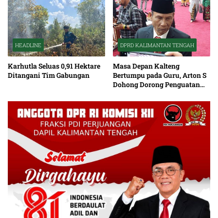
HEADLINE
DPRD KALIMANTAN TENGAH
Karhutla Seluas 0,91 Hektare
Masa Depan Kalteng
Ditangani Tim Gabungan
Bertumpu pada Guru, Arton S
Dohong Dorong Penguatan
Pendidikan