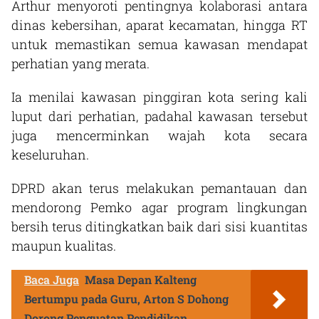
Arthur menyoroti pentingnya kolaborasi antara
dinas kebersihan, aparat kecamatan, hingga RT
untuk memastikan semua kawasan mendapat
perhatian yang merata.
Ia menilai kawasan pinggiran kota sering kali
luput dari perhatian, padahal kawasan tersebut
juga mencerminkan wajah kota secara
keseluruhan.
DPRD akan terus melakukan pemantauan dan
mendorong Pemko agar program lingkungan
bersih terus ditingkatkan baik dari sisi kuantitas
maupun kualitas.
Baca Juga
Masa Depan Kalteng
Bertumpu pada Guru, Arton S Dohong
Dorong Penguatan Pendidikan