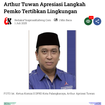
Arthur Tuwan Apresiasi Langkah
Pemko Tertibkan Lingkungan
315
Redaksi^InspirasiKalteng.com
1 Min Baca
1 Juli 2025
FOTO Ist.: Ketua Komisi II DPRD Kota Palangkaraya, Arthur Apriossi Tuwan