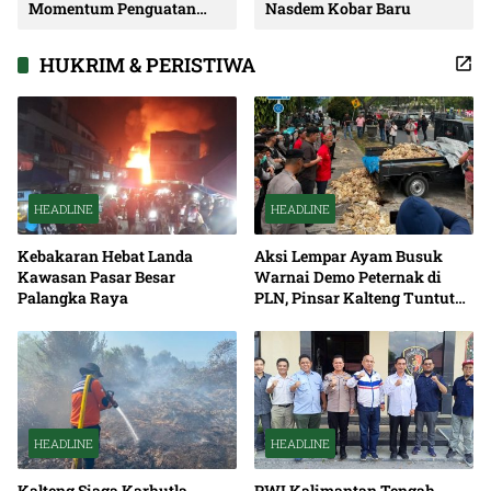
Momentum Penguatan
Nasdem Kobar Baru
Soliditas dan Sinergi
Pembangunan
HUKRIM & PERISTIWA
HEADLINE
HEADLINE
Kebakaran Hebat Landa
Aksi Lempar Ayam Busuk
Kawasan Pasar Besar
Warnai Demo Peternak di
Palangka Raya
PLN, Pinsar Kalteng Tuntut
Solusi Pemadaman Listrik
HEADLINE
HEADLINE
Kalteng Siaga Karhutla,
PWI Kalimantan Tengah