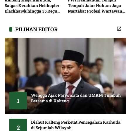
Satgas Kerahkan Helikopter
Tempuh Jalur Hukum Jaga
Blackhawk hingga 35 Regu
Martabat Profesi Wartawan
Pemadaman
Bersama
PILIHAN EDITOR
Wengga Ajak Pariwisata dan UMKM Tumbuh
1
Bersama di Kalteng
2 Agustus 2026
0
Dishut Kalteng Perketat Pencegahan Karhutla
2
di Sejumlah Wilayah