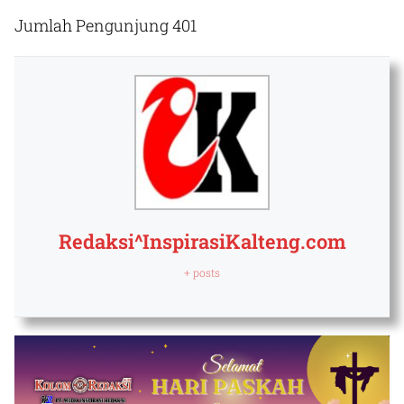
Jumlah Pengunjung
401
Redaksi^InspirasiKalteng.com
+ posts