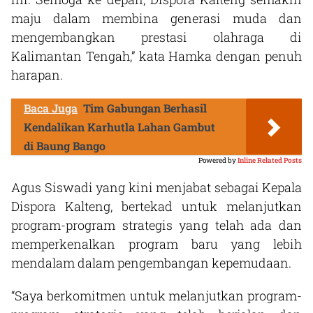
maju dalam membina generasi muda dan
mengembangkan prestasi olahraga di
Kalimantan Tengah,” kata Hamka dengan penuh
harapan.
Baca Juga
Tim Gabungan Berhasil
Kendalikan Karhutla Lahan Gambut
di Baung Bango
Powered by
Inline Related Posts
Agus Siswadi yang kini menjabat sebagai Kepala
Dispora Kalteng, bertekad untuk melanjutkan
program-program strategis yang telah ada dan
memperkenalkan program baru yang lebih
mendalam dalam pengembangan kepemudaan.
“Saya berkomitmen untuk melanjutkan program-