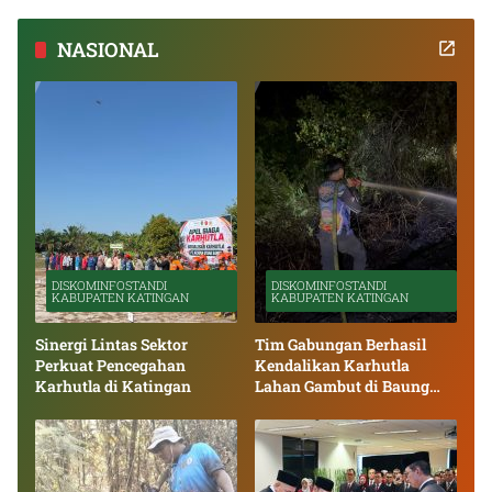
NASIONAL
DISKOMINFOSTANDI
DISKOMINFOSTANDI
KABUPATEN KATINGAN
KABUPATEN KATINGAN
Sinergi Lintas Sektor
Tim Gabungan Berhasil
Perkuat Pencegahan
Kendalikan Karhutla
Karhutla di Katingan
Lahan Gambut di Baung
Bango