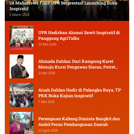
28 Mahasiswa FISIP UPR Berprestasi Launching Buku
Inspiratif
2 Maret 2026
UPR Hadirkan Alumni Sawit Inspiratif di
Panggung AgriTalks
20 Mei 2025
Ahmada Dahlan: Dari Kampung Karet
Menuju Kursi Pengawas Siaran, Potret
Pejuang Muda Kalimantan Tengah
11 Mei 2025
Aisah Dahlan Hadir di Palangka Raya, TP
PKK Buka Kajian Inspiratif
7 Mei 2025
Perempuan Kalteng Diminta Bangkit dan
Ambil Peran Pembangunan Daerah
21 April 2025