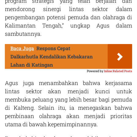
program strategis yang telah berjalan dan
mendorong sinergi lintas sektor dalam
pengembangan potensi pemuda dan olahraga di
Kalimantan Tengah,” ungkap Agus dalam
sambutannya.
Baca Juga
Respons Cepat
Dalkarhutla Kendalikan Kebakaran
Lahan di Katingan
Powered by
Inline Related Posts
Agus juga menambahkan bahwa kerjasama
lintas sektor akan menjadi kunci untuk
membuka peluang yang lebih besar bagi pemuda
di Kalteng. Selain itu, ia menegaskan bahwa
pembinaan olahraga akan menjadi prioritas
utama di bawah kepemimpinannya.