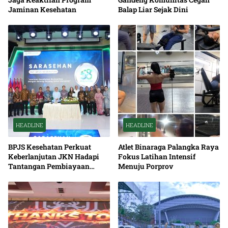
Jaminan Kesehatan
Balap Liar Sejak Dini
HEADLINE
HEADLINE
BPJS Kesehatan Perkuat
Atlet Binaraga Palangka Raya
Keberlanjutan JKN Hadapi
Fokus Latihan Intensif
Tantangan Pembiayaan
Menuju Porprov
Nasional Bersama