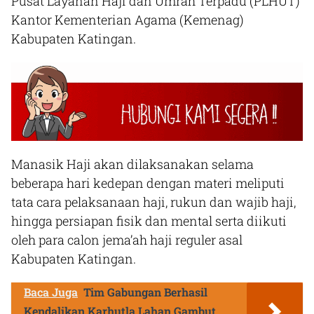
Pusat Layanan Haji dan Umrah Terpadu (PLHUT)
Kantor Kementerian Agama (Kemenag)
Kabupaten Katingan.
Manasik Haji akan dilaksanakan selama
beberapa hari kedepan dengan materi meliputi
tata cara pelaksanaan haji, rukun dan wajib haji,
hingga persiapan fisik dan mental serta diikuti
oleh para calon jema’ah haji reguler asal
Kabupaten Katingan.
Baca Juga
Tim Gabungan Berhasil
Kendalikan Karhutla Lahan Gambut