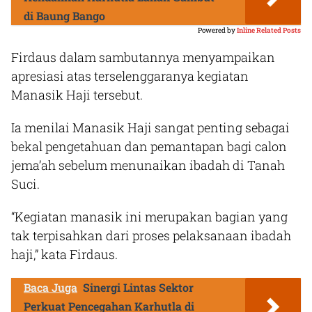
di Baung Bango
Powered by
Inline Related Posts
Firdaus dalam sambutannya menyampaikan
apresiasi atas terselenggaranya kegiatan
Manasik Haji tersebut.
Ia menilai Manasik Haji sangat penting sebagai
bekal pengetahuan dan pemantapan bagi calon
jema’ah sebelum menunaikan ibadah di Tanah
Suci.
“Kegiatan manasik ini merupakan bagian yang
tak terpisahkan dari proses pelaksanaan ibadah
haji,” kata Firdaus.
Baca Juga
Sinergi Lintas Sektor
Perkuat Pencegahan Karhutla di