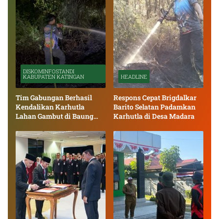
DISKOMINFOSTANDI
KABUPATEN KATINGAN
HEADLINE
Tim Gabungan Berhasil
Respons Cepat Brigdalkar
Kendalikan Karhutla
Barito Selatan Padamkan
Lahan Gambut di Baung
Karhutla di Desa Madara
Bango