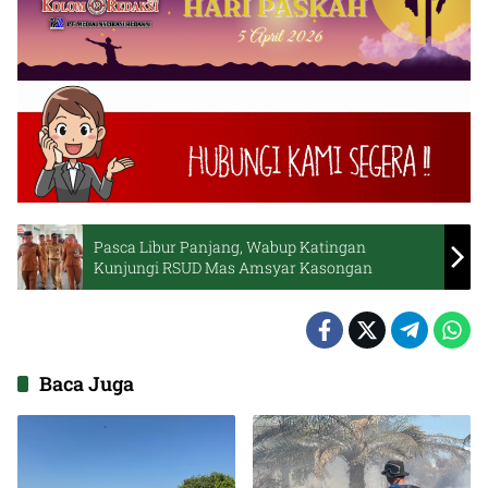
Pasca Libur Panjang, Wabup Katingan
Kunjungi RSUD Mas Amsyar Kasongan
Baca Juga