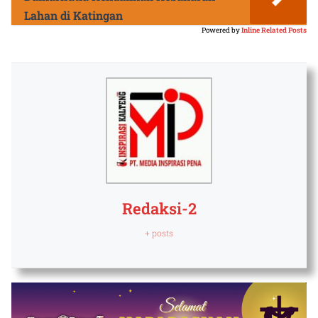
Lahan di Katingan
Powered by
Inline Related Posts
Redaksi-2
+ posts