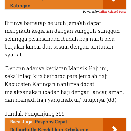
Katingan
Powered by
Inline Related Posts
Dirinya berharap, seluruh jema’ah dapat
mengikuti kegiatan dengan sungguh-sungguh,
sehingga pelaksanaan ibadah haji nanti bisa
berjalan lancar dan sesuai dengan tuntunan
syariat.
“Dengan adanya kegiatan Mansik Haji ini,
sekalinlagi kita berharap para jema’ah haji
Kabupaten Katingan nantinya dapat
melaksanakan ibadah haji dengan lancar, aman,
dan menjadi haji yang mabrur,” tutupnya. (dd)
Jumlah Pengunjung
399
Baca Juga
Respons Cepat
Dalkarhutla Kendalikan Kebakaran