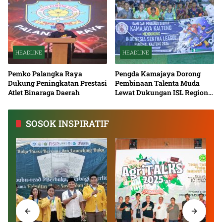
HEADLINE
HEADLINE
Pemko Palangka Raya
Pengda Kamajaya Dorong
Dukung Peningkatan Prestasi
Pembinaan Talenta Muda
Atlet Binaraga Daerah
Lewat Dukungan ISL Regional
Kalimantan Tengah 2026
SOSOK INSPIRATIF