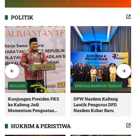
Inspiratif
POLITIK
HEADLINE
DPRD KALIMANTAN TENGAH
Kunjungan Presiden PKS
DPW Nasdem Kalteng
ke Kalteng Jadi
Lantik Pengurus DPD
Momentum Penguatan
Nasdem Kobar Baru
Soliditas dan Sinergi
Pembangunan
HUKRIM & PERISTIWA