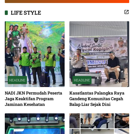
LIFE STYLE
HEADLINE
HEADLINE
NADI JKN Permudah Peserta
Kasatlantas Palangka Raya
Jaga Keaktifan Program
Gandeng Komunitas Cegah
Jaminan Kesehatan
Balap Liar Sejak Dini