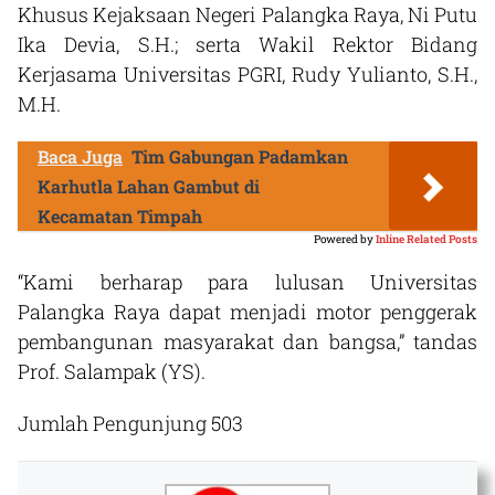
Khusus Kejaksaan Negeri Palangka Raya, Ni Putu
Ika Devia, S.H.; serta Wakil Rektor Bidang
Kerjasama Universitas PGRI, Rudy Yulianto, S.H.,
M.H.
Baca Juga
Tim Gabungan Padamkan
Karhutla Lahan Gambut di
Kecamatan Timpah
Powered by
Inline Related Posts
“Kami berharap para lulusan Universitas
Palangka Raya dapat menjadi motor penggerak
pembangunan masyarakat dan bangsa,” tandas
Prof. Salampak (YS).
Jumlah Pengunjung
503