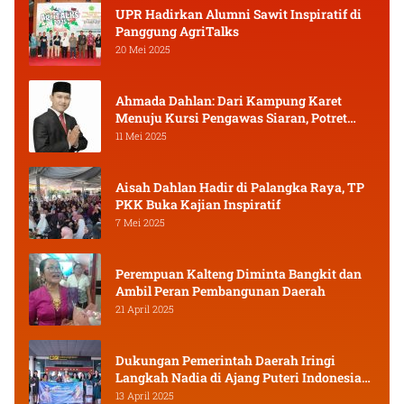
UPR Hadirkan Alumni Sawit Inspiratif di
Panggung AgriTalks
20 Mei 2025
Ahmada Dahlan: Dari Kampung Karet
Menuju Kursi Pengawas Siaran, Potret
Pejuang Muda Kalimantan Tengah
11 Mei 2025
Aisah Dahlan Hadir di Palangka Raya, TP
PKK Buka Kajian Inspiratif
7 Mei 2025
Perempuan Kalteng Diminta Bangkit dan
Ambil Peran Pembangunan Daerah
21 April 2025
Dukungan Pemerintah Daerah Iringi
Langkah Nadia di Ajang Puteri Indonesia
2025
13 April 2025