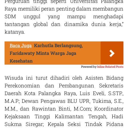
Perguruan tinggi seperti Universitas Palangka
Raya memiliki peran penting dalam membangun
SDM unggul yang mampu menghadapi
tantangan global dan dinamika dunia kerja,”
katanya.
Baca Juga
Karhutla Berlangsung,
Faridawaty Minta Warga Jaga
Kesehatan
Powered by
Inline Related Posts
Wisuda ini turut dihadiri oleh Asisten Bidang
Perekonomian dan Pembangunan Sekretaris
Daerah Kota Palangka Raya, Luis Eveli, S.STP.,
M.A.P.; Dewan Pengawas BLU UPR, Tukima, S.E.,
M.M., dan Rawintan Binti, M.Com; Koordinator
Kejaksaan Tinggi Kalimantan Tengah, Hadi
Sukma Siregar; Kepala Seksi Tindak Pidana