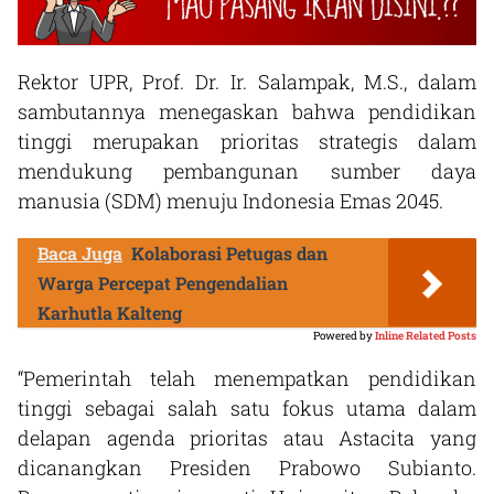
Rektor UPR, Prof. Dr. Ir. Salampak, M.S., dalam
sambutannya menegaskan bahwa pendidikan
tinggi merupakan prioritas strategis dalam
mendukung pembangunan sumber daya
manusia (SDM) menuju Indonesia Emas 2045.
Baca Juga
Kolaborasi Petugas dan
Warga Percepat Pengendalian
Karhutla Kalteng
Powered by
Inline Related Posts
“Pemerintah telah menempatkan pendidikan
tinggi sebagai salah satu fokus utama dalam
delapan agenda prioritas atau Astacita yang
dicanangkan Presiden Prabowo Subianto.