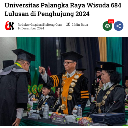
Universitas Palangka Raya Wisuda 684
Lulusan di Penghujung 2024
503
Redaksi^InspirasiKalteng.com
2 Min Baca
14 Desember 2024