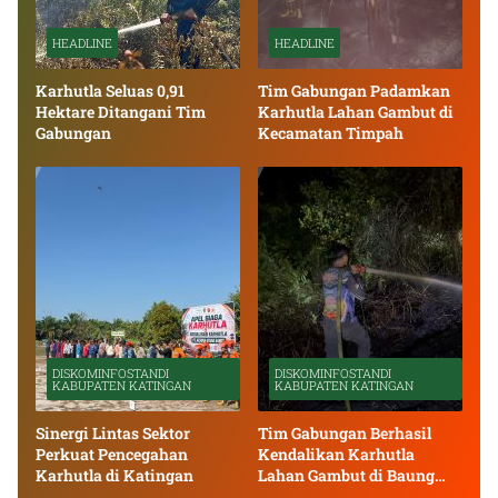
HEADLINE
HEADLINE
Karhutla Seluas 0,91
Tim Gabungan Padamkan
Hektare Ditangani Tim
Karhutla Lahan Gambut di
Gabungan
Kecamatan Timpah
DISKOMINFOSTANDI
DISKOMINFOSTANDI
KABUPATEN KATINGAN
KABUPATEN KATINGAN
Sinergi Lintas Sektor
Tim Gabungan Berhasil
Perkuat Pencegahan
Kendalikan Karhutla
Karhutla di Katingan
Lahan Gambut di Baung
Bango