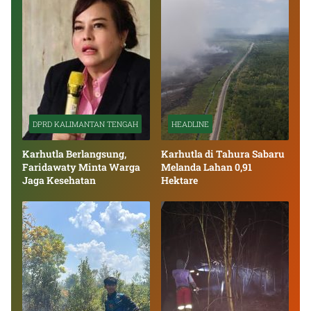
DPRD KALIMANTAN TENGAH
HEADLINE
Karhutla Berlangsung,
Karhutla di Tahura Sabaru
Faridawaty Minta Warga
Melanda Lahan 0,91
Jaga Kesehatan
Hektare