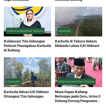
DPRD KALIMANTAN TENGAH
HEADLINE
Kolaborasi Tim Gabungan
Karhutla di Tahura Sabaru
Perkuat Pencegahan Karhutla
Melanda Lahan 0,91 Hektare
di Kalteng
HEADLINE
DPRD KALIMANTAN TENGAH
Karhutla Seluas 0,91 Hektare
Masa Depan Kalteng
Ditangani Tim Gabungan
Bertumpu pada Guru, Arton S
Dohong Dorong Penguatan
Pendidikan