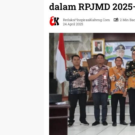
dalam RPJMD 2025
Redaksi^InspirasiKalteng.com
2 Min Ba
24 April 2025