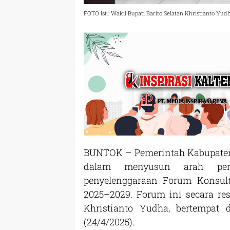
FOTO Ist.: Wakil Bupati Barito Selatan Khristianto 
BUNTOK – Pemerintah Kabupaten
dalam menyusun arah pem
penyelenggaraan Forum Konsu
2025–2029. Forum ini secara res
Khristianto Yudha, bertempat
(24/4/2025).