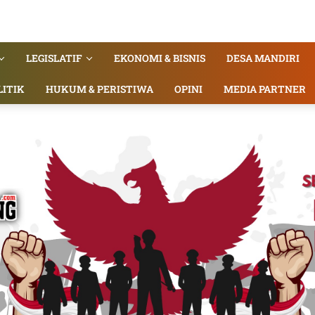
LEGISLATIF
EKONOMI & BISNIS
DESA MANDIRI
LITIK
HUKUM & PERISTIWA
OPINI
MEDIA PARTNER