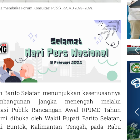
Yudha membuka Forum Konsultasi Publik RPJMD 2025–2029.
 Barito Selatan menunjukkan keseriusannya
bangunan jangka menengah melalui
ltasi Publik Rancangan Awal RPJMD Tahun
mi dibuka oleh Wakil Bupati Barito Selatan,
 di Buntok, Kalimantan Tengah, pada Rabu