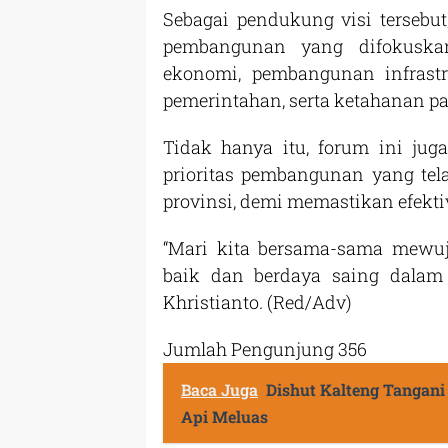
Sebagai pendukung visi tersebu
pembangunan yang difokusk
ekonomi, pembangunan infrastru
pemerintahan, serta ketahanan p
Tidak hanya itu, forum ini ju
prioritas pembangunan yang tel
provinsi, demi memastikan efekti
“Mari kita bersama-sama mewuj
baik dan berdaya saing dalam
Khristianto. (Red/Adv)
Jumlah Pengunjung
356
Baca Juga
Dishut Kalteng Tangani
Api Meluas