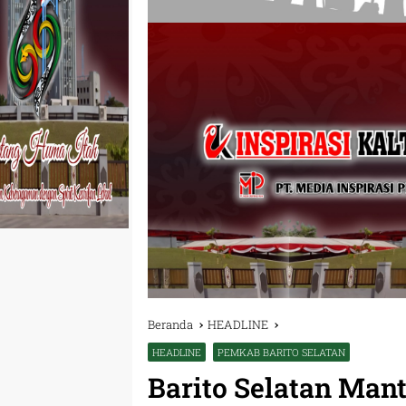
Beranda
HEADLINE
HEADLINE
PEMKAB BARITO SELATAN
Barito Selatan Man