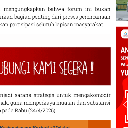
ya mengungkapkan bahwa forum ini bukan
inkan bagian penting dari proses perencanaan
 partisipasi seluruh lapisan masyarakat.
enjadi sarana strategis untuk mengakomodir
ihak, guna memperkaya muatan dan substansi
 pada Rabu (24/4/2025).
 Kesiapsiagaan Karhutla Melalui