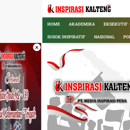
Langsung
ke
konten
HOME
AKADEMIKA
EKSEKUTIF
SOSOK INSPIRATIF
NASIONAL
PO
×