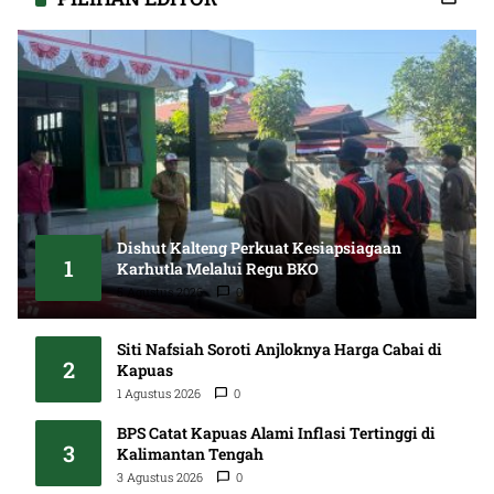
Dishut Kalteng Perkuat Kesiapsiagaan
1
Karhutla Melalui Regu BKO
5 Agustus 2026
0
Siti Nafsiah Soroti Anjloknya Harga Cabai di
2
Kapuas
1 Agustus 2026
0
BPS Catat Kapuas Alami Inflasi Tertinggi di
3
Kalimantan Tengah
3 Agustus 2026
0