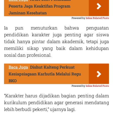
Peserta Jaga Keaktifan Program
Jaminan Kesehatan
Powered by
Inline Related Posts
Ia pun menuturkan bahwa penguatan
pendidikan karakter juga penting agar siswa
tidak hanya pintar dalam akademik, tetapi juga
memiliki sikap yang baik dalam kehidupan
sosial dan profesional.
Baca Juga
Dishut Kalteng Perkuat
Kesiapsiagaan Karhutla Melalui Regu
BKO
Powered by
Inline Related Posts
“Karakter harus dijadikan bagian penting dalam
kurikulum pendidikan agar generasi mendatang
lebih berbudi pekerti,” ujarnya lagi.