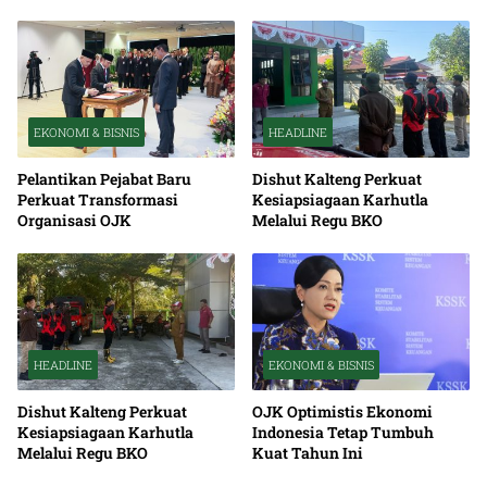
EKONOMI & BISNIS
HEADLINE
Pelantikan Pejabat Baru
Dishut Kalteng Perkuat
Perkuat Transformasi
Kesiapsiagaan Karhutla
Organisasi OJK
Melalui Regu BKO
HEADLINE
EKONOMI & BISNIS
Dishut Kalteng Perkuat
OJK Optimistis Ekonomi
Kesiapsiagaan Karhutla
Indonesia Tetap Tumbuh
Melalui Regu BKO
Kuat Tahun Ini