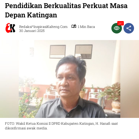
Pendidikan Berkualitas Perkuat Masa
Depan Katingan
287
Redaksi^InspirasiKalteng.com
1 Min Baca
30 Januari 2025
FOTO: Wakil Ketua Komisi II DPRD Kabupaten Katingan, H. Hanafi saat
dikonfirmasi awak media.