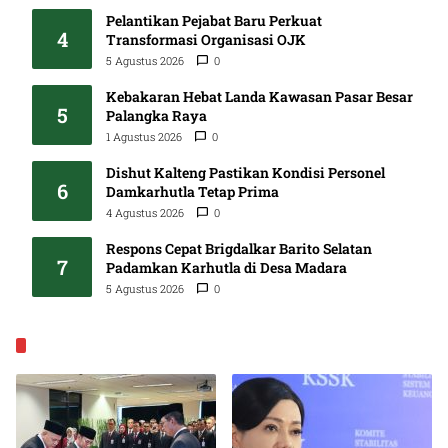
Pelantikan Pejabat Baru Perkuat
4
Transformasi Organisasi OJK
5 Agustus 2026
0
Kebakaran Hebat Landa Kawasan Pasar Besar
5
Palangka Raya
1 Agustus 2026
0
Dishut Kalteng Pastikan Kondisi Personel
6
Damkarhutla Tetap Prima
4 Agustus 2026
0
Respons Cepat Brigdalkar Barito Selatan
7
Padamkan Karhutla di Desa Madara
5 Agustus 2026
0
EKONOMI & BISNIS