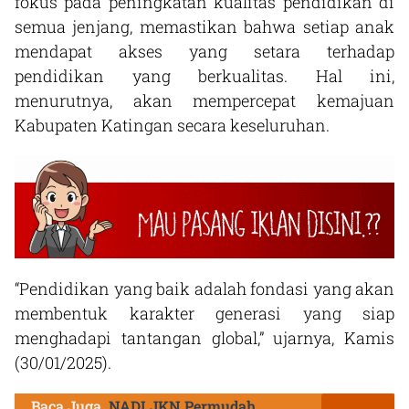
fokus pada peningkatan kualitas pendidikan di
semua jenjang, memastikan bahwa setiap anak
mendapat akses yang setara terhadap
pendidikan yang berkualitas. Hal ini,
menurutnya, akan mempercepat kemajuan
Kabupaten Katingan secara keseluruhan.
“Pendidikan yang baik adalah fondasi yang akan
membentuk karakter generasi yang siap
menghadapi tantangan global,” ujarnya, Kamis
(30/01/2025).
Baca Juga
NADI JKN Permudah