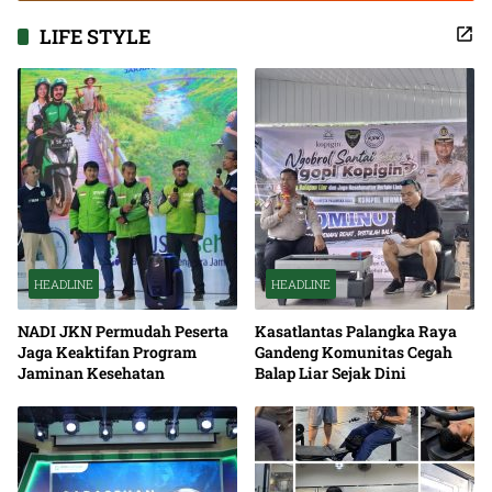
LIFE STYLE
HEADLINE
HEADLINE
NADI JKN Permudah Peserta
Kasatlantas Palangka Raya
Jaga Keaktifan Program
Gandeng Komunitas Cegah
Jaminan Kesehatan
Balap Liar Sejak Dini