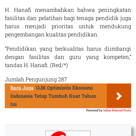
H. Hanafi menambahkan bahwa peningkatan
fasilitas dan pelatihan bagi tenaga pendidik juga
harus menjadi prioritas untuk mendukung
pengembangan kualitas pendidikan.
“Pendidikan yang berkualitas harus diimbangi
dengan fasilitas dan guru yang kompeten,”
tandas H. Hanafi. (Red/*)
Jumlah Pengunjung
287
Baca Juga
OJK Optimistis Ekonomi
Indonesia Tetap Tumbuh Kuat Tahun
Ini
Powered by
Inline Related Posts