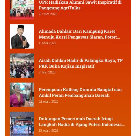
UPR Hadirkan Alumni Sawit Inspiratif di
Panggung AgriTalks
20 Mei 2025
Ahmada Dahlan: Dari Kampung Karet
Menuju Kursi Pengawas Siaran, Potret
Pejuang Muda Kalimantan Tengah
11 Mei 2025
Aisah Dahlan Hadir di Palangka Raya, TP
PKK Buka Kajian Inspiratif
7 Mei 2025
Perempuan Kalteng Diminta Bangkit dan
Ambil Peran Pembangunan Daerah
21 April 2025
Dukungan Pemerintah Daerah Iringi
Langkah Nadia di Ajang Puteri Indonesia
2025
13 April 2025