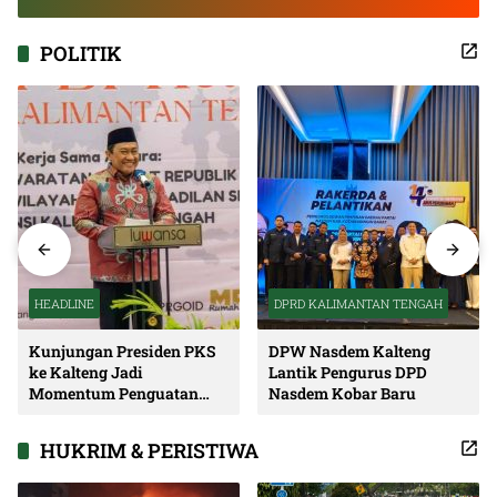
POLITIK
HEADLINE
DPRD KALIMANTAN TENGAH
Kunjungan Presiden PKS
DPW Nasdem Kalteng
ke Kalteng Jadi
Lantik Pengurus DPD
Momentum Penguatan
Nasdem Kobar Baru
Soliditas dan Sinergi
Pembangunan
HUKRIM & PERISTIWA