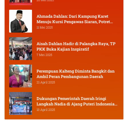
Ahmada Dahlan: Dari Kampung Karet
Menuju Kursi Pengawas Siaran, Potret
Pejuang Muda Kalimantan Tengah
11 Mei 2025
Aisah Dahlan Hadir di Palangka Raya, TP
PKK Buka Kajian Inspiratif
7 Mei 2025
Perempuan Kalteng Diminta Bangkit dan
Ambil Peran Pembangunan Daerah
21 April 2025
Dukungan Pemerintah Daerah Iringi
Langkah Nadia di Ajang Puteri Indonesia
2025
13 April 2025