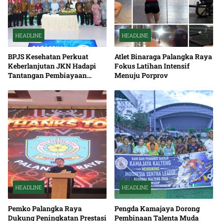
HEADLINE
HEADLINE
BPJS Kesehatan Perkuat
Atlet Binaraga Palangka Raya
Keberlanjutan JKN Hadapi
Fokus Latihan Intensif
Tantangan Pembiayaan
Menuju Porprov
Nasional Bersama
HEADLINE
HEADLINE
Pemko Palangka Raya
Pengda Kamajaya Dorong
Dukung Peningkatan Prestasi
Pembinaan Talenta Muda