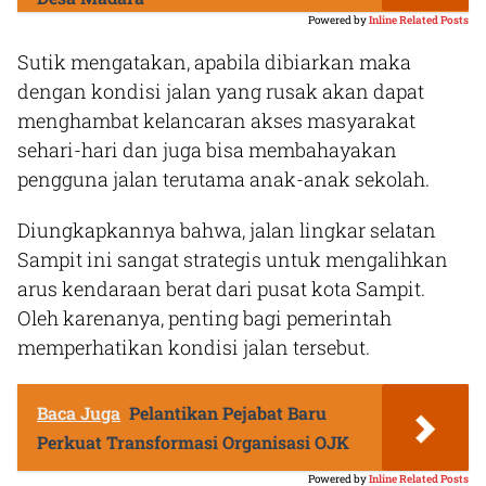
Powered by
Inline Related Posts
Sutik mengatakan, apabila dibiarkan maka
dengan kondisi jalan yang rusak akan dapat
menghambat kelancaran akses masyarakat
sehari-hari dan juga bisa membahayakan
pengguna jalan terutama anak-anak sekolah.
Diungkapkannya bahwa, jalan lingkar selatan
Sampit ini sangat strategis untuk mengalihkan
arus kendaraan berat dari pusat kota Sampit.
Oleh karenanya, penting bagi pemerintah
memperhatikan kondisi jalan tersebut.
Baca Juga
Pelantikan Pejabat Baru
Perkuat Transformasi Organisasi OJK
Powered by
Inline Related Posts