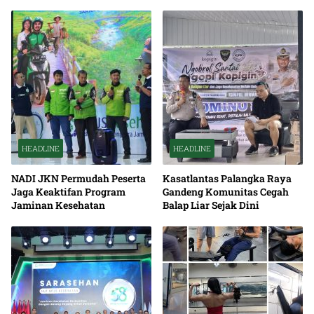
HEADLINE
HEADLINE
NADI JKN Permudah Peserta
Kasatlantas Palangka Raya
Jaga Keaktifan Program
Gandeng Komunitas Cegah
Jaminan Kesehatan
Balap Liar Sejak Dini