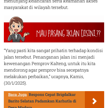
menunjang kelancaran serta keamanan akses
masyarakat di wilayah tersebut.
“Yang pasti kita sangat prihatin terhadap kondisi
jalan tersebut. Penanganan jalan ini menjadi
kewenangan Pemprov Kalteng, untuk itu kita
mendorong agar pemprov bisa secepatnya
melakukan perbaikan,” ucapnya, Kamis,
(30/1/2025).
Baca Juga
Respons Cepat Brigdalkar
Barito Selatan Padamkan Karhutla di
Desa Madara