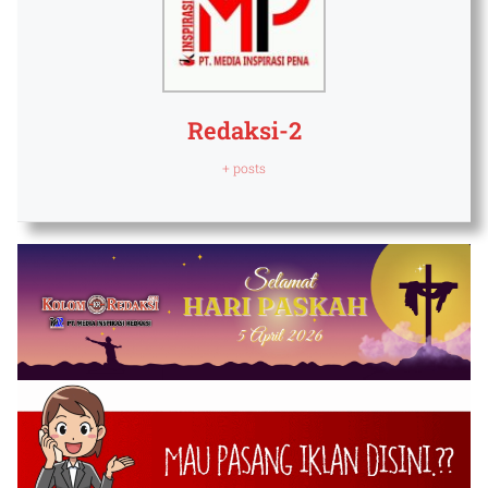
Redaksi-2
+ posts