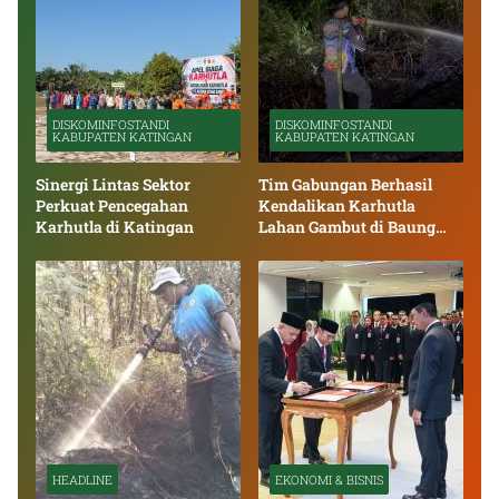
DISKOMINFOSTANDI
DISKOMINFOSTANDI
KABUPATEN KATINGAN
KABUPATEN KATINGAN
Sinergi Lintas Sektor
Tim Gabungan Berhasil
Perkuat Pencegahan
Kendalikan Karhutla
Karhutla di Katingan
Lahan Gambut di Baung
Bango
HEADLINE
EKONOMI & BISNIS