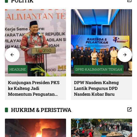
POLITIK
HEADLINE
DPRD KALIMANTAN TENGAH
Kunjungan Presiden PKS
DPW Nasdem Kalteng
ke Kalteng Jadi
Lantik Pengurus DPD
Momentum Penguatan
Nasdem Kobar Baru
Soliditas dan Sinergi
Pembangunan
HUKRIM & PERISTIWA