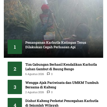
Penanganan Karhutla Katingan Terus
1
Dilakukan Cegah Perluasan Api
4 Agustus 2026
0
Tim Gabungan Berhasil Kendalikan Karhutla
2
Lahan Gambut di Baung Bango
6 Agustus 2026
0
Wengga Ajak Pariwisata dan UMKM Tumbuh
3
Bersama di Kalteng
2 Agustus 2026
0
Dishut Kalteng Perketat Pencegahan Karhutla
4
di Sejumlah Wilayah