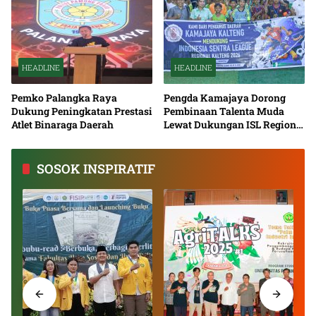
HEADLINE
HEADLINE
Pemko Palangka Raya
Pengda Kamajaya Dorong
Dukung Peningkatan Prestasi
Pembinaan Talenta Muda
Atlet Binaraga Daerah
Lewat Dukungan ISL Regional
Kalimantan Tengah 2026
SOSOK INSPIRATIF