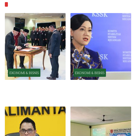
EKONOMI & BISNIS
EKONOMI & BISNIS
EKONOMI & BISNIS
Pelantikan Pejabat Baru
OJK Optimistis Ekonomi
Perkuat Transformasi
Indonesia Tetap Tumbuh
Organisasi OJK
Kuat Tahun Ini