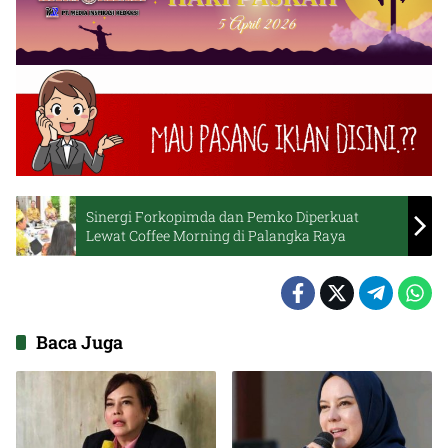
Sinergi Forkopimda dan Pemko Diperkuat
Lewat Coffee Morning di Palangka Raya
Baca Juga