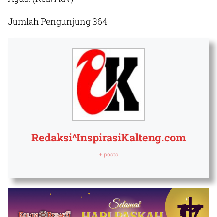
Jumlah Pengunjung
364
Redaksi^InspirasiKalteng.com
+ posts