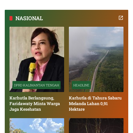
NASIONAL
DPRD KALIMANTAN TENGAH
HEADLINE
Karhutla Berlangsung,
Karhutla di Tahura Sabaru
Faridawaty Minta Warga
Melanda Lahan 0,91
Jaga Kesehatan
Hektare