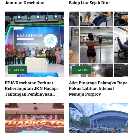
Jaminan Kesehatan
Balap Liar Sejak Dini
HEADLINE
HEADLINE
BPJS Kesehatan Perkuat
Atlet Binaraga Palangka Raya
Keberlanjutan JKN Hadapi
Fokus Latihan Intensif
Tantangan Pembiayaan
Menuju Porprov
Nasional Bersama