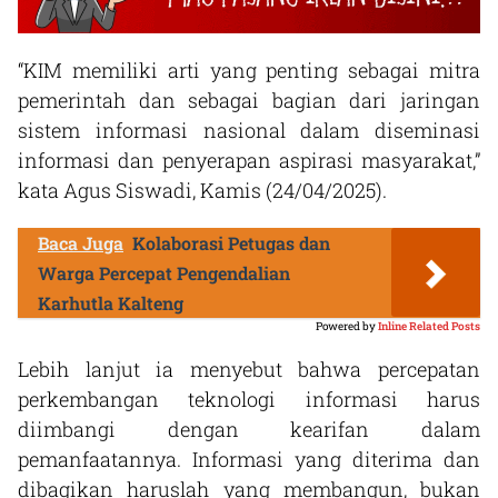
“KIM memiliki arti yang penting sebagai mitra
pemerintah dan sebagai bagian dari jaringan
sistem informasi nasional dalam diseminasi
informasi dan penyerapan aspirasi masyarakat,”
kata Agus Siswadi, Kamis (24/04/2025).
Baca Juga
Kolaborasi Petugas dan
Warga Percepat Pengendalian
Karhutla Kalteng
Powered by
Inline Related Posts
Lebih lanjut ia menyebut bahwa percepatan
perkembangan teknologi informasi harus
diimbangi dengan kearifan dalam
pemanfaatannya. Informasi yang diterima dan
dibagikan haruslah yang membangun, bukan