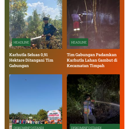
HEADLINE
HEADLINE
Karhutla Seluas 0,91
Tim Gabungan Padamkan
Hektare Ditangani Tim
Karhutla Lahan Gambut di
Gabungan
Kecamatan Timpah
DISKOMINFOSTANDI
DISKOMINFOSTANDI