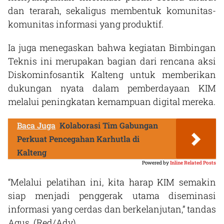
dan terarah, sekaligus membentuk komunitas-
komunitas informasi yang produktif.
Ia juga menegaskan bahwa kegiatan Bimbingan
Teknis ini merupakan bagian dari rencana aksi
Diskominfosantik Kalteng untuk memberikan
dukungan nyata dalam pemberdayaan KIM
melalui peningkatan kemampuan digital mereka.
Baca Juga
Kolaborasi Tim Gabungan
Perkuat Pencegahan Karhutla di
Kalteng
Powered by
Inline Related Posts
“Melalui pelatihan ini, kita harap KIM semakin
siap menjadi penggerak utama diseminasi
informasi yang cerdas dan berkelanjutan,” tandas
Agus. (Red/Adv)