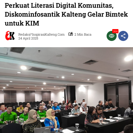
Perkuat Literasi Digital Komunitas,
Diskominfosantik Kalteng Gelar Bimtek
untuk KIM
364
Redaksi^InspirasiKalteng.com
2 Min Baca
24 April 2025