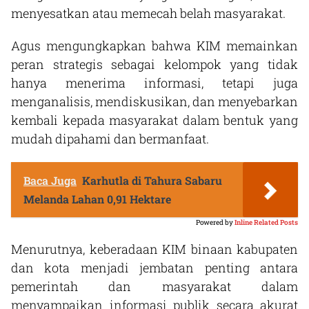
menyesatkan atau memecah belah masyarakat.
Agus mengungkapkan bahwa KIM memainkan
peran strategis sebagai kelompok yang tidak
hanya menerima informasi, tetapi juga
menganalisis, mendiskusikan, dan menyebarkan
kembali kepada masyarakat dalam bentuk yang
mudah dipahami dan bermanfaat.
Baca Juga
Karhutla di Tahura Sabaru
Melanda Lahan 0,91 Hektare
Powered by
Inline Related Posts
Menurutnya, keberadaan KIM binaan kabupaten
dan kota menjadi jembatan penting antara
pemerintah dan masyarakat dalam
menyampaikan informasi publik secara akurat