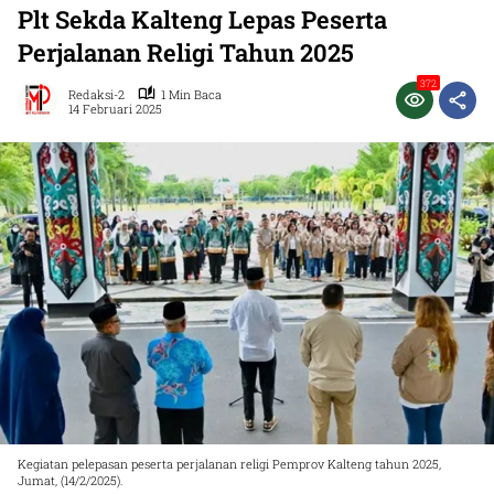
Plt Sekda Kalteng Lepas Peserta
Perjalanan Religi Tahun 2025
372
Redaksi-2
1 Min Baca
14 Februari 2025
Kegiatan pelepasan peserta perjalanan religi Pemprov Kalteng tahun 2025,
Jumat, (14/2/2025).