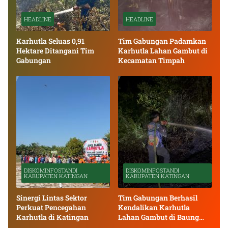
HEADLINE
HEADLINE
Karhutla Seluas 0,91
Tim Gabungan Padamkan
Hektare Ditangani Tim
Karhutla Lahan Gambut di
Gabungan
Kecamatan Timpah
DISKOMINFOSTANDI
DISKOMINFOSTANDI
KABUPATEN KATINGAN
KABUPATEN KATINGAN
Sinergi Lintas Sektor
Tim Gabungan Berhasil
Perkuat Pencegahan
Kendalikan Karhutla
Karhutla di Katingan
Lahan Gambut di Baung
Bango