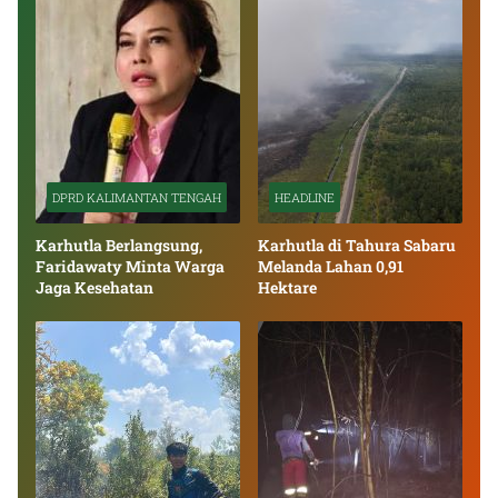
DPRD KALIMANTAN TENGAH
HEADLINE
Karhutla Berlangsung,
Karhutla di Tahura Sabaru
Faridawaty Minta Warga
Melanda Lahan 0,91
Jaga Kesehatan
Hektare