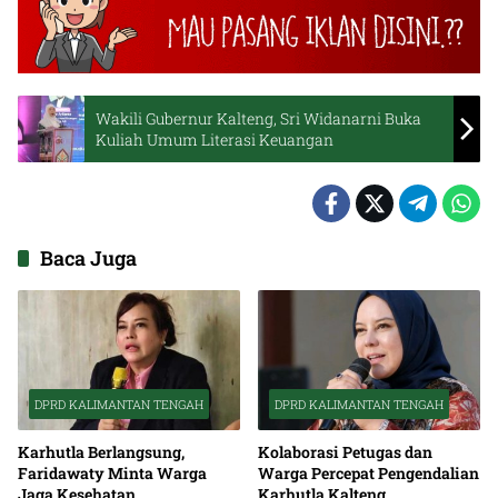
Wakili Gubernur Kalteng, Sri Widanarni Buka
Kuliah Umum Literasi Keuangan
Baca Juga
DPRD KALIMANTAN TENGAH
DPRD KALIMANTAN TENGAH
Karhutla Berlangsung,
Kolaborasi Petugas dan
Faridawaty Minta Warga
Warga Percepat Pengendalian
Jaga Kesehatan
Karhutla Kalteng