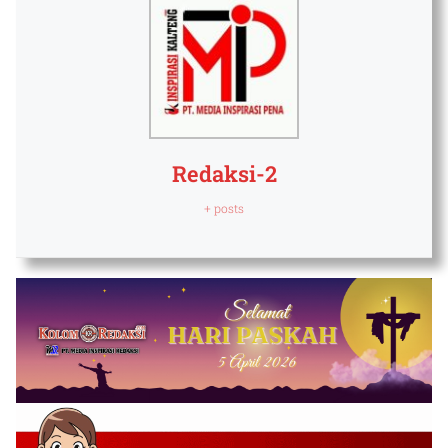
Redaksi-2
+ posts