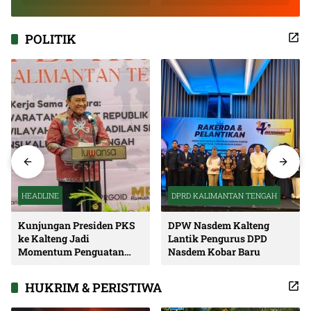
Inspiratif
POLITIK
HEADLINE
DPRD KALIMANTAN TENGAH
Kunjungan Presiden PKS
DPW Nasdem Kalteng
ke Kalteng Jadi
Lantik Pengurus DPD
Momentum Penguatan
Nasdem Kobar Baru
Soliditas dan Sinergi
Pembangunan
HUKRIM & PERISTIWA