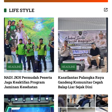
LIFE STYLE
HEADLINE
HEADLINE
NADI JKN Permudah Peserta
Kasatlantas Palangka Raya
Jaga Keaktifan Program
Gandeng Komunitas Cegah
Jaminan Kesehatan
Balap Liar Sejak Dini