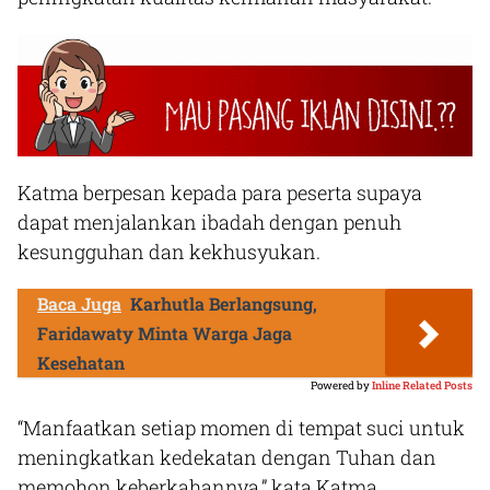
Katma berpesan kepada para peserta supaya
dapat menjalankan ibadah dengan penuh
kesungguhan dan kekhusyukan.
Baca Juga
Karhutla Berlangsung,
Faridawaty Minta Warga Jaga
Kesehatan
Powered by
Inline Related Posts
“Manfaatkan setiap momen di tempat suci untuk
meningkatkan kedekatan dengan Tuhan dan
memohon keberkahannya,” kata Katma.