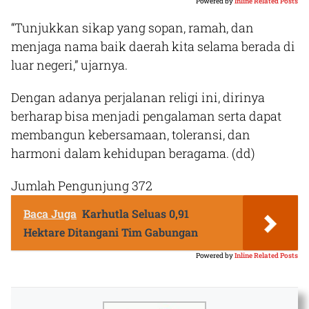
Powered by
Inline Related Posts
“Tunjukkan sikap yang sopan, ramah, dan
menjaga nama baik daerah kita selama berada di
luar negeri,” ujarnya.
Dengan adanya perjalanan religi ini, dirinya
berharap bisa menjadi pengalaman serta dapat
membangun kebersamaan, toleransi, dan
harmoni dalam kehidupan beragama.
(dd)
Jumlah Pengunjung
372
Baca Juga
Karhutla Seluas 0,91
Hektare Ditangani Tim Gabungan
Powered by
Inline Related Posts