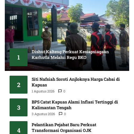
Dishut Kalteng Perkuat Kesiapsiagaan
1
Karhutla Melalui Regu BKO
5 Agustus 2026
0
Siti Nafsiah Soroti Anjloknya Harga Cabai di
2
Kapuas
1 Agustus 2026
0
BPS Catat Kapuas Alami Inflasi Tertinggi di
3
Kalimantan Tengah
3 Agustus 2026
0
Pelantikan Pejabat Baru Perkuat
4
Transformasi Organisasi OJK