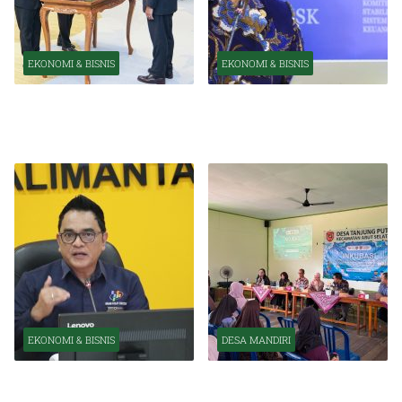
EKONOMI & BISNIS
EKONOMI & BISNIS
Pelantikan Pejabat Baru
OJK Optimistis Ekonomi
Perkuat Transformasi
Indonesia Tetap Tumbuh
Organisasi OJK
Kuat Tahun Ini
EKONOMI & BISNIS
DESA MANDIRI
BPS Catat Kapuas Alami
Inkubasi Desa EKI
Inflasi Tertinggi di
Tingkatkan Kapasitas Usaha