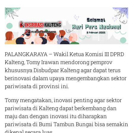
PALANGKARAYA
– Wakil Ketua Komisi III DPRD
Kalteng, Tomy Irawan mendorong pemprov
khususnya Disbudpar Kalteng agar dapat terus
berinovasi dalam upaya mengembangkan sektor
pariwisata di provinsi ini.
Tomy mengatakan, inovasi penting agar sektor
pariwisata di Kalteng dapat berkembang dan
maju dan dengan inovasi itu diharapkan
pariwisata di Bumi Tambun Bungai bisa semakin
dikenal secara luas.