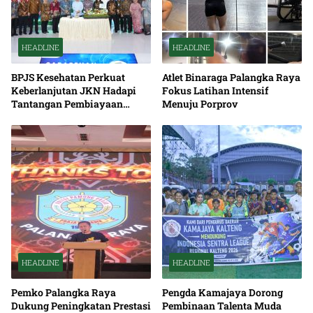
HEADLINE
HEADLINE
BPJS Kesehatan Perkuat
Atlet Binaraga Palangka Raya
Keberlanjutan JKN Hadapi
Fokus Latihan Intensif
Tantangan Pembiayaan
Menuju Porprov
Nasional Bersama
HEADLINE
HEADLINE
Pemko Palangka Raya
Pengda Kamajaya Dorong
Dukung Peningkatan Prestasi
Pembinaan Talenta Muda