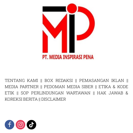
TENTANG KAMI
||
BOX REDAKSI
||
PEMASANGAN IKLAN
||
MEDIA PARTNER
||
PEDOMAN MEDIA SIBER
||
ETIKA & KODE
ETIK
||
SOP PERLINDUNGAN WARTAWAN
||
HAK JAWAB &
KOREKSI BERITA
||
DISCLAIMER