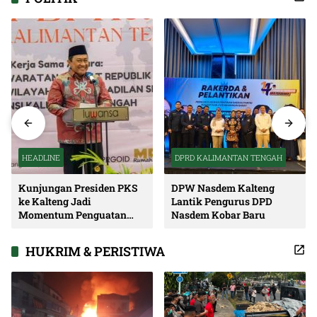
HEADLINE
DPRD KALIMANTAN TENGAH
Kunjungan Presiden PKS
DPW Nasdem Kalteng
ke Kalteng Jadi
Lantik Pengurus DPD
Momentum Penguatan
Nasdem Kobar Baru
Soliditas dan Sinergi
Pembangunan
HUKRIM & PERISTIWA