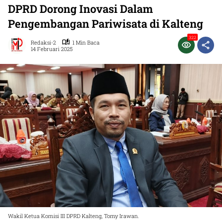
DPRD Dorong Inovasi Dalam
Pengembangan Pariwisata di Kalteng
322
Redaksi-2
1 Min Baca
14 Februari 2025
Wakil Ketua Komisi III DPRD Kalteng, Tomy Irawan.