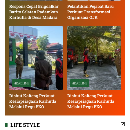
Respons Cepat Brigdalkar
Pelantikan Pejabat Baru
Barito Selatan Padamkan
Perkuat Transformasi
Karhutla di Desa Madara
Organisasi OJK
HEADLINE
HEADLINE
Dishut Kalteng Perkuat
Dishut Kalteng Perkuat
Kesiapsiagaan Karhutla
Kesiapsiagaan Karhutla
Melalui Regu BKO
Melalui Regu BKO
LIFE STYLE