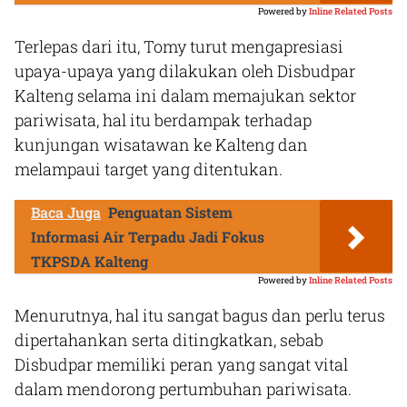
Powered by
Inline Related Posts
Terlepas dari itu, Tomy turut mengapresiasi
upaya-upaya yang dilakukan oleh Disbudpar
Kalteng selama ini dalam memajukan sektor
pariwisata, hal itu berdampak terhadap
kunjungan wisatawan ke Kalteng dan
melampaui target yang ditentukan.
Baca Juga
Penguatan Sistem
Informasi Air Terpadu Jadi Fokus
TKPSDA Kalteng
Powered by
Inline Related Posts
Menurutnya, hal itu sangat bagus dan perlu terus
dipertahankan serta ditingkatkan, sebab
Disbudpar memiliki peran yang sangat vital
dalam mendorong pertumbuhan pariwisata.