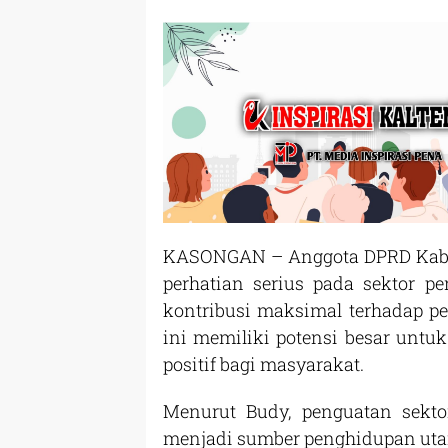
KASONGAN – Anggota DPRD Kabu
perhatian serius pada sektor 
kontribusi maksimal terhadap p
ini memiliki potensi besar unt
positif bagi masyarakat.
Menurut Budy, penguatan sektor
menjadi sumber penghidupan uta