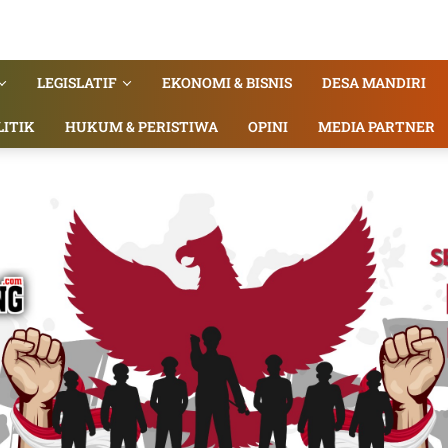
LEGISLATIF
EKONOMI & BISNIS
DESA MANDIRI
LITIK
HUKUM & PERISTIWA
OPINI
MEDIA PARTNER