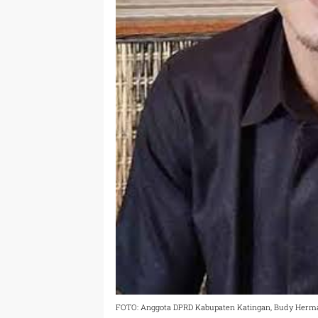
FOTO: Anggota DPRD Kabupaten Katingan, Budy Herm