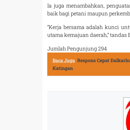
Ia juga menambahkan, penguatan
baik bagi petani maupun perkem
“Kerja bersama adalah kunci unt
utama kemajuan daerah,” tandas B
Jumlah Pengunjung
294
Baca Juga
Respons Cepat Dalkarhu
Katingan