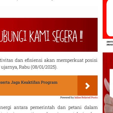
ivitas dan efisiensi akan memperkuat posisi
 ujarnya, Rabu (08/01/2025).
erta Jaga Keaktifan Program
Powered by
Inline Related Posts
inergi antara pemerintah dan petani dalam