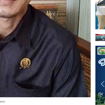
anto.