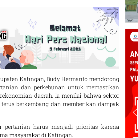
paten Katingan, Budy Hermanto mendorong
pertanian dan perkebunan untuk memastikan
erekonomian daerah. Ia menilai bahwa sektor
uk terus berkembang dan memberikan dampak
 pertanian harus menjadi prioritas karena
ma masyarakat di Katingan.