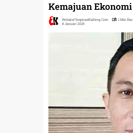
Kemajuan Ekonomi
Redaksi^InspirasiKalteng.com
1 Min Bac
8 Januari 2025