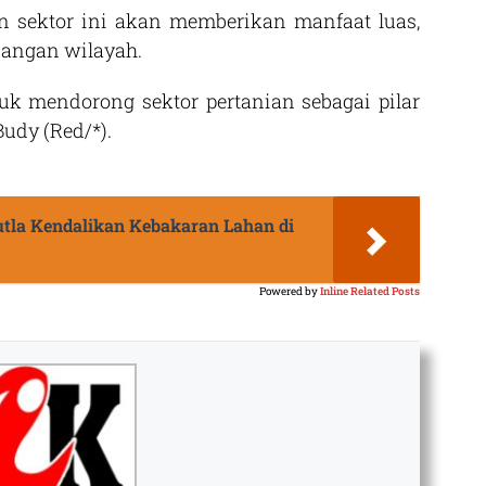
 sektor ini akan memberikan manfaat luas,
bangan wilayah.
uk mendorong sektor pertanian sebagai pilar
udy (Red/*).
tla Kendalikan Kebakaran Lahan di
Powered by
Inline Related Posts