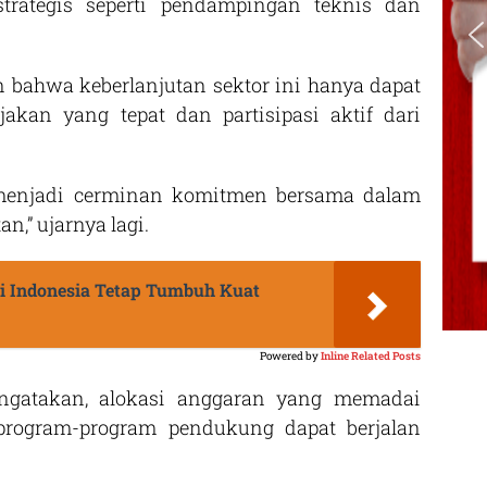
trategis seperti pendampingan teknis dan
 bahwa keberlanjutan sektor ini hanya dapat
akan yang tepat dan partisipasi aktif dari
n menjadi cerminan komitmen bersama dalam
,” ujarnya lagi.
i Indonesia Tetap Tumbuh Kuat
Powered by
Inline Related Posts
ngatakan, alokasi anggaran yang memadai
program-program pendukung dapat berjalan