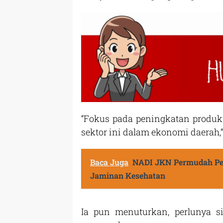
“Fokus pada peningkatan produkt
sektor ini dalam ekonomi daerah,”
Baca Juga
NADI JKN Permudah Pes
Jaminan Kesehatan
Ia pun menuturkan, perlunya s