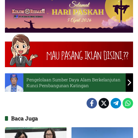
Pengelolaan Sumber Daya Alam Berkelanjutan
Kunci Pembangunan Katingan
Baca Juga