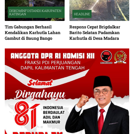
DISKOMINFOSTANDI KABUPATEN
KATINGAN
HEADLINE
Tim Gabungan Berhasil
Respons Cepat Brigdalkar
Kendalikan Karhutla Lahan
Barito Selatan Padamkan
Gambut di Baung Bango
Karhutla di Desa Madara