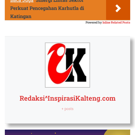
Perkuat Pencegahan Karhutla di
Katingan
Powered by
Inline Related Posts
Redaksi^InspirasiKalteng.com
+ posts