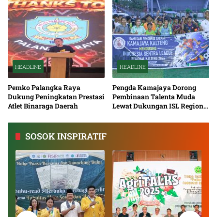
HEADLINE
HEADLINE
Pemko Palangka Raya
Pengda Kamajaya Dorong
Dukung Peningkatan Prestasi
Pembinaan Talenta Muda
Atlet Binaraga Daerah
Lewat Dukungan ISL Regional
Kalimantan Tengah 2026
SOSOK INSPIRATIF