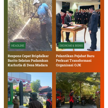
HEADLINE
EKONOMI & BISNIS
Respons Cepat Brigdalkar
Pelantikan Pejabat Baru
Barito Selatan Padamkan
Perkuat Transformasi
Karhutla di Desa Madara
Organisasi OJK