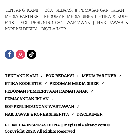
TENTANG KAMI
||
BOX REDAKSI
||
PEMASANGAN IKLAN
||
MEDIA PARTNER
||
PEDOMAN MEDIA SIBER
||
ETIKA & KODE
ETIK
||
SOP PERLINDUNGAN WARTAWAN
||
HAK JAWAB &
KOREKSI BERITA
||
DISCLAIMER
TENTANG KAMI
BOX REDAKSI
MEDIA PARTNER
ETIKA KODE ETIK
PEDOMAN MEDIA SIBER
PEDOMAN PEMBERITAAN RAMAH ANAK
PEMASANGAN IKLAN
SOP PERLINDUNGAN WARTAWAN
HAK JAWAB & KOREKSI BERITA
DISCLAIMER
PT. MEDIA INSPIRASI PENA || InspirasiKalteng.com ©
Copyright 2023, All Rights Reserved