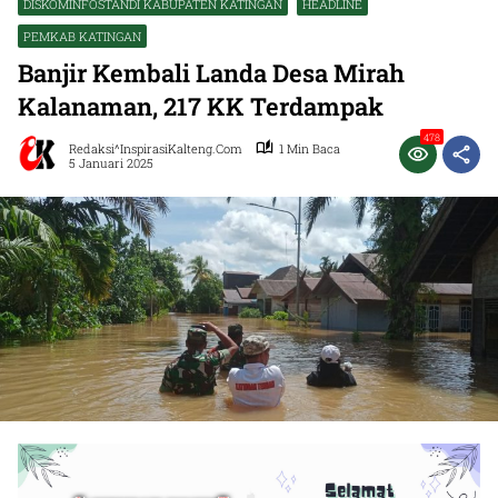
DISKOMINFOSTANDI KABUPATEN KATINGAN
HEADLINE
PEMKAB KATINGAN
Banjir Kembali Landa Desa Mirah
Kalanaman, 217 KK Terdampak
478
Redaksi^InspirasiKalteng.com
1 Min Baca
5 Januari 2025