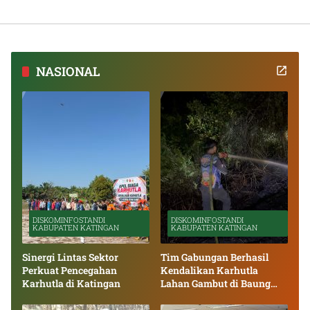
NASIONAL
DISKOMINFOSTANDI
DISKOMINFOSTANDI
KABUPATEN KATINGAN
KABUPATEN KATINGAN
Sinergi Lintas Sektor
Tim Gabungan Berhasil
Perkuat Pencegahan
Kendalikan Karhutla
Karhutla di Katingan
Lahan Gambut di Baung
Bango