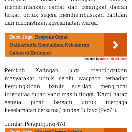
memerintahkan camat dan perangkat daerah
terkait untuk segera mendistribusikan bantuan
dan memastikan keselamatan warga.
Baca Juga
Respons Cepat
Dalkarhutla Kendalikan Kebakaran
Lahan di Katingan
Powered by
Inline Related Posts
Pemkab Katingan juga mengingatkan
masyarakat untuk selalu waspada terhadap
kemungkinan banjir susulan mengingat
intensitas hujan yang masih tinggi. “Kami harap
semua pihak bersatu untuk menjaga
keselamatan bersama,” tandas Sutoyo (Red/*).
Jumlah Pengunjung
478
Baca Juga
Sinergi Lintas Sektor