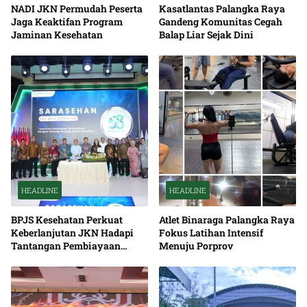
NADI JKN Permudah Peserta
Kasatlantas Palangka Raya
Jaga Keaktifan Program
Gandeng Komunitas Cegah
Jaminan Kesehatan
Balap Liar Sejak Dini
HEADLINE
HEADLINE
BPJS Kesehatan Perkuat
Atlet Binaraga Palangka Raya
Keberlanjutan JKN Hadapi
Fokus Latihan Intensif
Tantangan Pembiayaan
Menuju Porprov
Nasional Bersama