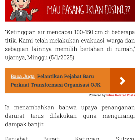
“Ketinggian air mencapai 100-150 cm di beberapa
titik. Kami telah melakukan evakuasi warga dan
sebagian lainnya memilih bertahan di rumah,”
ujarnya, Minggu (5/1/2025).
Baca Juga
Pelantikan Pejabat Baru
Perkuat Transformasi Organisasi OJK
Powered by
Inline Related Posts
Ia menambahkan bahwa upaya penanganan
darurat terus dilakukan guna mengurangi
dampak banjir.
Penjabat Bupati Katingan, Sutoyo,