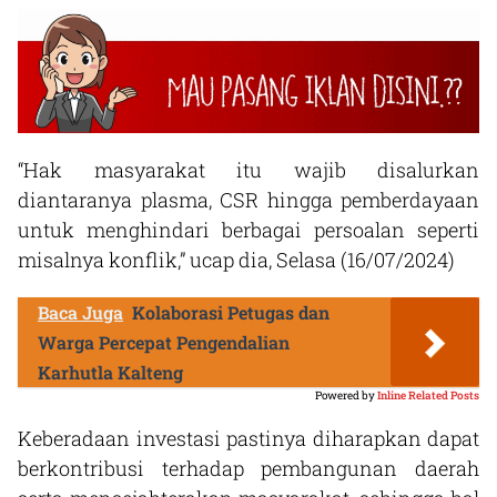
“Hak masyarakat itu wajib disalurkan
diantaranya plasma, CSR hingga pemberdayaan
untuk menghindari berbagai persoalan seperti
misalnya konflik,” ucap dia, Selasa (16/07/2024)
Baca Juga
Kolaborasi Petugas dan
Warga Percepat Pengendalian
Karhutla Kalteng
Powered by
Inline Related Posts
Keberadaan investasi pastinya diharapkan dapat
berkontribusi terhadap pembangunan daerah