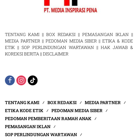
TENTANG KAMI
||
BOX REDAKSI
||
PEMASANGAN IKLAN
||
MEDIA PARTNER
||
PEDOMAN MEDIA SIBER
||
ETIKA & KODE
ETIK
||
SOP PERLINDUNGAN WARTAWAN
||
HAK JAWAB &
KOREKSI BERITA
||
DISCLAIMER
TENTANG KAMI
BOX REDAKSI
MEDIA PARTNER
ETIKA KODE ETIK
PEDOMAN MEDIA SIBER
PEDOMAN PEMBERITAAN RAMAH ANAK
PEMASANGAN IKLAN
SOP PERLINDUNGAN WARTAWAN