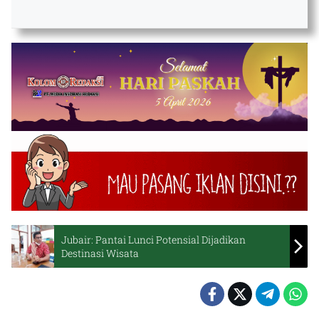
Jubair: Pantai Lunci Potensial Dijadikan
Destinasi Wisata