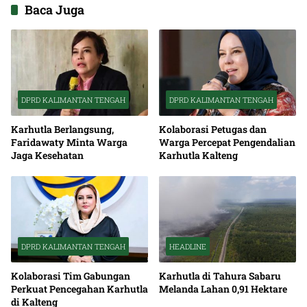
Baca Juga
DPRD KALIMANTAN TENGAH
DPRD KALIMANTAN TENGAH
Karhutla Berlangsung,
Kolaborasi Petugas dan
Faridawaty Minta Warga
Warga Percepat Pengendalian
Jaga Kesehatan
Karhutla Kalteng
DPRD KALIMANTAN TENGAH
HEADLINE
Kolaborasi Tim Gabungan
Karhutla di Tahura Sabaru
Perkuat Pencegahan Karhutla
Melanda Lahan 0,91 Hektare
di Kalteng