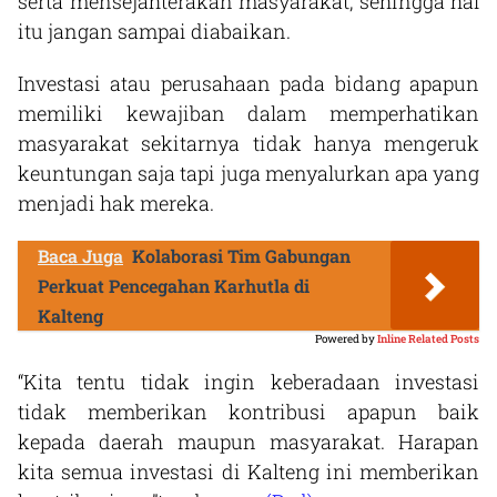
serta mensejahterakan masyarakat, sehingga hal
itu jangan sampai diabaikan.
Investasi atau perusahaan pada bidang apapun
memiliki kewajiban dalam memperhatikan
masyarakat sekitarnya tidak hanya mengeruk
keuntungan saja tapi juga menyalurkan apa yang
menjadi hak mereka.
Baca Juga
Kolaborasi Tim Gabungan
Perkuat Pencegahan Karhutla di
Kalteng
Powered by
Inline Related Posts
“Kita tentu tidak ingin keberadaan investasi
tidak memberikan kontribusi apapun baik
kepada daerah maupun masyarakat. Harapan
kita semua investasi di Kalteng ini memberikan