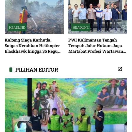
HEADLINE
HEADLINE
Kalteng Siaga Karhutla,
PWI Kalimantan Tengah
Satgas Kerahkan Helikopter
Tempuh Jalur Hukum Jaga
Blackhawk hingga 35 Regu
Martabat Profesi Wartawan
Pemadaman
Bersama
PILIHAN EDITOR