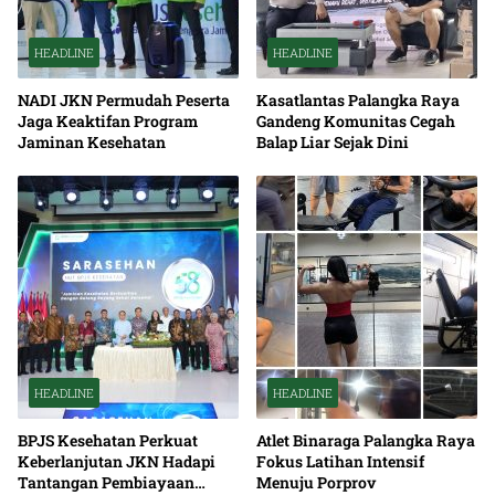
HEADLINE
HEADLINE
NADI JKN Permudah Peserta
Kasatlantas Palangka Raya
Jaga Keaktifan Program
Gandeng Komunitas Cegah
Jaminan Kesehatan
Balap Liar Sejak Dini
HEADLINE
HEADLINE
BPJS Kesehatan Perkuat
Atlet Binaraga Palangka Raya
Keberlanjutan JKN Hadapi
Fokus Latihan Intensif
Tantangan Pembiayaan
Menuju Porprov