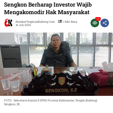
Sengkon Berharap Investor Wajib
Mengakomodir Hak Masyarakat
296
Redaksi^InspirasiKalteng.com
1 Min Baca
16 Juli 2024
FOTO: Sekretaris Komisi II DPRD Provinsi Kalimantan Tengah (Kalteng)
Sengkon, SE.