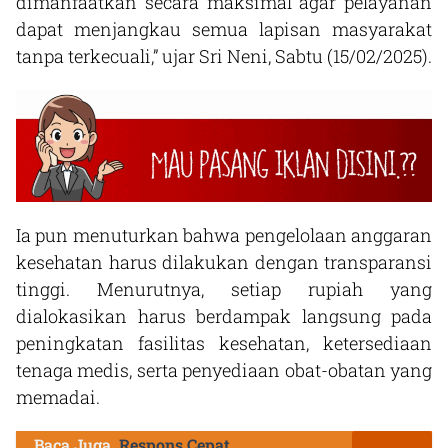
dimanfaatkan secara maksimal agar pelayanan
dapat menjangkau semua lapisan masyarakat
tanpa terkecuali,” ujar Sri Neni, Sabtu (15/02/2025).
Ia pun menuturkan bahwa pengelolaan anggaran
kesehatan harus dilakukan dengan transparansi
tinggi. Menurutnya, setiap rupiah yang
dialokasikan harus berdampak langsung pada
peningkatan fasilitas kesehatan, ketersediaan
tenaga medis, serta penyediaan obat-obatan yang
memadai.
Baca Juga
Respons Cepat