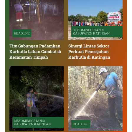
DISKOMINFOSTANDI
HEADLINE
KABUPATEN KATINGAN
Tim Gabungan Padamkan
Sinergi Lintas Sektor
Karhutla Lahan Gambut di
Perkuat Pencegahan
Kecamatan Timpah
Karhutla di Katingan
DISKOMINFOSTANDI
KABUPATEN KATINGAN
HEADLINE