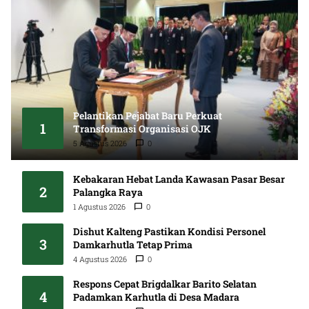
Pelantikan Pejabat Baru Perkuat
1
Transformasi Organisasi OJK
5 Agustus 2026
0
Kebakaran Hebat Landa Kawasan Pasar Besar
2
Palangka Raya
1 Agustus 2026
0
Dishut Kalteng Pastikan Kondisi Personel
3
Damkarhutla Tetap Prima
4 Agustus 2026
0
Respons Cepat Brigdalkar Barito Selatan
4
Padamkan Karhutla di Desa Madara