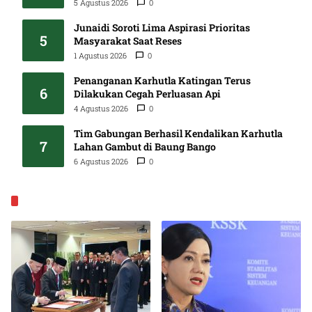
5 Agustus 2026
0
Junaidi Soroti Lima Aspirasi Prioritas
5
Masyarakat Saat Reses
1 Agustus 2026
0
Penanganan Karhutla Katingan Terus
6
Dilakukan Cegah Perluasan Api
4 Agustus 2026
0
Tim Gabungan Berhasil Kendalikan Karhutla
7
Lahan Gambut di Baung Bango
6 Agustus 2026
0
EKONOMI & BISNIS