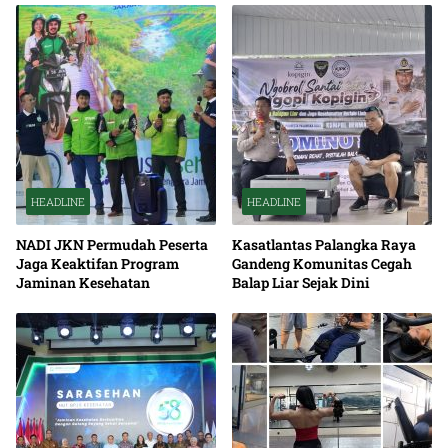
HEADLINE
HEADLINE
NADI JKN Permudah Peserta
Kasatlantas Palangka Raya
Jaga Keaktifan Program
Gandeng Komunitas Cegah
Jaminan Kesehatan
Balap Liar Sejak Dini