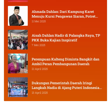
Ahmada Dahlan: Dari Kampung Karet
Menuju Kursi Pengawas Siaran, Potret
Pejuang Muda Kalimantan Tengah
11 Mei 2025
Aisah Dahlan Hadir di Palangka Raya, TP
PKK Buka Kajian Inspiratif
7 Mei 2025
Perempuan Kalteng Diminta Bangkit dan
Ambil Peran Pembangunan Daerah
21 April 2025
Dukungan Pemerintah Daerah Iringi
Langkah Nadia di Ajang Puteri Indonesia
2025
13 April 2025