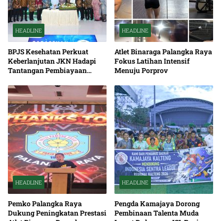
HEADLINE
HEADLINE
BPJS Kesehatan Perkuat
Atlet Binaraga Palangka Raya
Keberlanjutan JKN Hadapi
Fokus Latihan Intensif
Tantangan Pembiayaan
Menuju Porprov
Nasional Bersama
HEADLINE
HEADLINE
Pemko Palangka Raya
Pengda Kamajaya Dorong
Dukung Peningkatan Prestasi
Pembinaan Talenta Muda