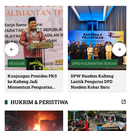
HEADLINE
DPRD KALIMANTAN TENGAH
Kunjungan Presiden PKS
DPW Nasdem Kalteng
ke Kalteng Jadi
Lantik Pengurus DPD
Momentum Penguatan
Nasdem Kobar Baru
Soliditas dan Sinergi
Pembangunan
HUKRIM & PERISTIWA