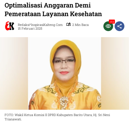
Optimalisasi Anggaran Demi
Pemerataan Layanan Kesehatan
354
Redaksi^InspirasiKalteng.com
2 Min Baca
15 Februari 2025
FOTO: Wakil Ketua Komisi II DPRD Kabupaten Barito Utara, Hj. Sri Neni
Trianawati.