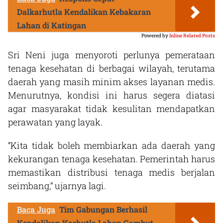
Dalkarhutla Kendalikan Kebakaran
Lahan di Katingan
Powered by
Inline Related Posts
Sri Neni juga menyoroti perlunya pemerataan
tenaga kesehatan di berbagai wilayah, terutama
daerah yang masih minim akses layanan medis.
Menurutnya, kondisi ini harus segera diatasi
agar masyarakat tidak kesulitan mendapatkan
perawatan yang layak.
“Kita tidak boleh membiarkan ada daerah yang
kekurangan tenaga kesehatan. Pemerintah harus
memastikan distribusi tenaga medis berjalan
seimbang,” ujarnya lagi.
Baca Juga
Tim Gabungan Berhasil
Kendalikan Karhutla Lahan Gambut