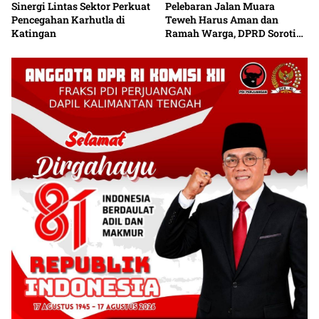
Sinergi Lintas Sektor Perkuat
Pelebaran Jalan Muara
Pencegahan Karhutla di
Teweh Harus Aman dan
Katingan
Ramah Warga, DPRD Soroti
Debu serta Standar K3