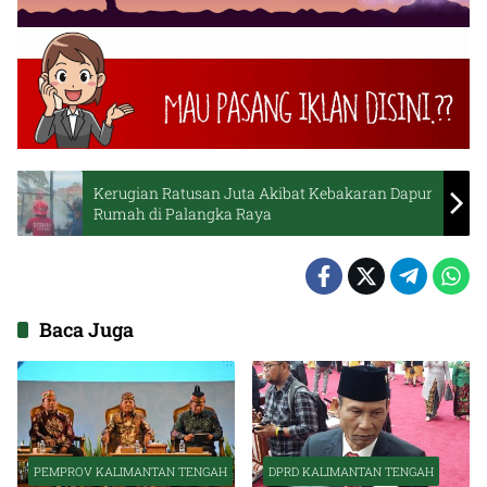
Kerugian Ratusan Juta Akibat Kebakaran Dapur
Rumah di Palangka Raya
Baca Juga
PEMPROV KALIMANTAN TENGAH
DPRD KALIMANTAN TENGAH