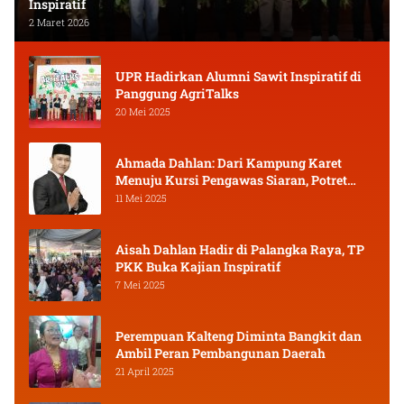
Inspiratif
2 Maret 2026
UPR Hadirkan Alumni Sawit Inspiratif di
Panggung AgriTalks
20 Mei 2025
Ahmada Dahlan: Dari Kampung Karet
Menuju Kursi Pengawas Siaran, Potret
Pejuang Muda Kalimantan Tengah
11 Mei 2025
Aisah Dahlan Hadir di Palangka Raya, TP
PKK Buka Kajian Inspiratif
7 Mei 2025
Perempuan Kalteng Diminta Bangkit dan
Ambil Peran Pembangunan Daerah
21 April 2025