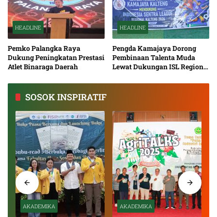
HEADLINE
HEADLINE
Pemko Palangka Raya
Pengda Kamajaya Dorong
Dukung Peningkatan Prestasi
Pembinaan Talenta Muda
Atlet Binaraga Daerah
Lewat Dukungan ISL Regional
Kalimantan Tengah 2026
SOSOK INSPIRATIF
AKADEMIKA
AKADEMIKA