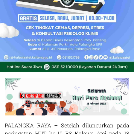
PALANGKA RAYA – Setelah diluncurkan pada
peringatan HUT ke-10 RS Kalawa Atei pada 18