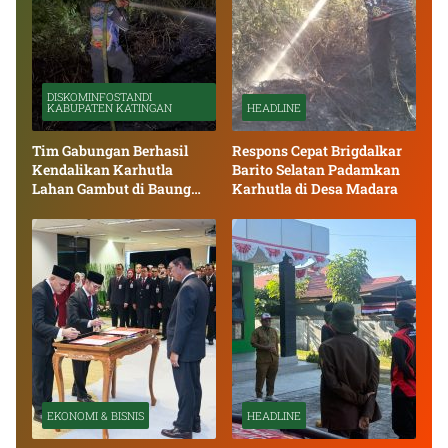
DISKOMINFOSTANDI
KABUPATEN KATINGAN
HEADLINE
Tim Gabungan Berhasil
Respons Cepat Brigdalkar
Kendalikan Karhutla
Barito Selatan Padamkan
Lahan Gambut di Baung
Karhutla di Desa Madara
Bango
EKONOMI & BISNIS
HEADLINE