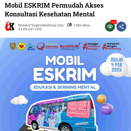
Mobil ESKRIM Permudah Akses
Konsultasi Kesehatan Mental
346
Redaksi^InspirasiKalteng.com
2 Min Baca
4 Februari 2025