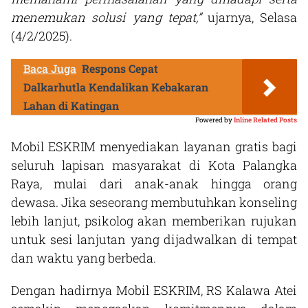
menemukan solusi yang tepat,”
ujarnya, Selasa
(4/2/2025).
Baca Juga
Respons Cepat
Dalkarhutla Kendalikan Kebakaran
Lahan di Katingan
Powered by
Inline Related Posts
Mobil ESKRIM menyediakan layanan gratis bagi
seluruh lapisan masyarakat di Kota Palangka
Raya, mulai dari anak-anak hingga orang
dewasa. Jika seseorang membutuhkan konseling
lebih lanjut, psikolog akan memberikan rujukan
untuk sesi lanjutan yang dijadwalkan di tempat
dan waktu yang berbeda.
Dengan hadirnya Mobil ESKRIM, RS Kalawa Atei