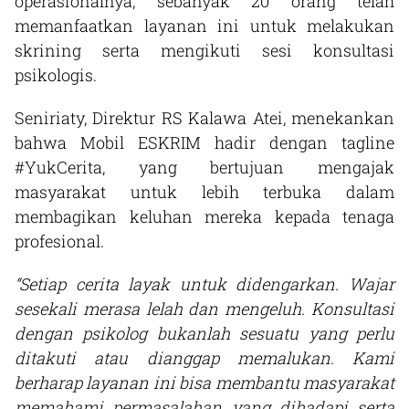
operasionalnya, sebanyak 20 orang telah
memanfaatkan layanan ini untuk melakukan
skrining serta mengikuti sesi konsultasi
psikologis.
Seniriaty, Direktur RS Kalawa Atei, menekankan
bahwa Mobil ESKRIM hadir dengan tagline
#YukCerita, yang bertujuan mengajak
masyarakat untuk lebih terbuka dalam
membagikan keluhan mereka kepada tenaga
profesional.
“Setiap cerita layak untuk didengarkan. Wajar
sesekali merasa lelah dan mengeluh. Konsultasi
dengan psikolog bukanlah sesuatu yang perlu
ditakuti atau dianggap memalukan. Kami
berharap layanan ini bisa membantu masyarakat
memahami permasalahan yang dihadapi serta