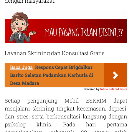
dengan masyarakat.
Layanan Skrining dan Konsultasi Gratis
Baca Juga
Respons Cepat Brigdalkar
Barito Selatan Padamkan Karhutla di
Desa Madara
Powered by
Inline Related Posts
Setiap pengunjung Mobil ESKRIM dapat
menjalani skrining tingkat kecemasan, depresi,
dan stres, serta berkonsultasi langsung dengan
psikolog klinis. Pada hari pertama