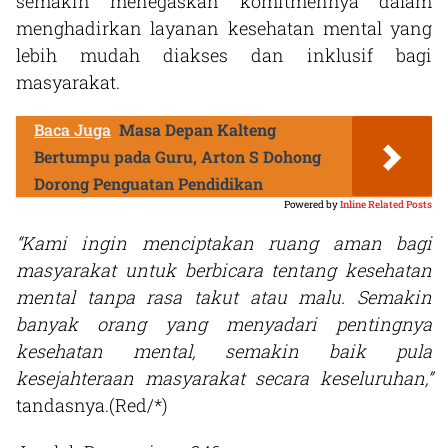
semakin menegaskan komitmennya dalam
menghadirkan layanan kesehatan mental yang
lebih mudah diakses dan inklusif bagi
masyarakat.
Baca Juga
Masa Depan Kalteng
Bertumpu pada Guru, Arton S Dohong
Dorong Penguatan Pendidikan
Powered by
Inline Related Posts
“Kami ingin menciptakan ruang aman bagi
masyarakat untuk berbicara tentang kesehatan
mental tanpa rasa takut atau malu. Semakin
banyak orang yang menyadari pentingnya
kesehatan mental, semakin baik pula
kesejahteraan masyarakat secara keseluruhan,”
tandasnya.(Red/*)