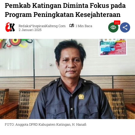
Pemkab Katingan Diminta Fokus pada
Program Peningkatan Kesejahteraan
333
Redaksi^InspirasiKalteng.com
1 Min Baca
2 Januari 2025
FOTO: Anggota DPRD Kabupaten Katingan, H. Hanafi