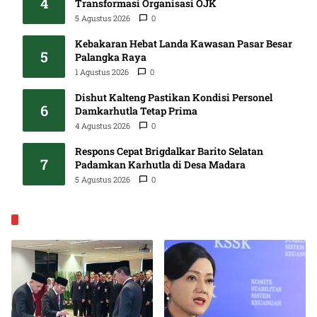
4
Transformasi Organisasi OJK
5 Agustus 2026
0
Kebakaran Hebat Landa Kawasan Pasar Besar
5
Palangka Raya
1 Agustus 2026
0
Dishut Kalteng Pastikan Kondisi Personel
6
Damkarhutla Tetap Prima
4 Agustus 2026
0
Respons Cepat Brigdalkar Barito Selatan
7
Padamkan Karhutla di Desa Madara
5 Agustus 2026
0
EKONOMI & BISNIS