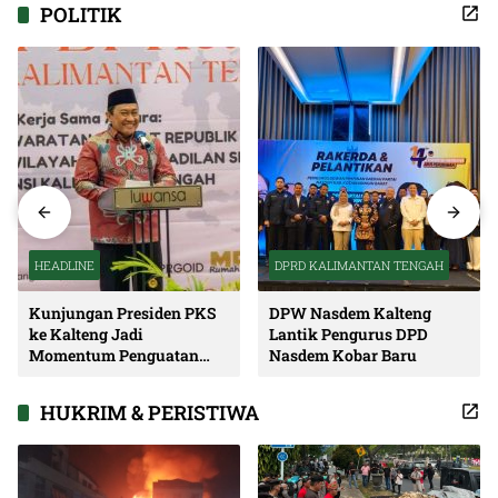
POLITIK
HEADLINE
DPRD KALIMANTAN TENGAH
Kunjungan Presiden PKS
DPW Nasdem Kalteng
ke Kalteng Jadi
Lantik Pengurus DPD
Momentum Penguatan
Nasdem Kobar Baru
Soliditas dan Sinergi
Pembangunan
HUKRIM & PERISTIWA