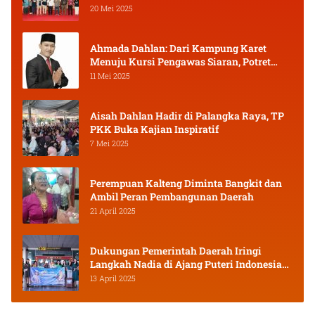
20 Mei 2025
Ahmada Dahlan: Dari Kampung Karet
Menuju Kursi Pengawas Siaran, Potret
Pejuang Muda Kalimantan Tengah
11 Mei 2025
Aisah Dahlan Hadir di Palangka Raya, TP
PKK Buka Kajian Inspiratif
7 Mei 2025
Perempuan Kalteng Diminta Bangkit dan
Ambil Peran Pembangunan Daerah
21 April 2025
Dukungan Pemerintah Daerah Iringi
Langkah Nadia di Ajang Puteri Indonesia
2025
13 April 2025