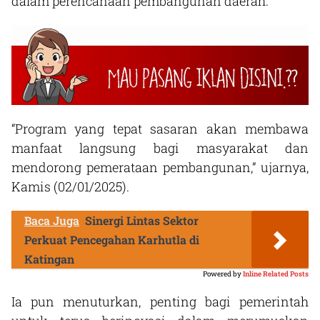
dalam perencanaan pembangunan daerah.
“Program yang tepat sasaran akan membawa
manfaat langsung bagi masyarakat dan
mendorong pemerataan pembangunan,” ujarnya,
Kamis (02/01/2025).
Baca Juga
Sinergi Lintas Sektor
Perkuat Pencegahan Karhutla di
Katingan
Powered by
Inline Related Posts
Ia pun menuturkan, penting bagi pemerintah