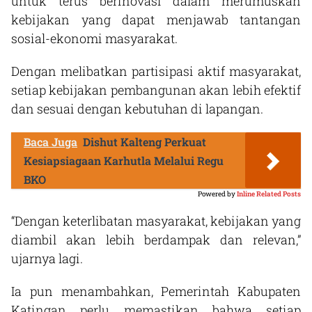
untuk terus berinovasi dalam merumuskan
kebijakan yang dapat menjawab tantangan
sosial-ekonomi masyarakat.
Dengan melibatkan partisipasi aktif masyarakat,
setiap kebijakan pembangunan akan lebih efektif
dan sesuai dengan kebutuhan di lapangan.
Baca Juga
Dishut Kalteng Perkuat
Kesiapsiagaan Karhutla Melalui Regu
BKO
Powered by
Inline Related Posts
“Dengan keterlibatan masyarakat, kebijakan yang
diambil akan lebih berdampak dan relevan,”
ujarnya lagi.
Ia pun menambahkan, Pemerintah Kabupaten
Katingan perlu memastikan bahwa setiap