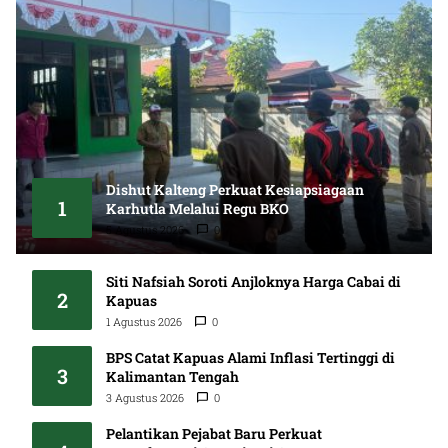
Dishut Kalteng Perkuat Kesiapsiagaan
1
Karhutla Melalui Regu BKO
5 Agustus 2026
0
Siti Nafsiah Soroti Anjloknya Harga Cabai di
2
Kapuas
1 Agustus 2026
0
BPS Catat Kapuas Alami Inflasi Tertinggi di
3
Kalimantan Tengah
3 Agustus 2026
0
Pelantikan Pejabat Baru Perkuat