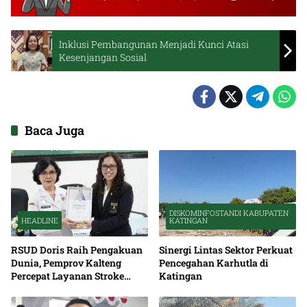
Inklusi Pembangunan Menjadi Kunci Atasi
Kesenjangan Sosial
Baca Juga
DISKOMINFOSTANDI KABUPATEN
HEADLINE
KATINGAN
RSUD Doris Raih Pengakuan
Sinergi Lintas Sektor Perkuat
Dunia, Pemprov Kalteng
Pencegahan Karhutla di
Percepat Layanan Stroke
Katingan
hingga Pelosok