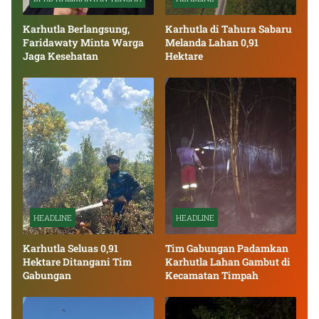
Karhutla Berlangsung,
Karhutla di Tahura Sabaru
Faridawaty Minta Warga
Melanda Lahan 0,91
Jaga Kesehatan
Hektare
HEADLINE
HEADLINE
Karhutla Seluas 0,91
Tim Gabungan Padamkan
Hektare Ditangani Tim
Karhutla Lahan Gambut di
Gabungan
Kecamatan Timpah