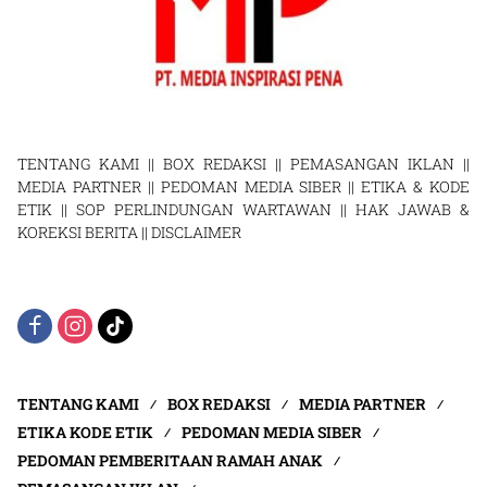
TENTANG KAMI
||
BOX REDAKSI
||
PEMASANGAN IKLAN
||
MEDIA PARTNER
||
PEDOMAN MEDIA SIBER
||
ETIKA & KODE
ETIK
||
SOP PERLINDUNGAN WARTAWAN
||
HAK JAWAB &
KOREKSI BERITA
||
DISCLAIMER
TENTANG KAMI
BOX REDAKSI
MEDIA PARTNER
ETIKA KODE ETIK
PEDOMAN MEDIA SIBER
PEDOMAN PEMBERITAAN RAMAH ANAK