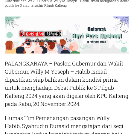
Gubernur dan Wakil Gubernur, Willy M Yoseph - Habib Ismail menghadapi debat
publik ke 3 atau terakhir Pilgub Kalteng.
PALANGKARAYA
– Paslon Gubernur dan Wakil
Gubernur, Willy M Yoseph – Habib Ismail
dipastikan siap bahkan dalam kondisi prima
untuk menghadapi Debat Publik ke 3 Pilgub
Kalteng 2024 yang akan digelar oleh KPU Kalteng
pada Rabu, 20 November 2024.
Humas Tim Pemenangan pasangan Willy –
Habib, Syahrudin Durasid mengatajan dari segi