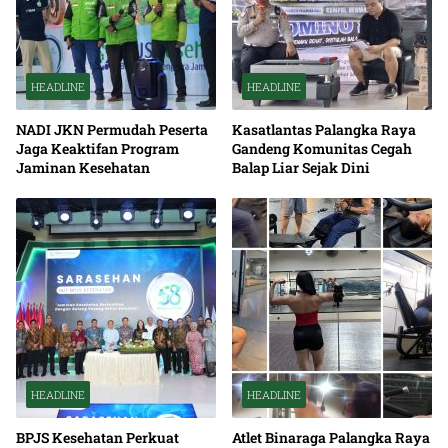
HEADLINE
HEADLINE
NADI JKN Permudah Peserta
Kasatlantas Palangka Raya
Jaga Keaktifan Program
Gandeng Komunitas Cegah
Jaminan Kesehatan
Balap Liar Sejak Dini
HEADLINE
HEADLINE
BPJS Kesehatan Perkuat
Atlet Binaraga Palangka Raya