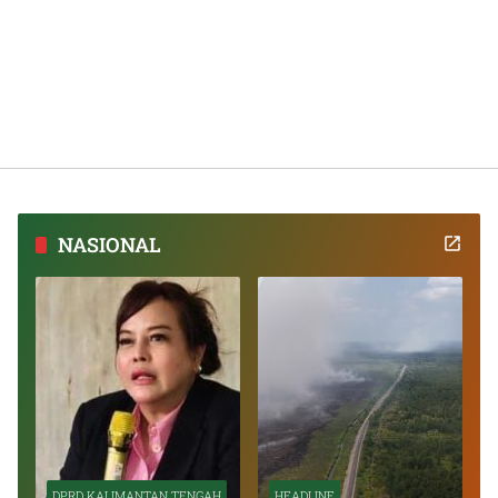
NASIONAL
DPRD KALIMANTAN TENGAH
HEADLINE