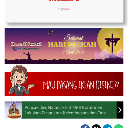
+ posts
Puncak Dies Natalis ke 61, UPR Komitmen
Lakukan Penguatan Kelembagaan dan Tata
Kelola Badan Layanan Umum