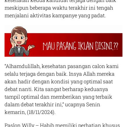
kesehatan kedua kandidat terjaga dengan baik
meskipun beberapa waktu terakhir ini tengah
menjalani aktivitas kampanye yang padat.
“Alhamdulillah, kesehatan pasangan calon kami
selalu terjaga dengan baik. Insya Allah mereka
akan hadir dengan kondisi yang optimal saat
debat nanti. Kita sangat berharap keduanya
tampil optimal dan memberikan yang terbaik
dalam debat terakhir ini,” ucapnya Senin
kemarin, (18/11/2024).
Paslon Willy – Habib memiliki perhatian khusus