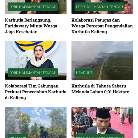
DPRD KALIMANTAN TENGAH
DPRD KALIMANTAN TENGAH
Karhutla Berlangsung,
Kolaborasi Petugas dan
Faridawaty Minta Warga
Warga Percepat Pengendalian
Jaga Kesehatan
Karhutla Kalteng
DPRD KALIMANTAN TENGAH
HEADLINE
Kolaborasi Tim Gabungan
Karhutla di Tahura Sabaru
Perkuat Pencegahan Karhutla
Melanda Lahan 0,91 Hektare
di Kalteng