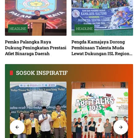
HEADLINE
HEADLINE
Pemko Palangka Raya
Pengda Kamajaya Dorong
Dukung Peningkatan Prestasi
Pembinaan Talenta Muda
Atlet Binaraga Daerah
Lewat Dukungan ISL Regional
Kalimantan Tengah 2026
SOSOK INSPIRATIF