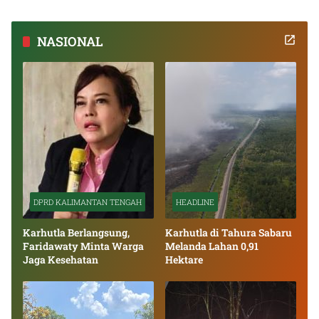
NASIONAL
DPRD KALIMANTAN TENGAH
HEADLINE
Karhutla Berlangsung,
Karhutla di Tahura Sabaru
Faridawaty Minta Warga
Melanda Lahan 0,91
Jaga Kesehatan
Hektare