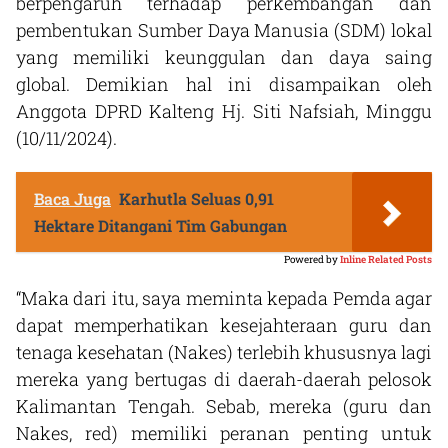
berpengaruh terhadap perkembangan dan
pembentukan Sumber Daya Manusia (SDM) lokal
yang memiliki keunggulan dan daya saing
global. Demikian hal ini disampaikan oleh
Anggota DPRD Kalteng Hj. Siti Nafsiah, Minggu
(10/11/2024).
Baca Juga
Karhutla Seluas 0,91
Hektare Ditangani Tim Gabungan
Powered by
Inline Related Posts
“Maka dari itu, saya meminta kepada Pemda agar
dapat memperhatikan kesejahteraan guru dan
tenaga kesehatan (Nakes) terlebih khususnya lagi
mereka yang bertugas di daerah-daerah pelosok
Kalimantan Tengah. Sebab, mereka (guru dan
Nakes, red) memiliki peranan penting untuk