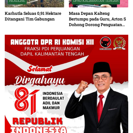
HEADLINE
DPRD KALIMANTAN TENGAH
Karhutla Seluas 0,91 Hektare
Masa Depan Kalteng
Ditangani Tim Gabungan
Bertumpu pada Guru, Arton S
Dohong Dorong Penguatan
Pendidikan