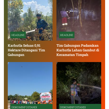
HEADLINE
HEADLINE
Karhutla Seluas 0,91
Tim Gabungan Padamkan
Hektare Ditangani Tim
Karhutla Lahan Gambut di
Gabungan
Kecamatan Timpah
DISKOMINFOSTANDI
DISKOMINFOSTANDI