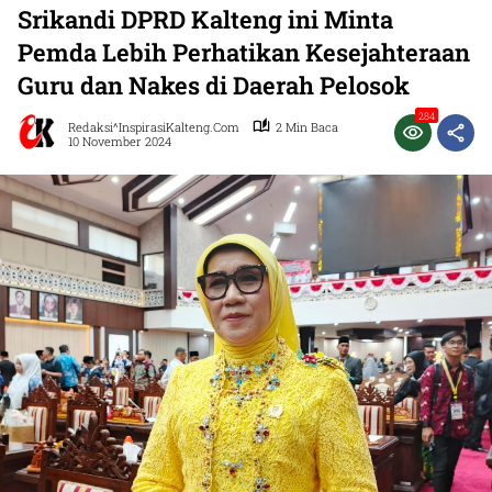
Srikandi DPRD Kalteng ini Minta
Pemda Lebih Perhatikan Kesejahteraan
Guru dan Nakes di Daerah Pelosok
284
Redaksi^InspirasiKalteng.com
2 Min Baca
10 November 2024