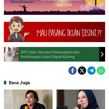
KPU Gelar Simulasi Pemungutan dan
Perhitungan Suara Pilgub Kalteng
Baca Juga