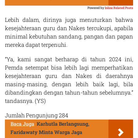
Powered by
Inline Related Posts
Lebih dalam, dirinya juga menuturkan bahwa
kesejahteraan guru dan Nakes tercukupi, apabila
minimal kebutuhan sandang, pangan dan papan
mereka dapat terpenuhi.
“Ya, kami sangat berharap di tahun 2024 ini,
Pemda setempat bisa lebih lagi memperhatikan
kesejahteraan guru dan Nakes di daerahnya
masing-masing, dengan lebih baik lagi, bila
dibandingkan dengan tahun-tahun sebelumnya.”
tandasnya. (YS)
Jumlah Pengunjung
284
Baca Juga
Karhutla Berlangsung,
Faridawaty Minta Warga Jaga