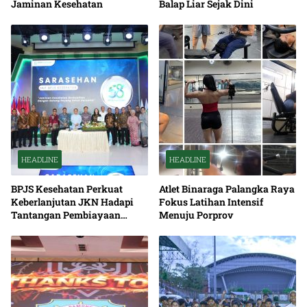
Jaminan Kesehatan
Balap Liar Sejak Dini
HEADLINE
HEADLINE
BPJS Kesehatan Perkuat
Atlet Binaraga Palangka Raya
Keberlanjutan JKN Hadapi
Fokus Latihan Intensif
Tantangan Pembiayaan
Menuju Porprov
Nasional Bersama