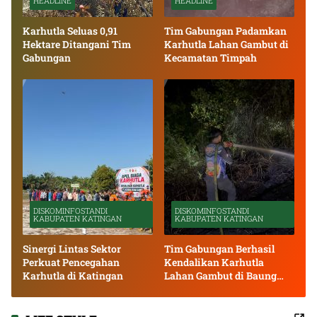
HEADLINE
HEADLINE
Karhutla Seluas 0,91
Tim Gabungan Padamkan
Hektare Ditangani Tim
Karhutla Lahan Gambut di
Gabungan
Kecamatan Timpah
DISKOMINFOSTANDI
DISKOMINFOSTANDI
KABUPATEN KATINGAN
KABUPATEN KATINGAN
Sinergi Lintas Sektor
Tim Gabungan Berhasil
Perkuat Pencegahan
Kendalikan Karhutla
Karhutla di Katingan
Lahan Gambut di Baung
Bango