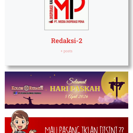
Redaksi-2
+ posts