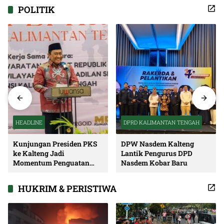
POLITIK
HEADLINE
DPRD KALIMANTAN TENGAH
Kunjungan Presiden PKS
DPW Nasdem Kalteng
ke Kalteng Jadi
Lantik Pengurus DPD
Momentum Penguatan
Nasdem Kobar Baru
Soliditas dan Sinergi
Pembangunan
HUKRIM & PERISTIWA