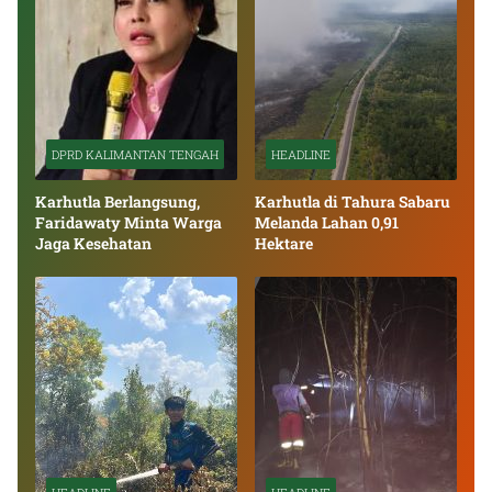
DPRD KALIMANTAN TENGAH
HEADLINE
Karhutla Berlangsung,
Karhutla di Tahura Sabaru
Faridawaty Minta Warga
Melanda Lahan 0,91
Jaga Kesehatan
Hektare