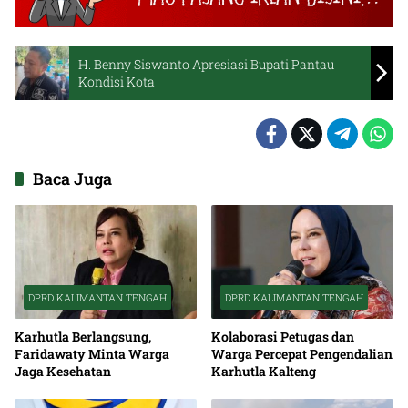
H. Benny Siswanto Apresiasi Bupati Pantau
Kondisi Kota
Baca Juga
DPRD KALIMANTAN TENGAH
DPRD KALIMANTAN TENGAH
Karhutla Berlangsung,
Kolaborasi Petugas dan
Faridawaty Minta Warga
Warga Percepat Pengendalian
Jaga Kesehatan
Karhutla Kalteng