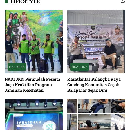
LIFE STYLE
HEADLINE
HEADLINE
NADI JKN Permudah Peserta
Kasatlantas Palangka Raya
Jaga Keaktifan Program
Gandeng Komunitas Cegah
Jaminan Kesehatan
Balap Liar Sejak Dini