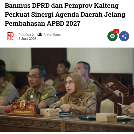
Banmus DPRD dan Pemprov Kalteng
Perkuat Sinergi Agenda Daerah Jelang
Pembahasan APBD 2027
187
Redaksi-2
3 Min Baca
8 Juni 2026