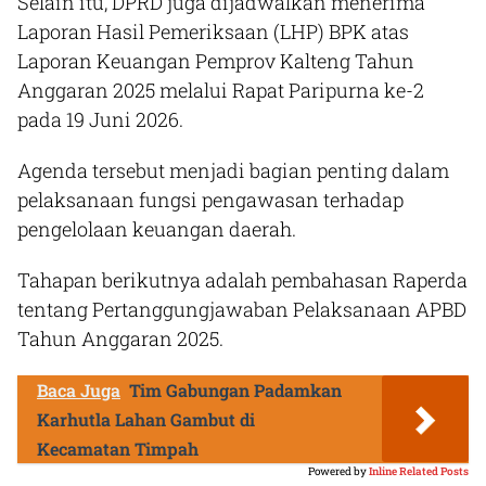
Selain itu, DPRD juga dijadwalkan menerima
Laporan Hasil Pemeriksaan (LHP) BPK atas
Laporan Keuangan Pemprov Kalteng Tahun
Anggaran 2025 melalui Rapat Paripurna ke-2
pada 19 Juni 2026.
Agenda tersebut menjadi bagian penting dalam
pelaksanaan fungsi pengawasan terhadap
pengelolaan keuangan daerah.
Tahapan berikutnya adalah pembahasan Raperda
tentang Pertanggungjawaban Pelaksanaan APBD
Tahun Anggaran 2025.
Baca Juga
Tim Gabungan Padamkan
Karhutla Lahan Gambut di
Kecamatan Timpah
Powered by
Inline Related Posts