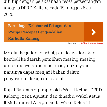
ditutup dengan pelaksanaan reses perseorangan
anggota DPRD Kalteng pada 19 hingga 26 Juli
2026.
Baca Juga
Kolaborasi Petugas dan
Warga Percepat Pengendalian
Karhutla Kalteng
Powered by
Inline Related Posts
Melalui kegiatan tersebut, para legislator akan
kembali ke daerah pemilihan masing-masing
untuk menyerap aspirasi masyarakat yang
nantinya dapat menjadi bahan dalam
penyusunan kebijakan daerah.
Rapat Banmus dipimpin oleh Wakil Ketua I DPRD
Kalteng Riska Agustin dan dihadiri Wakil Ketua
II Muhammad Ansyari serta Wakil Ketua III