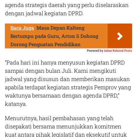
agenda strategis daerah yang perlu diselaraskan
dengan jadwal kegiatan DPRD.
Baca Juga
Masa Depan Kalteng
Bertumpu pada Guru, Arton S Dohong
Dorong Penguatan Pendidikan
Powered by
Inline Related Posts
“Pada hari ini hanya menyusun kegiatan DPRD
sampai dengan bulan Juli. Kami mengikuti
jadwal yang disusun dan memberikan masukan
apabila terdapat kegiatan strategis Pemprov yang
waktunya bersamaan dengan agenda DPRD,”
katanya.
Menurutnya, hasil pembahasan yang telah
disepakati bersama menunjukkan komitmen
kuat antara pihak legislatif dan eksekutif untuk